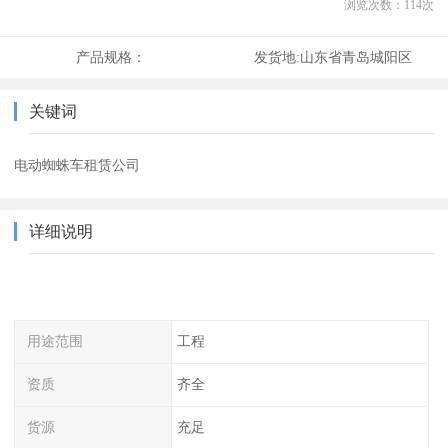
浏览次数：
114
次
产品规格：
发货地:
山东省青岛城阳区
关键词
电动蜘蛛车租赁公司
详细说明
用途范围
工程
资质
齐全
货源
充足