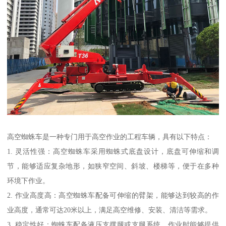
高空蜘蛛车是一种专门用于高空作业的工程车辆，具有以下特点：
1. 灵活性强：高空蜘蛛车采用蜘蛛式底盘设计，底盘可伸缩和调
节，能够适应复杂地形，如狭窄空间、斜坡、楼梯等，便于在多种
环境下作业。
2. 作业高度高：高空蜘蛛车配备可伸缩的臂架，能够达到较高的作
业高度，通常可达20米以上，满足高空维修、安装、清洁等需求。
3. 稳定性好：蜘蛛车配备液压支撑腿或支腿系统，作业时能够提供