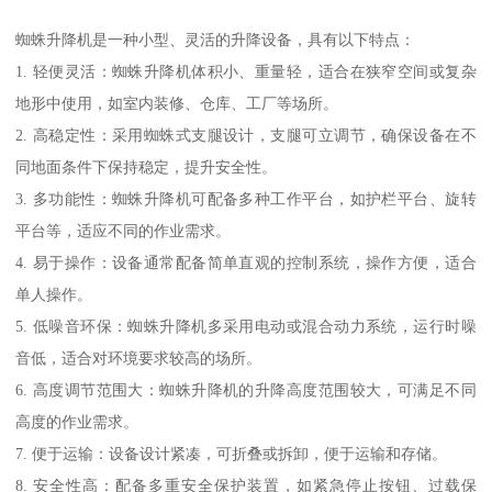
蜘蛛升降机是一种小型、灵活的升降设备，具有以下特点：
1. 轻便灵活：蜘蛛升降机体积小、重量轻，适合在狭窄空间或复杂
地形中使用，如室内装修、仓库、工厂等场所。
2. 高稳定性：采用蜘蛛式支腿设计，支腿可立调节，确保设备在不
同地面条件下保持稳定，提升安全性。
3. 多功能性：蜘蛛升降机可配备多种工作平台，如护栏平台、旋转
平台等，适应不同的作业需求。
4. 易于操作：设备通常配备简单直观的控制系统，操作方便，适合
单人操作。
5. 低噪音环保：蜘蛛升降机多采用电动或混合动力系统，运行时噪
音低，适合对环境要求较高的场所。
6. 高度调节范围大：蜘蛛升降机的升降高度范围较大，可满足不同
高度的作业需求。
7. 便于运输：设备设计紧凑，可折叠或拆卸，便于运输和存储。
8. 安全性高：配备多重安全保护装置，如紧急停止按钮、过载保