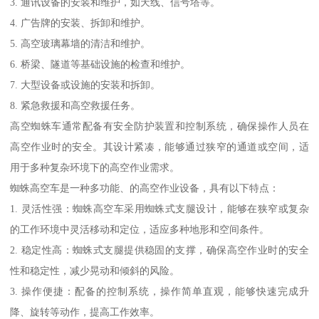
3. 通讯设备的安装和维护，如天线、信号塔等。
4. 广告牌的安装、拆卸和维护。
5. 高空玻璃幕墙的清洁和维护。
6. 桥梁、隧道等基础设施的检查和维护。
7. 大型设备或设施的安装和拆卸。
8. 紧急救援和高空救援任务。
高空蜘蛛车通常配备有安全防护装置和控制系统，确保操作人员在
高空作业时的安全。其设计紧凑，能够通过狭窄的通道或空间，适
用于多种复杂环境下的高空作业需求。
蜘蛛高空车是一种多功能、的高空作业设备，具有以下特点：
1. 灵活性强：蜘蛛高空车采用蜘蛛式支腿设计，能够在狭窄或复杂
的工作环境中灵活移动和定位，适应多种地形和空间条件。
2. 稳定性高：蜘蛛式支腿提供稳固的支撑，确保高空作业时的安全
性和稳定性，减少晃动和倾斜的风险。
3. 操作便捷：配备的控制系统，操作简单直观，能够快速完成升
降、旋转等动作，提高工作效率。