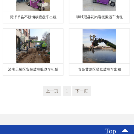
菏泽单县不锈钢板吸盘车出租
聊城冠县花岗岩板搬运车出租
济南天桥区安装玻璃吸盘车租赁
青岛黄岛区吸盘玻璃车出租
上一页
1
下一页
Top