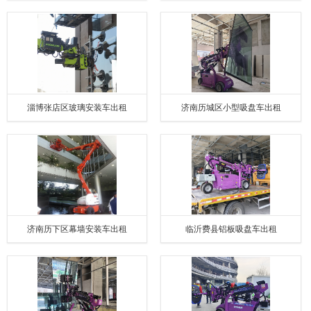
淄博张店区玻璃安装车出租
济南历城区小型吸盘车出租
济南历下区幕墙安装车出租
临沂费县铝板吸盘车出租