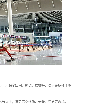
地形，如狭窄空间、斜坡、楼梯等，便于在多种环境
20米以上，满足高空维修、安装、清洁等需求。