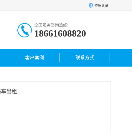
资质认证
全国服务咨询热线:
18661608820
客户案例
联系方式
蛛车出租