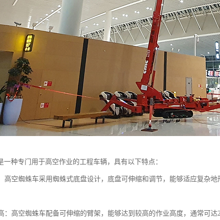
是一种专门用于高空作业的工程车辆，具有以下特点：
性强：高空蜘蛛车采用蜘蛛式底盘设计，底盘可伸缩和调节，能够适应复杂
高度高：高空蜘蛛车配备可伸缩的臂架，能够达到较高的作业高度，通常可达