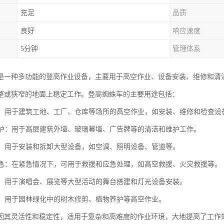
充足
品质
良好
响应速度
5分钟
管理体系
是一种多功能的登高作业设备，主要用于高空作业、设备安装、维修和清
整或狭窄的地面上稳定工作。登高蜘蛛车的主要用途包括：
作业：用于建筑工地、工厂、仓库等场所的高空作业，如安装、维修和检查设
和维护：用于高层建筑外墙、玻璃幕墙、广告牌等的清洁和维护工作。
安装：用于安装和拆卸大型设备，如空调、照明设备、管道等。
和应急：在紧急情况下，可用于救援和应急处理，如高空救援、火灾救援等。
搭建：用于演唱会、展览等大型活动的舞台搭建和灯光设备安装。
绿化：用于园林绿化中的树木修剪、植物养护等高空作业。
因其灵活性和稳定性，适用于复杂和高难度的作业环境，大地提高了工作