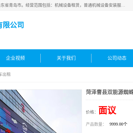
青岛高晟工程机械租赁有限公司成立于2015年，注册地位于山东省青岛市。经营范围包括：机械设备租赁，普通机械设备安装服务，电子、机械设备维护，专用设备修理，通用设备修理，机械设备销售，环境保护专用设备销售，建筑材料销售，专业保洁、清洗、消毒服务，劳动保护用品销售，信息技术咨询服务，汽车拖车、求援、清障服务，物业管理；工程管理服务，货物进出口，技术进出口，汽车销售，新能源汽车整车销售等。
有限公司
企业视频
关于我们
公司动态
车出租
菏泽曹县双能源蜘
面议
价格：
产品数量：
9999.00个