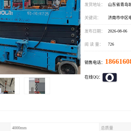
发货地址：
山东省青岛
关键词：
济南市中区
发布日期：
2026-08-06
阅 读 量：
726
1866160
销售电话：
在线QQ：
4000mm
总质量