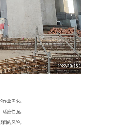
：
的作业需求。
，适应性强。
倾倒的风险。