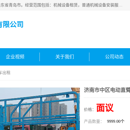
青岛高晟工程机械租赁有限公司成立于2015年，注册地位于山东省青岛市。经营范围包括：机械设备租赁，普通机械设备安装服务，电子、机械设备维护，专用设备修理，通用设备修理，机械设备销售，环境保护专用设备销售，建筑材料销售，专业保洁、清洗、消毒服务，劳动保护用品销售，信息技术咨询服务，汽车拖车、求援、清障服务，物业管理；工程管理服务，货物进出口，技术进出口，汽车销售，新能源汽车整车销售等。
有限公司
企业视频
关于我们
公司动态
车出租
济南市中区电动直
面议
价格：
产品数量：
9999.00个