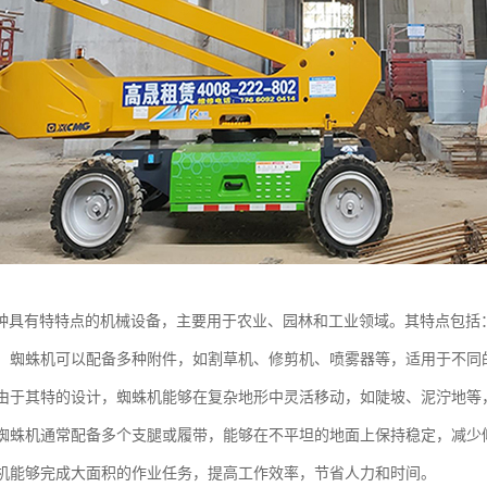
种具有特特点的机械设备，主要用于农业、园林和工业领域。其特点包括
能性：蜘蛛机可以配备多种附件，如割草机、修剪机、喷雾器等，适用于不同
性：由于其特的设计，蜘蛛机能够在复杂地形中灵活移动，如陡坡、泥泞地等
性：蜘蛛机通常配备多个支腿或履带，能够在不平坦的地面上保持稳定，减少
蜘蛛机能够完成大面积的作业任务，提高工作效率，节省人力和时间。