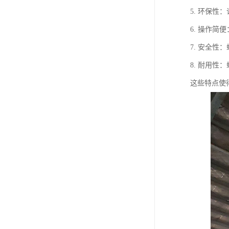
5. 环保
6. 操作
7. 安全
8. 耐用
这些特点使