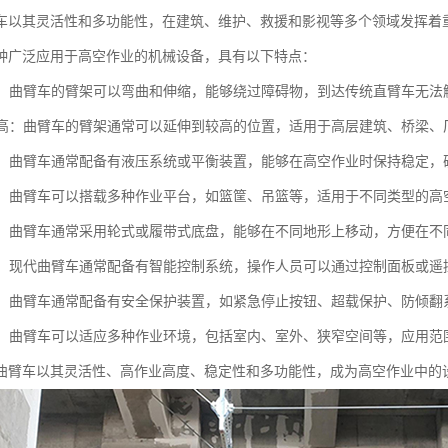
车以其灵活性和多功能性，在建筑、维护、救援和影视等多个领域发挥着
种广泛应用于高空作业的机械设备，具有以下特点：
性强：曲臂车的臂架可以弯曲和伸缩，能够绕过障碍物，到达传统直臂车无
高度高：曲臂车的臂架通常可以延伸到较高的位置，适用于高层建筑、桥梁
性好：曲臂车通常配备有液压系统或平衡装置，能够在高空作业时保持稳定，
能性：曲臂车可以搭载多种作业平台，如篮筐、吊篮等，适用于不同类型的
性强：曲臂车通常采用轮式或履带式底盘，能够在不同地形上移动，方便在
简便：现代曲臂车通常配备有智能控制系统，操作人员可以通过控制面板或
性高：曲臂车通常配备有安全保护装置，如紧急停止按钮、超载保护、防倾
性强：曲臂车可以适应多种作业环境，包括室内、室外、狭窄空间等，应用范
曲臂车以其灵活性、高作业高度、稳定性和多功能性，成为高空作业中的