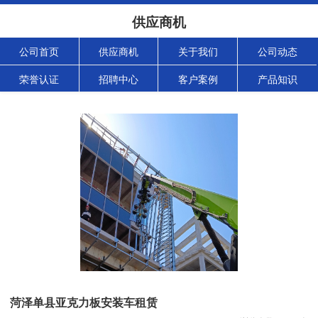
供应商机
公司首页
供应商机
关于我们
公司动态
荣誉认证
招聘中心
客户案例
产品知识
菏泽单县亚克力板安装车租赁