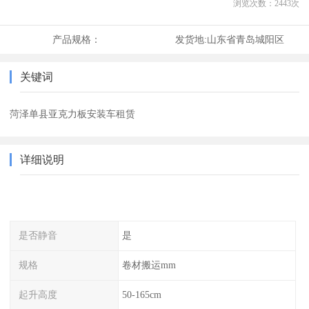
浏览次数：
2443
次
产品规格：
发货地:
山东省青岛城阳区
关键词
菏泽单县亚克力板安装车租赁
详细说明
是否静音
是
规格
卷材搬运mm
起升高度
50-165cm