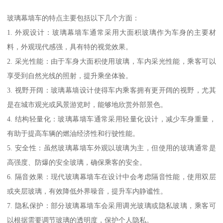
玻璃幕墙车的特点主要包括以下几个方面：
1. 外观设计：玻璃幕墙车通常采用大面积玻璃作为车身的主要材
料，外观现代感强，具有特的视觉效果。
2. 采光性能：由于车身大面积使用玻璃，车内采光性能，乘客可以
享受到自然光线的照射，提升乘坐体验。
3. 视野开阔：玻璃幕墙设计使得车内乘客拥有更开阔的视野，尤其
是在城市观光或风景游览时，能够地欣赏外部景色。
4. 结构轻量化：玻璃幕墙车通常采用轻量化设计，减少车身重量，
有助于提高车辆的燃油经济性和行驶性能。
5. 安全性：虽然玻璃幕墙车外观以玻璃为主，但使用的玻璃通常是
高强度、防爆的安全玻璃，确保乘客的安全。
6. 隔音效果：现代玻璃幕墙车在设计中会考虑隔音性能，使用双层
或夹层玻璃，有效降低外界噪音，提升车内静谧性。
7. 隐私保护：部分玻璃幕墙车会采用调光玻璃或隐私玻璃，乘客可
以根据需要调节玻璃的透明度，保护个人隐私。