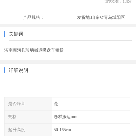
浏览次数：
158
次
产品规格：
发货地:
山东省青岛城阳区
关键词
济南商河县玻璃搬运吸盘车租赁
详细说明
是否静音
是
规格
卷材搬运mm
起升高度
50-165cm