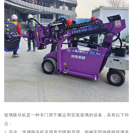
玻璃吸吊机是一种专门用于搬运和安装玻璃的设备，具有以下特
点：
1. 安全：玻璃吸吊机采用真空吸附原理，能够牢固地吸附玻璃表