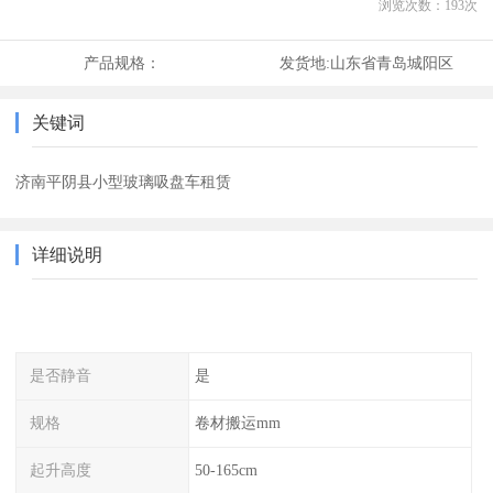
浏览次数：
193
次
产品规格：
发货地:
山东省青岛城阳区
关键词
济南平阴县小型玻璃吸盘车租赁
详细说明
是否静音
是
规格
卷材搬运mm
起升高度
50-165cm