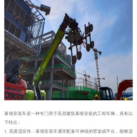
幕墙安装车是一种专门用于高层建筑幕墙安装的工程车辆，具有以
下特点：
1. 高度适应性：幕墙安装车通常配备可伸缩的臂架或平台，能够适