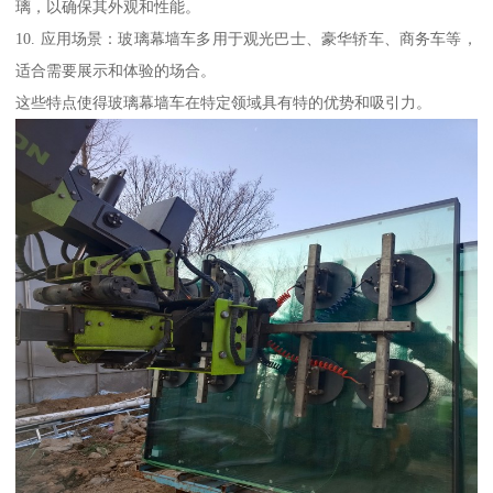
璃，以确保其外观和性能。
10. 应用场景：玻璃幕墙车多用于观光巴士、豪华轿车、商务车等，
适合需要展示和体验的场合。
这些特点使得玻璃幕墙车在特定领域具有特的优势和吸引力。