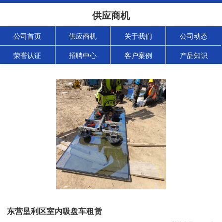
供应商机
公司首页
供应商机
关于我们
公司动态
荣誉认证
招聘中心
客户案例
产品知识
东营垦利区室内吸盘车租赁