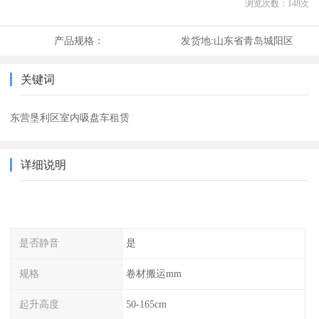
浏览次数：
148
次
产品规格：
发货地:
山东省青岛城阳区
关键词
东营垦利区室内吸盘车租赁
详细说明
是否静音
是
规格
卷材搬运mm
起升高度
50-165cm