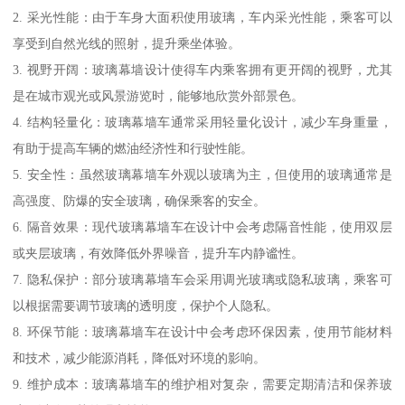
2. 采光性能：由于车身大面积使用玻璃，车内采光性能，乘客可以
享受到自然光线的照射，提升乘坐体验。
3. 视野开阔：玻璃幕墙设计使得车内乘客拥有更开阔的视野，尤其
是在城市观光或风景游览时，能够地欣赏外部景色。
4. 结构轻量化：玻璃幕墙车通常采用轻量化设计，减少车身重量，
有助于提高车辆的燃油经济性和行驶性能。
5. 安全性：虽然玻璃幕墙车外观以玻璃为主，但使用的玻璃通常是
高强度、防爆的安全玻璃，确保乘客的安全。
6. 隔音效果：现代玻璃幕墙车在设计中会考虑隔音性能，使用双层
或夹层玻璃，有效降低外界噪音，提升车内静谧性。
7. 隐私保护：部分玻璃幕墙车会采用调光玻璃或隐私玻璃，乘客可
以根据需要调节玻璃的透明度，保护个人隐私。
8. 环保节能：玻璃幕墙车在设计中会考虑环保因素，使用节能材料
和技术，减少能源消耗，降低对环境的影响。
9. 维护成本：玻璃幕墙车的维护相对复杂，需要定期清洁和保养玻