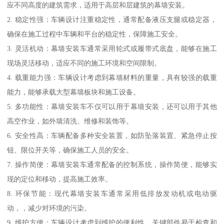
应不同高度的建筑需求，适用于高层和层建筑的幕墙安装。
2. 稳定性强：车辆设计注重稳定性，通常配备液压支腿或稳定器，
确保在施工过程中车辆和平台的稳定性，保障施工安全。
3. 灵活机动：幕墙安装车通常采用轮式或履带式底盘，能够在施工
现场灵活移动，适应不同的施工环境和空间限制。
4. 载重能力强：车辆设计考虑到幕墙材料的重量，具有较强的载重
能力，能够承载大型幕墙板块和施工设备。
5. 多功能性：幕墙安装车不仅可以用于幕墙安装，还可以用于其他
高空作业，如外墙清洗、维修和装饰等。
6. 安全性高：车辆配备多种安全装置，如防坠落装置、紧急停止按
钮、限位开关等，确保施工人员的安全。
7. 操作简便：幕墙安装车通常配备的控制系统，操作简便，能够实
现的定位和移动，提高施工效率。
8. 环保节能：现代幕墙安装车通常采用低排放发动机或电动驱
动，，减少对环境的污染。
9. 维护方便：车辆设计考虑到维护的便利性，关键部件易于检查和