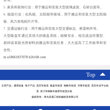
景等。
5. 家具和装饰行业：用于搬运和安装大型玻璃桌面、石材台面等。
6. 能源行业：在风能、太阳能等领域，用于搬运和安装大型太阳能
板、风力发电机叶片等。
7. 交通运输行业：用于搬运和安装大型交通标志、桥梁构件等。
大型吸盘车通过其强大的吸盘系统，能够安全、地完成这些重型、
易碎或表面光滑材料的搬运和安装任务，大大提高了工作效率和安
全性。
m.u18661837078.b2b168.com
Top
主营产品：通用设备 电子产品 高空车租赁 吸盘车租赁 蜘蛛车租赁 升降车租赁 高空作业平台租
赁 剪刀车蜘蛛车曲臂车租赁出租
版权所有：青岛高晟工程机械租赁有限公司