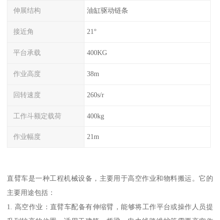
伸展结构
油缸驱动链条
接近角
21°
平台承载
400KG
作业高度
38m
回转速度
260s/r
工作斗额定载荷
400kg
作业幅度
21m
直臂车是一种工程机械设备，主要用于高空作业和物料搬运。它的
主要用途包括：
1. 高空作业：直臂车配备有伸缩臂，能够将工作平台或操作人员提