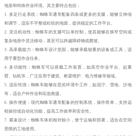
地形和特殊作业环境。其主要特点包括：
1. 多足行走系统：蜘蛛车通常配备四条或更多的支腿，能够立伸缩
和调节，适应不平整或松软的地面，提供稳定的工作平台。
2. 灵活机动性：蜘蛛车的支腿可以单控制，使其能够在狭窄空间或
复杂地形中灵活移动，甚至可以跨越障碍物或爬坡。
3. 高承载能力：蜘蛛车设计坚固，能够承载较重的设备或工具，适
用于重型作业任务。
4. 多功能性：蜘蛛车可以搭载工作装置，如高空作业平台、起重
臂、钻机等，广泛应用于建筑、桥梁维护、电力维修等领域。
5. 适应性强：蜘蛛车能够在恶劣环境中工作，如泥泞、雪地、沙地
等，适合户外作业和应急救援。
6. 操作便捷：现代蜘蛛车通常配备的控制系统，操作简单，支持远
程操控或自动化功能，提高工作效率和安全性。
7. 紧凑设计：蜘蛛车体积相对较小，便于运输和部署，适合在空间
受限的工地使用。