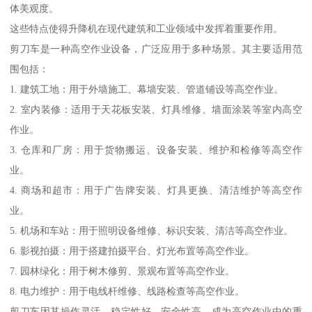
体美观度。
这些特点使得升降机在现代建筑和工业领域中发挥着重要作用。
剪刀车是一种高空作业设备，广泛应用于多种场景。其主要适用范
围包括：
1. 建筑工地：用于外墙施工、幕墙安装、管道铺设等高空作业。
2. 室内装修：适用于天花板安装、灯具维修、墙面涂装等室内高空
作业。
3. 仓库和厂房：用于货物搬运、设备安装、维护和检修等高空作
业。
4. 商场和超市：用于广告牌安装、灯具更换、清洁维护等高空作
业。
5. 机场和车站：用于照明设备维修、标识安装、清洁等高空作业。
6. 影视拍摄：用于搭建拍摄平台、灯光布置等高空作业。
7. 园林绿化：用于树木修剪、景观布置等高空作业。
8. 电力维护：用于电线杆维修、线路检查等高空作业。
剪刀车因其操作灵活、稳定性好、安全性高，成为高空作业中的重