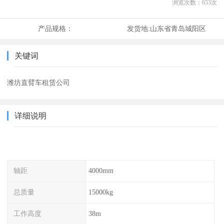
浏览次数：
653
次
产品规格：
发货地:
山东省青岛城阳区
关键词
潍坊直臂车租赁公司
详细说明
轴距
4000mm
总质量
15000kg
工作高度
38m