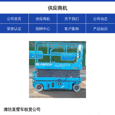
供应商机
公司首页
供应商机
关于我们
公司动态
荣誉认证
招聘中心
客户案例
产品知识
潍坊直臂车租赁公司