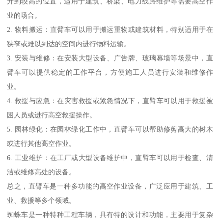
升到较高的位置，适用于建筑、桥梁、电力线路维护等需要高空作
业的场合。
2. 物料搬运：直臂车可以用于搬运重物或建筑材料，特别适用于在
狭窄或难以到达的空间内进行物料运输。
3. 安装与维修：在安装大型设备、广告牌、玻璃幕墙等场景中，直
臂车可以提供稳定的工作平台，方便施工人员进行安装和维修作
业。
4. 救援与应急：在灾害救援或紧急情况下，直臂车可以用于救援被
困人员或进行高空救援操作。
5. 园林绿化：在园林绿化工作中，直臂车可以帮助修剪高大的树木
或进行其他高空作业。
6. 工业维护：在工厂或大型设备维护中，直臂车可以用于检查、清
洁或维修高处的设备。
总之，直臂车是一种多功能的高空作业设备，广泛应用于建筑、工
业、救援等多个领域。
蜘蛛车是一种特种工程车辆，具有特的设计和功能，主要用于复杂