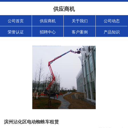
供应商机
公司首页
供应商机
关于我们
公司动态
荣誉认证
招聘中心
客户案例
产品知识
滨州沾化区电动蜘蛛车租赁