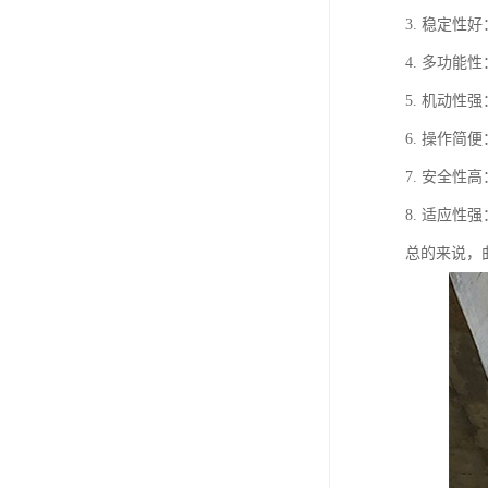
3. 稳定
4. 多功
5. 机动
6. 操作
7. 安全
8. 适应
总的来说，