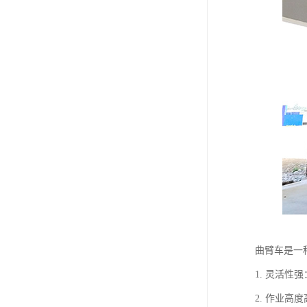
曲臂车是一
1. 灵活
2. 作业