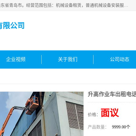
青岛高晟工程机械租赁有限公司成立于2015年，注册地位于山东省青岛市。经营范围包括：机械设备租赁，普通机械设备安装服务，电子、机械设备维护，专用设备修理，通用设备修理，机械设备销售，环境保护专用设备销售，建筑材料销售，专业保洁、清洗、消毒服务，劳动保护用品销售，信息技术咨询服务，汽车拖车、求援、清障服务，物业管理；工程管理服务，货物进出口，技术进出口，汽车销售，新能源汽车整车销售等。
有限公司
企业视频
关于我们
公司动态
升高作业车出租电
面议
价格：
产品数量：
9999.00个