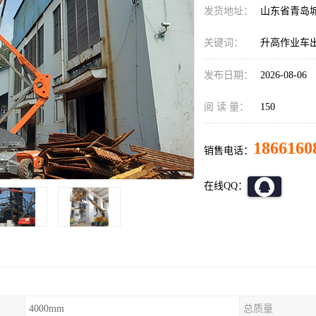
发货地址：
山东省青岛
关键词：
升高作业车
发布日期：
2026-08-06
阅 读 量：
150
1866160
销售电话：
在线QQ：
4000mm
总质量