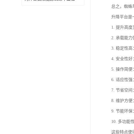
总之，蜘蛛
升降平台是
1. 提升
2. 承载
3. 稳定
4. 安全
5. 操作
6. 适应
7. 节省
8. 维护
9. 节能
10. 多
这些特点使