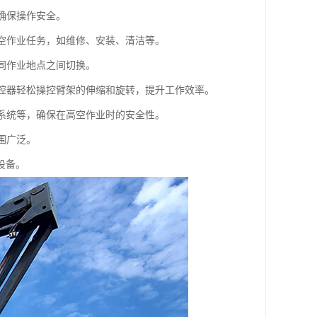
确保操作安全。
高空作业任务，如维修、安装、清洁等。
不同作业地点之间切换。
遥控器轻松操控臂架的伸缩和旋转，提升工作效率。
翻系统等，确保在高空作业时的安全性。
围广泛。
设备。