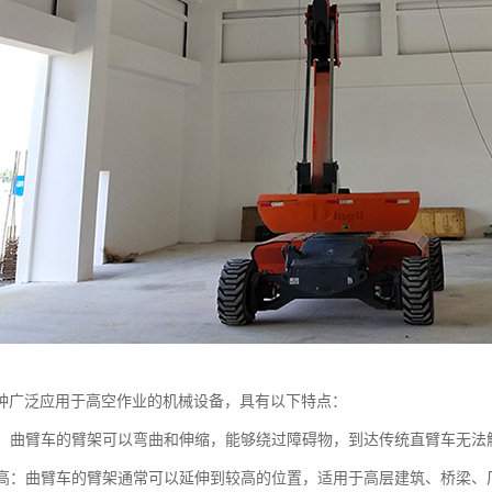
种广泛应用于高空作业的机械设备，具有以下特点：
性强：曲臂车的臂架可以弯曲和伸缩，能够绕过障碍物，到达传统直臂车无
高度高：曲臂车的臂架通常可以延伸到较高的位置，适用于高层建筑、桥梁