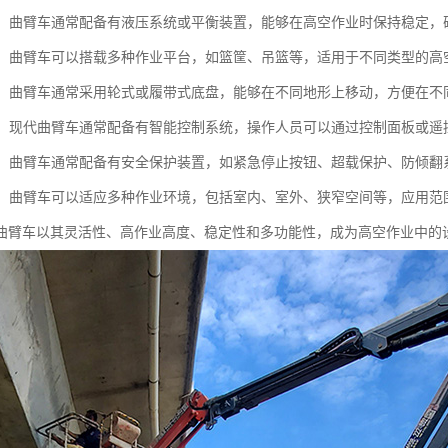
性好：曲臂车通常配备有液压系统或平衡装置，能够在高空作业时保持稳定，
能性：曲臂车可以搭载多种作业平台，如篮筐、吊篮等，适用于不同类型的
性强：曲臂车通常采用轮式或履带式底盘，能够在不同地形上移动，方便在
简便：现代曲臂车通常配备有智能控制系统，操作人员可以通过控制面板或
性高：曲臂车通常配备有安全保护装置，如紧急停止按钮、超载保护、防倾
性强：曲臂车可以适应多种作业环境，包括室内、室外、狭窄空间等，应用范
曲臂车以其灵活性、高作业高度、稳定性和多功能性，成为高空作业中的