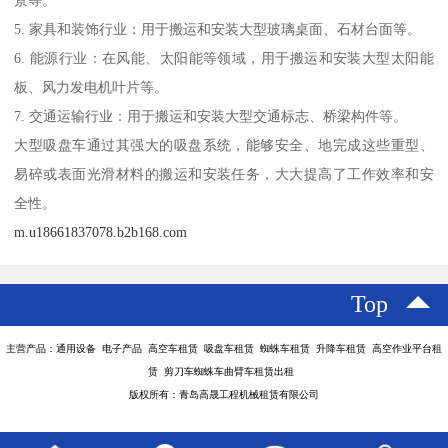
景等。
5. 家具和装饰行业：用于搬运和安装大型玻璃桌面、石材台面等。
6. 能源行业：在风能、太阳能等领域，用于搬运和安装大型太阳能
板、风力发电机叶片等。
7. 交通运输行业：用于搬运和安装大型交通标志、桥梁构件等。
大型吸盘车通过其强大的吸盘系统，能够安全、地完成这些重型、
易碎或表面光滑材料的搬运和安装任务，大大提高了工作效率和安
全性。
m.u18661837078.b2b168.com
Top
主营产品：通用设备 电子产品 高空车租赁 吸盘车租赁 蜘蛛车租赁 升降车租赁 高空作业平台租
赁 剪刀车蜘蛛车曲臂车租赁出租
版权所有：青岛高晟工程机械租赁有限公司