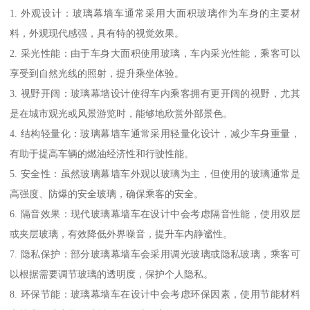
1. 外观设计：玻璃幕墙车通常采用大面积玻璃作为车身的主要材
料，外观现代感强，具有特的视觉效果。
2. 采光性能：由于车身大面积使用玻璃，车内采光性能，乘客可以
享受到自然光线的照射，提升乘坐体验。
3. 视野开阔：玻璃幕墙设计使得车内乘客拥有更开阔的视野，尤其
是在城市观光或风景游览时，能够地欣赏外部景色。
4. 结构轻量化：玻璃幕墙车通常采用轻量化设计，减少车身重量，
有助于提高车辆的燃油经济性和行驶性能。
5. 安全性：虽然玻璃幕墙车外观以玻璃为主，但使用的玻璃通常是
高强度、防爆的安全玻璃，确保乘客的安全。
6. 隔音效果：现代玻璃幕墙车在设计中会考虑隔音性能，使用双层
或夹层玻璃，有效降低外界噪音，提升车内静谧性。
7. 隐私保护：部分玻璃幕墙车会采用调光玻璃或隐私玻璃，乘客可
以根据需要调节玻璃的透明度，保护个人隐私。
8. 环保节能：玻璃幕墙车在设计中会考虑环保因素，使用节能材料