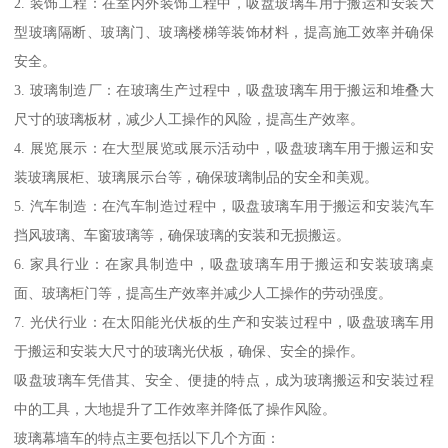
2. 装饰工程：在室内外装饰工程中，吸盘玻璃车用于搬运和安装大
型玻璃隔断、玻璃门、玻璃楼梯等装饰材料，提高施工效率并确保
安全。
3. 玻璃制造厂：在玻璃生产过程中，吸盘玻璃车用于搬运和堆叠大
尺寸的玻璃板材，减少人工操作的风险，提高生产效率。
4. 展览展示：在大型展览或展示活动中，吸盘玻璃车用于搬运和安
装玻璃展柜、玻璃展示台等，确保玻璃制品的安全和美观。
5. 汽车制造：在汽车制造过程中，吸盘玻璃车用于搬运和安装汽车
挡风玻璃、车窗玻璃等，确保玻璃的安装和无损搬运。
6. 家具行业：在家具制造中，吸盘玻璃车用于搬运和安装玻璃桌
面、玻璃柜门等，提高生产效率并减少人工操作的劳动强度。
7. 光伏行业：在太阳能光伏板的生产和安装过程中，吸盘玻璃车用
于搬运和安装大尺寸的玻璃光伏板，确保、安全的操作。
吸盘玻璃车凭借其、安全、便捷的特点，成为玻璃搬运和安装过程
中的工具，大地提升了工作效率并降低了操作风险。
玻璃幕墙车的特点主要包括以下几个方面：