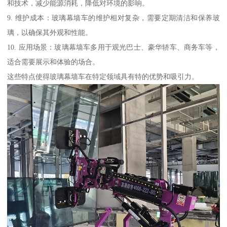
和技术，减少能源消耗，降低对环境的影响。
9. 维护成本：玻璃幕墙车的维护相对复杂，需要定期清洁和保养玻
璃，以确保其外观和性能。
10. 应用场景：玻璃幕墙车多用于观光巴士、豪华轿车、商务车等，
适合需要展示和体验的场合。
这些特点使得玻璃幕墙车在特定领域具有特的优势和吸引力。