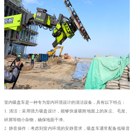
室内吸盘车是一种专为室内环境设计的清洁设备，具有以下特点：
1. 清洁：采用强力吸盘设计，能够快速吸附地面上的灰尘、毛发、
碎屑等细小杂物，确保地面干净。
2. 静音操作：考虑到室内环境的安静需求，吸盘车通常配备低噪音