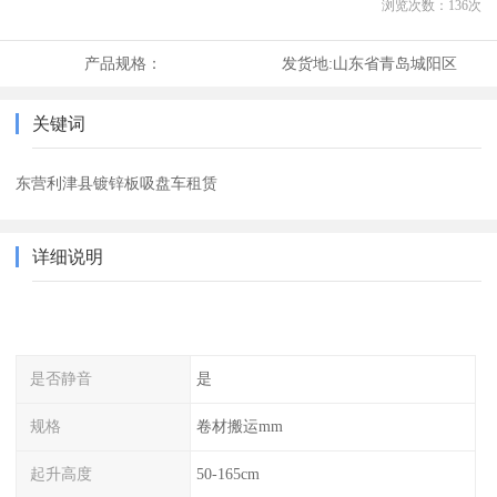
浏览次数：
136
次
产品规格：
发货地:
山东省青岛城阳区
关键词
东营利津县镀锌板吸盘车租赁
详细说明
是否静音
是
规格
卷材搬运mm
起升高度
50-165cm