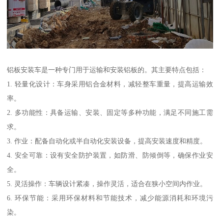
铝板安装车是一种专门用于运输和安装铝板的。其主要特点包括：
1. 轻量化设计：车身采用铝合金材料，减轻整车重量，提高运输效
率。
2. 多功能性：具备运输、安装、固定等多种功能，满足不同施工需
求。
3. 作业：配备自动化或半自动化安装设备，提高安装速度和精度。
4. 安全可靠：设有安全防护装置，如防滑、防倾倒等，确保作业安
全。
5. 灵活操作：车辆设计紧凑，操作灵活，适合在狭小空间内作业。
6. 环保节能：采用环保材料和节能技术，减少能源消耗和环境污
染。