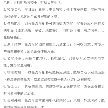
电机，运行时噪音较小，打扰日常生活。
3. 轻便灵活：车身设计紧凑，重量较轻，便于在室内狭小空间内移
动和操作，尤其适合家具密集的区域。
4. 多功能性：部分吸盘车配备可调节吸力功能，能够适应不同材质
的地面（如木地板、瓷砖、地毯等），同时还可用于清洁墙壁、天
花板等高处。
5. 易于维护：吸盘车的滤网和集尘盒通常设计为可拆卸式，方便用
户清理和更换，延长设备使用寿命。
6. 节能环保：采用节能电机，耗电量低，部分型号还支持充电功
能，减少能源浪费。
7. 智能控制：一些吸盘车配备智能感应系统，能够自动识别地面脏
污程度并调整吸力，或通过遥控器或手机APP进行远程操控。
8. 安全设计：具备防缠绕、防过热等安全保护功能，确保设备在长
时间使用中的安全性。
9. 美观外观：吸盘车通常采用现代简约的设计风格，外观时尚，能
够与室内装修风格融为一体。