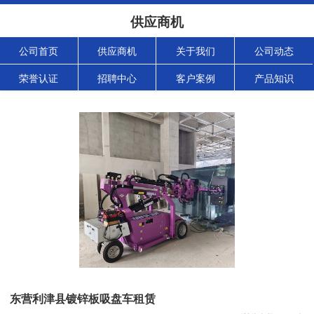
供应商机
公司首页
供应商机
关于我们
公司动态
荣誉认证
招聘中心
客户案例
产品知识
东营利津县镀锌板吸盘车租赁