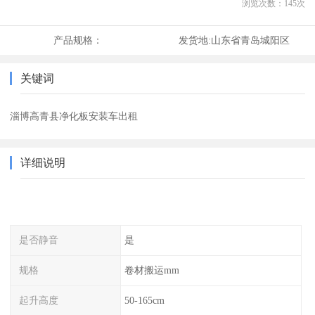
浏览次数：
145
次
产品规格：
发货地:
山东省青岛城阳区
关键词
淄博高青县净化板安装车出租
详细说明
是否静音
是
规格
卷材搬运mm
起升高度
50-165cm