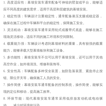
1. 高度适应性：幕墙安装车通常配备可伸缩的臂架或平台，能够适
应不同高度的建筑需求，适用于高层和层建筑的幕墙安装。
2. 稳定性强：车辆设计注重稳定性，通常配备液压支腿或稳定器，
确保在施工过程中车辆和平台的稳定性，保障施工安全。
3. 灵活机动：幕墙安装车通常采用轮式或履带式底盘，能够在施工
现场灵活移动，适应不同的施工环境和空间限制。
4. 载重能力强：车辆设计考虑到幕墙材料的重量，具有较强的载重
能力，能够承载大型幕墙板块和施工设备。
5. 多功能性：幕墙安装车不仅可以用于幕墙安装，还可以用于其他
高空作业，如外墙清洗、维修和装饰等。
6. 安全性高：车辆配备多种安全装置，如防坠落装置、紧急停止按
钮、限位开关等，确保施工人员的安全。
7. 操作简便：幕墙安装车通常配备的控制系统，操作简便，能够实
现的定位和移动，提高施工效率。
8. 环保节能：现代幕墙安装车通常采用低排放发动机或电动驱
动，，减少对环境的污染。