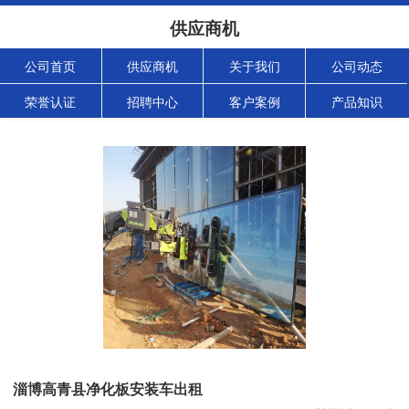
供应商机
公司首页
供应商机
关于我们
公司动态
荣誉认证
招聘中心
客户案例
产品知识
淄博高青县净化板安装车出租