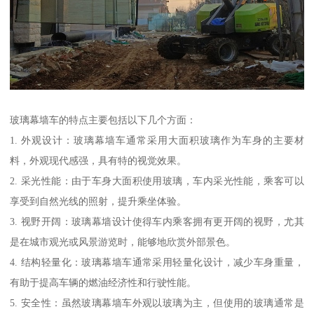
玻璃幕墙车的特点主要包括以下几个方面：
1. 外观设计：玻璃幕墙车通常采用大面积玻璃作为车身的主要材
料，外观现代感强，具有特的视觉效果。
2. 采光性能：由于车身大面积使用玻璃，车内采光性能，乘客可以
享受到自然光线的照射，提升乘坐体验。
3. 视野开阔：玻璃幕墙设计使得车内乘客拥有更开阔的视野，尤其
是在城市观光或风景游览时，能够地欣赏外部景色。
4. 结构轻量化：玻璃幕墙车通常采用轻量化设计，减少车身重量，
有助于提高车辆的燃油经济性和行驶性能。
5. 安全性：虽然玻璃幕墙车外观以玻璃为主，但使用的玻璃通常是