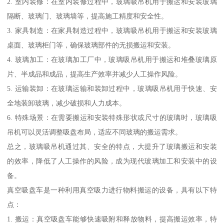
2. 室内装修：在室内装修过程中，玻璃吸吊机用于搬运和安装玻璃
隔断、玻璃门、玻璃墙等，提高施工精度和安全性。
3. 家具制造：在家具制造过程中，玻璃吸吊机用于搬运和安装玻璃
桌面、玻璃柜门等，确保玻璃部件的无损搬运和安装。
4. 玻璃加工：在玻璃加工厂中，玻璃吸吊机用于搬运和堆叠玻璃原
片、半成品和成品，提高生产效率并减少人工操作风险。
5. 运输装卸：在玻璃运输和装卸过程中，玻璃吸吊机用于快速、安
全地装卸玻璃，减少破损和人力成本。
6. 特殊场景：在需要搬运和安装特殊形状或尺寸的玻璃时，玻璃吸
吊机可以灵活调整吸盘布局，适应不同玻璃的搬运需求。
总之，玻璃吸吊机通过其、安全的特点，大提升了玻璃搬运和安装
的效率，降低了人工操作的风险，成为现代玻璃加工和安装中的设
备。
真空吸盘车是一种利用真空吸力进行物料搬运的设备，具有以下特
点：
1. 搬运：真空吸盘车能够快速吸附和释放物料，提高搬运效率，特