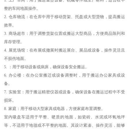
1. 工厂车间：用于搬运重型设备、机械零件或生产材料，适合在平
整的车间地面操作。
2. 仓库物流：在仓库中用于移动货架、托盘或大型货物，提高搬运
效率。
3. 商场超市：用于调整货架位置或搬运大型商品，方便商品陈列和
库存管理。
4. 展览场馆：在布展或撤展时搬运展台、展品或设备，操作灵活且
不损伤地面。
5. ：用于移动设备或病床，确保设备安全搬运。
6. 办公楼：在办公室搬迁或设备调整时，用于搬运办公家具或设
备。
7. 实验室：用于搬运精密仪器或设备，确保设备在搬运过程中不受
损坏。
8. 家庭：用于移动大型家具或电器，方便家庭布置调整。
室内吸盘车适用于平整、硬质的地面，如瓷砖、水泥或环氧地坪
等，不适用于地毯或不平整的地面。其设计紧凑、操作灵活，能够