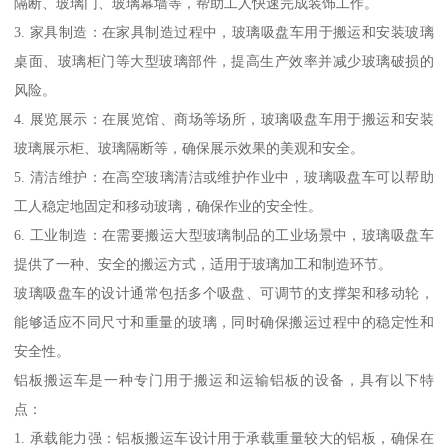
隔断、玻璃门、玻璃幕墙等，帮助工人快速完成装饰工作。
3. 家具制造：在家具制造过程中，玻璃吸盘车用于搬运和安装玻璃
桌面、玻璃柜门等大型玻璃部件，提高生产效率并减少玻璃破损的
风险。
4. 展览展示：在展览馆、商场等场所，玻璃吸盘车用于搬运和安装
玻璃展示柜、玻璃隔断等，确保展示效果的美观和安全。
5. 清洁维护：在高空玻璃清洁或维护作业中，玻璃吸盘车可以帮助
工人稳定地固定和移动玻璃，确保作业的安全性。
6. 工业制造：在需要搬运大型玻璃制品的工业场景中，玻璃吸盘车
提供了一种、安全的搬运方式，适用于玻璃加工和制造环节。
玻璃吸盘车的设计通常包括多个吸盘、可调节的支撑架和移动轮，
能够适应不同尺寸和重量的玻璃，同时确保搬运过程中的稳定性和
安全性。
铝板搬运车是一种专门用于搬运和运输铝板的设备，具有以下特
点：
1. 承载能力强：铝板搬运车设计用于承载重量较大的铝板，确保在