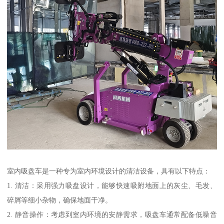
室内吸盘车是一种专为室内环境设计的清洁设备，具有以下特点：
1. 清洁：采用强力吸盘设计，能够快速吸附地面上的灰尘、毛发、
碎屑等细小杂物，确保地面干净。
2. 静音操作：考虑到室内环境的安静需求，吸盘车通常配备低噪音