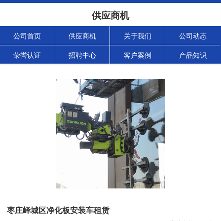
供应商机
公司首页
供应商机
关于我们
公司动态
荣誉认证
招聘中心
客户案例
产品知识
枣庄峄城区净化板安装车租赁