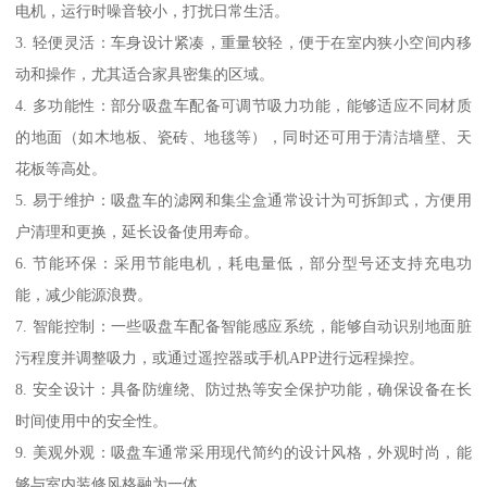
电机，运行时噪音较小，打扰日常生活。
3. 轻便灵活：车身设计紧凑，重量较轻，便于在室内狭小空间内移
动和操作，尤其适合家具密集的区域。
4. 多功能性：部分吸盘车配备可调节吸力功能，能够适应不同材质
的地面（如木地板、瓷砖、地毯等），同时还可用于清洁墙壁、天
花板等高处。
5. 易于维护：吸盘车的滤网和集尘盒通常设计为可拆卸式，方便用
户清理和更换，延长设备使用寿命。
6. 节能环保：采用节能电机，耗电量低，部分型号还支持充电功
能，减少能源浪费。
7. 智能控制：一些吸盘车配备智能感应系统，能够自动识别地面脏
污程度并调整吸力，或通过遥控器或手机APP进行远程操控。
8. 安全设计：具备防缠绕、防过热等安全保护功能，确保设备在长
时间使用中的安全性。
9. 美观外观：吸盘车通常采用现代简约的设计风格，外观时尚，能
够与室内装修风格融为一体。