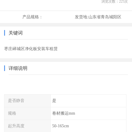
浏览次数：
225
次
产品规格：
发货地:
山东省青岛城阳区
关键词
枣庄峄城区净化板安装车租赁
详细说明
是否静音
是
规格
卷材搬运mm
起升高度
50-165cm