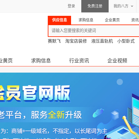
登录
免费注册
我的八方
供应信息
求购信息
企业黄页
资讯
赛默飞
淘宝店装修
液压直轨机
小型卧式
业黄页
求购信息
行业资讯
企业视频