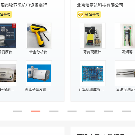
市周市牧亚凯机电设备商行
北京海富达科技有限公司
层测厚仪
合金分析仪
牙膏硬度计
发烟笔
ROHS环保测试仪
等离子体发射光谱仪
计算机组成原理实验箱
氧浓度测定