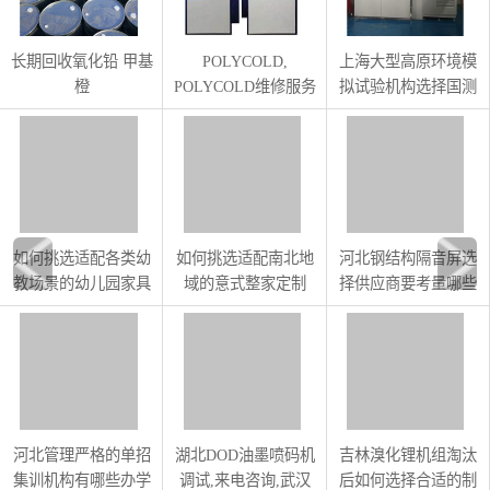
长期回收氧化铅 甲基
POLYCOLD,
上海大型高原环境模
橙
POLYCOLD维修服务
拟试验机构选择国测
好爱加真空
航天
如何挑选适配各类幼
如何挑选适配南北地
河北钢结构隔音屏选
教场景的幼儿园家具
域的意式整家定制
择供应商要考量哪些
维度
河北管理严格的单招
湖北DOD油墨喷码机
吉林溴化锂机组淘汰
集训机构有哪些办学
调试,来电咨询,武汉
后如何选择合适的制