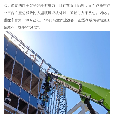
点。传统的脚手架搭建耗时费力，且存在安全隐患；而普通高空作
业平台在搬运和吸附大型玻璃或板材时，又显得力不从心。因此，
吸盘车
作为一种专业化、*率的高空作业设备，正逐渐成为幕墙施工
领域不可或缺的“利器”。