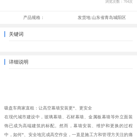
浏览次数：
704
次
产品规格：
发货地:
山东省青岛城阳区
关键词
详细说明
吸盘车商家直租：让高空幕墙安装更*、更安全
在现代城市建设中，玻璃幕墙、石材幕墙、金属板幕墙等外立面装
饰已成为高端建筑的标配。然而，幕墙安装、维护和更换的过程
中，如何*、安全地完成高空作业，一直是施工方和管理方关注的痛