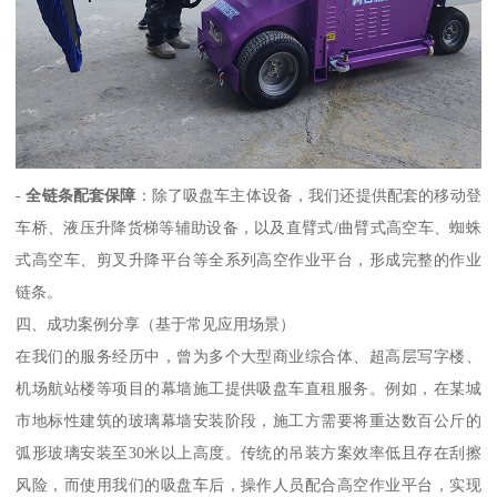
-
全链条配套保障
：除了吸盘车主体设备，我们还提供配套的移动登
车桥、液压升降货梯等辅助设备，以及直臂式/曲臂式高空车、蜘蛛
式高空车、剪叉升降平台等全系列高空作业平台，形成完整的作业
链条。
四、成功案例分享（基于常见应用场景）
在我们的服务经历中，曾为多个大型商业综合体、超高层写字楼、
机场航站楼等项目的幕墙施工提供吸盘车直租服务。例如，在某城
市地标性建筑的玻璃幕墙安装阶段，施工方需要将重达数百公斤的
弧形玻璃安装至30米以上高度。传统的吊装方案效率低且存在刮擦
风险，而使用我们的吸盘车后，操作人员配合高空作业平台，实现