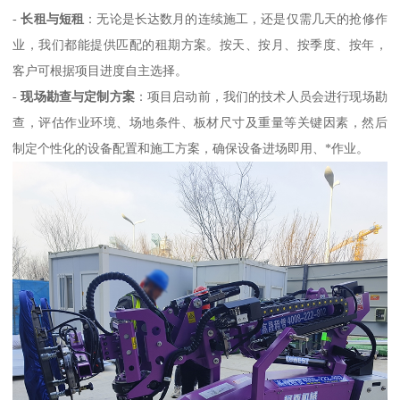
-
长租与短租
：无论是长达数月的连续施工，还是仅需几天的抢修作
业，我们都能提供匹配的租期方案。按天、按月、按季度、按年，
客户可根据项目进度自主选择。
-
现场勘查与定制方案
：项目启动前，我们的技术人员会进行现场勘
查，评估作业环境、场地条件、板材尺寸及重量等关键因素，然后
制定个性化的设备配置和施工方案，确保设备进场即用、*作业。