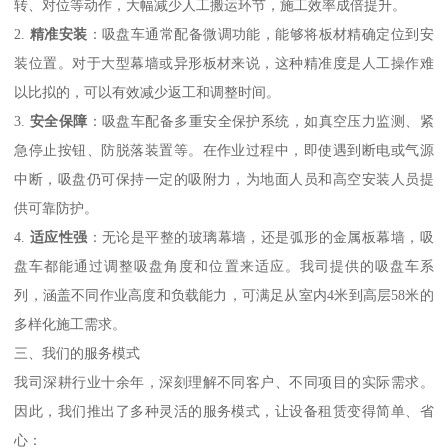
转、对位等动作，大幅减少人工搬运环节，施工效率成倍提升。
2.
精准安装
：吸盘车通常配备微调功能，能够将板材精确定位到安
装位置。对于大型幕墙或异形板材来说，这种精准度是人工操作难
以比拟的，可以有效减少返工和调整时间。
3.
安全保障
：吸盘车配备多重安全保护系统，如真空压力监测、紧
急停止按钮、防脱落装置等。在作业过程中，即使遇到断电或气源
中断，吸盘仍可保持一定的吸附力，为地面人员和高空安装人员提
供可靠防护。
4.
适应性强
：无论是平整的玻璃幕墙，还是弧形的金属板幕墙，吸
盘车都能通过调整吸盘角度和位置来适应。我司提供的吸盘车系
列，涵盖不同作业高度和负载能力，可满足从室内4米到高层58米的
多样化施工需求。
三、我们的服务模式
我司深耕行业十余年，深刻理解不同客户、不同项目的实际需求。
因此，我们推出了多种灵活的服务模式，让设备租赁变得简单、省
心：