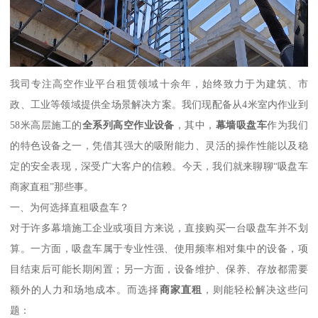
我司专注高空作业平台租赁领域十余年，始终致力于为建筑、市
政、工业等领域提供全场景解决方案。我们现配备从4米室内作业到
58米高层施工的
全系列高空作业设备
，其中，
幕墙吸盘车
作为我们
的特色设备之一，凭借其强大的吸附能力、灵活的操作性能以及稳
定的安全表现，深受广大客户的信赖。今天，我们就来聊聊“吸盘车
商家直租”那些事。
一、为何选择直租吸盘车？
对于许多幕墙施工企业或项目方来说，直接购买一台吸盘车并不划
算。一方面，吸盘车属于专业性强、使用频率相对集中的设备，项
目结束后可能长期闲置；另一方面，设备维护、保养、存放都需要
额外的人力和场地成本。而选择
商家直租
，则能轻松解决这些问
题：