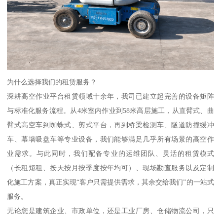
为什么选择我们的租赁服务？
深耕高空作业平台租赁领域十余年，我司已建立起完善的设备矩阵
与标准化服务流程。从4米室内作业到58米高层施工，从直臂式、曲
臂式高空车到蜘蛛式、剪式平台，再到桥梁检测车、隧道防撞缓冲
车、幕墙吸盘车等专业设备，我们能够满足几乎所有场景的高空作
业需求。与此同时，我们配备专业的运维团队、灵活的租赁模式
（长租短租、按天按月按季度按年均可）、现场勘查服务以及定制
化施工方案，真正实现“客户只需提供需求，其余交给我们”的一站式
服务。
无论您是建筑企业、市政单位，还是工业厂房、仓储物流公司，只