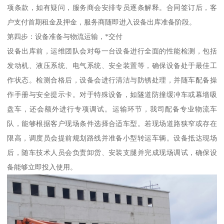
项条款，如有疑问，服务商会安排专员逐条解释。合同签订后，客
户支付首期租金及押金，服务商随即进入设备出库准备阶段。
第四步：设备准备与物流运输，*交付
设备出库前，运维团队会对每一台设备进行全面的性能检测，包括
发动机、液压系统、电气系统、安全装置等，确保设备处于最佳工
作状态。检测合格后，设备会进行清洁与防锈处理，并随车配备操
作手册与安全提示卡。对于特殊设备，如隧道防撞缓冲车或幕墙吸
盘车，还会额外进行专项调试。运输环节，我司配备专业物流车
队，能够根据客户现场条件选择合适车型。若现场道路狭窄或存在
限高，调度员会提前规划路线并准备小型转运车辆。设备抵达现场
后，随车技术人员会负责卸货、安装支腿并完成现场调试，确保设
备能够立即投入使用。