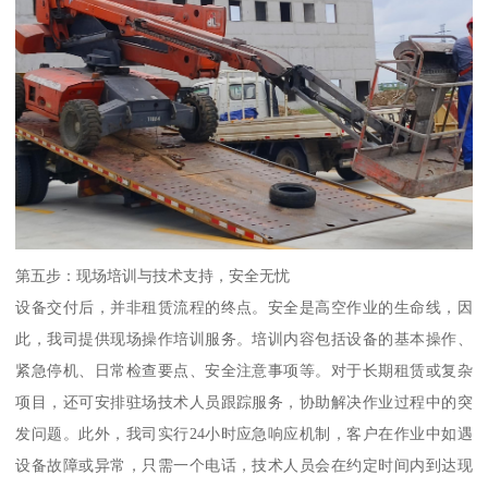
第五步：现场培训与技术支持，安全无忧
设备交付后，并非租赁流程的终点。安全是高空作业的生命线，因
此，我司提供现场操作培训服务。培训内容包括设备的基本操作、
紧急停机、日常检查要点、安全注意事项等。对于长期租赁或复杂
项目，还可安排驻场技术人员跟踪服务，协助解决作业过程中的突
发问题。此外，我司实行24小时应急响应机制，客户在作业中如遇
设备故障或异常，只需一个电话，技术人员会在约定时间内到达现