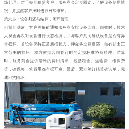
场处理。对于短期租赁客户，服务商会定期回访，了解设备使用情
况，并提醒客户按时进行日常维护。
第六步：设备归还与结算，闭环管理
租赁期满后，客户需提前通知服务商安排设备回收。回收时，技术
人员会再次对设备进行状态检测，并与客户共同确认设备是否有异
常损坏。若设备保持正常磨损状态，押金将全额退还；如有超出正
常范围的损坏，双方依据合同签订时的定损标准协商处理。结算
时，服务商会提供清晰的费用清单，包括租金、运输费、维保费
等，确保每一笔费用都有据可查。最后，双方签订结算确认单，完
成租赁闭环。