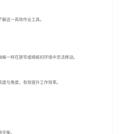
了解这一高效作业工具。
蜘蛛一样在狭窄或崎岖的环境中灵活移动。
。
高度与角度，有效提升工作效率。
。
持平衡。