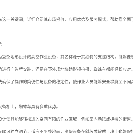
车这一关键词，详细介绍其市场报价、应用优势及服务模式，帮助您全面
势
为复杂地形设计的高空作业设备，其名称源于其独特的支腿结构，能够像
角进行广告牌安装，还是在野外场地协助影视拍摄，蜘蛛车都能轻松应对
统确保了操作的简便性与设备的稳定性，使作业人员能够安全攀爬至不同
设备相比，蜘蛛车具有多重优势。
设计使其能够轻松进入空间有限的作业区域，例如室内场馆或拥挤的街道
支腿可独立调节，适应不平整地面，确保设备在斜坡或软质土壤上也能保