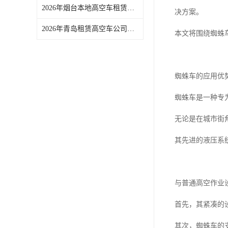
2026年烟台本地高空车租赁平台优选：高晟机械覆盖4-58米全系列设备
决方案。
2026年青岛租赁高空车公司推荐：高晟工程机械多场景高空作业解决方案解析
本文将围绕蜘蛛
蜘蛛车的应用优
蜘蛛车是一种专
无论是在城市街
其先进的液压系
与普通高空作业
首先，其紧凑的
其次，蜘蛛车的