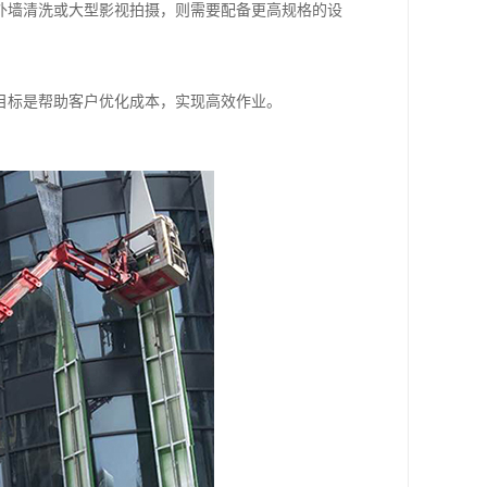
外墙清洗或大型影视拍摄，则需要配备更高规格的设
目标是帮助客户优化成本，实现高效作业。