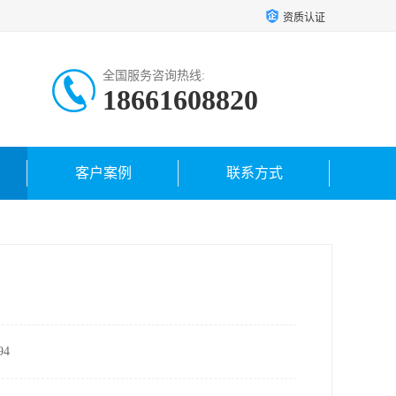
资质认证
全国服务咨询热线:
18661608820
客户案例
联系方式
4