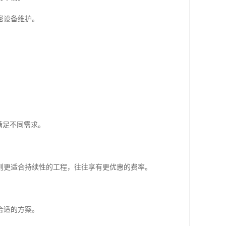
密设备维护。
满足不同需求。
则更适合持续性的工程，往往享有更优惠的费率。
合适的方案。