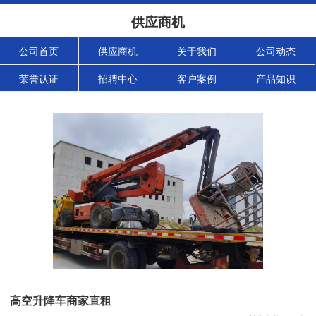
供应商机
公司首页
供应商机
关于我们
公司动态
荣誉认证
招聘中心
客户案例
产品知识
高空升降车商家直租