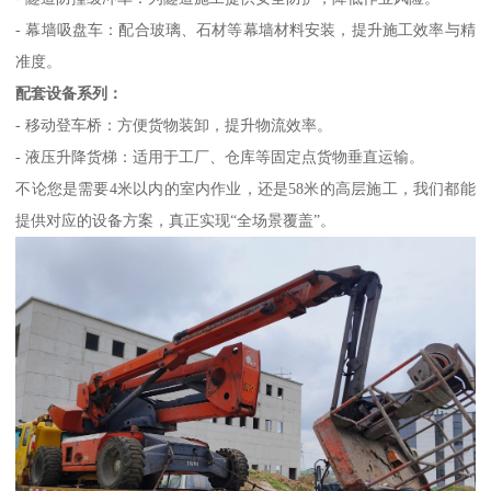
- 幕墙吸盘车：配合玻璃、石材等幕墙材料安装，提升施工效率与精
准度。
配套设备系列：
- 移动登车桥：方便货物装卸，提升物流效率。
- 液压升降货梯：适用于工厂、仓库等固定点货物垂直运输。
不论您是需要4米以内的室内作业，还是58米的高层施工，我们都能
提供对应的设备方案，真正实现“全场景覆盖”。