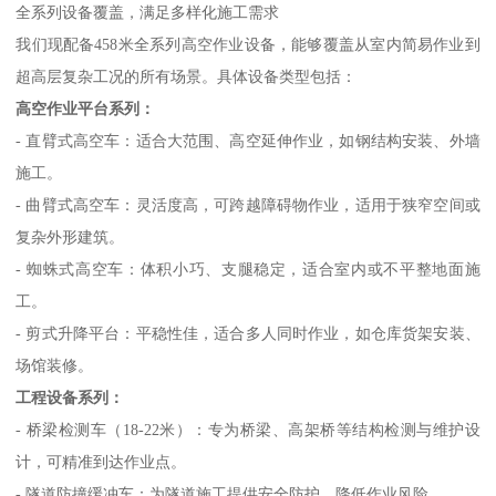
全系列设备覆盖，满足多样化施工需求
我们现配备458米全系列高空作业设备，能够覆盖从室内简易作业到
超高层复杂工况的所有场景。具体设备类型包括：
高空作业平台系列：
- 直臂式高空车：适合大范围、高空延伸作业，如钢结构安装、外墙
施工。
- 曲臂式高空车：灵活度高，可跨越障碍物作业，适用于狭窄空间或
复杂外形建筑。
- 蜘蛛式高空车：体积小巧、支腿稳定，适合室内或不平整地面施
工。
- 剪式升降平台：平稳性佳，适合多人同时作业，如仓库货架安装、
场馆装修。
工程设备系列：
- 桥梁检测车（18-22米）：专为桥梁、高架桥等结构检测与维护设
计，可精准到达作业点。
- 隧道防撞缓冲车：为隧道施工提供安全防护，降低作业风险。