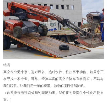
结语
高空作业无小事，选对设备、选对伙伴，往往事半功倍。如果您正
在寻找一家专业、可靠、经验丰富的高空升降车直租商家，不妨与
我们联系。让我们用十年的积累，为您的项目保驾护航。
（欢迎您来电咨询或预约现场勘查，我们将为您提供个性化租赁方
案。）