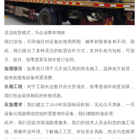
灵活租赁模式，为企业降本增效
我们深知，不同项目对设备的使用周期、频率和预算各有不同。因
此，我们推出了多种灵活的租赁合作方式，支持长租与短租，可按
天、按月、按季度甚至按年签订合同。
短期项目
：如果您只用于几天或几周的突击施工，选择按天租赁，
能有效避免设备闲置浪费。
长期工程
：对于工期长达数月的大型项目，按季度或年租更划算，
我们也会提供相应的价格优惠。
应急需求
：我们建立了24小时应急响应机制，无论白天黑夜，一旦
设备出现故障或您临时需要增补设备，我们都能快速处理。
此外，我们还提供现场勘查服务。我们的技术人员会到您的施工现
场，测量作业环境、了解施工工艺、评估安全风险，然后为您推荐