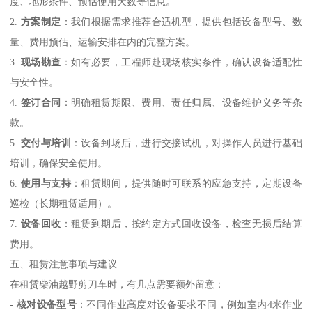
度、地形条件、预估使用天数等信息。
2.
方案制定
：我们根据需求推荐合适机型，提供包括设备型号、数
量、费用预估、运输安排在内的完整方案。
3.
现场勘查
：如有必要，工程师赴现场核实条件，确认设备适配性
与安全性。
4.
签订合同
：明确租赁期限、费用、责任归属、设备维护义务等条
款。
5.
交付与培训
：设备到场后，进行交接试机，对操作人员进行基础
培训，确保安全使用。
6.
使用与支持
：租赁期间，提供随时可联系的应急支持，定期设备
巡检（长期租赁适用）。
7.
设备回收
：租赁到期后，按约定方式回收设备，检查无损后结算
费用。
五、租赁注意事项与建议
在租赁柴油越野剪刀车时，有几点需要额外留意：
-
核对设备型号
：不同作业高度对设备要求不同，例如室内4米作业