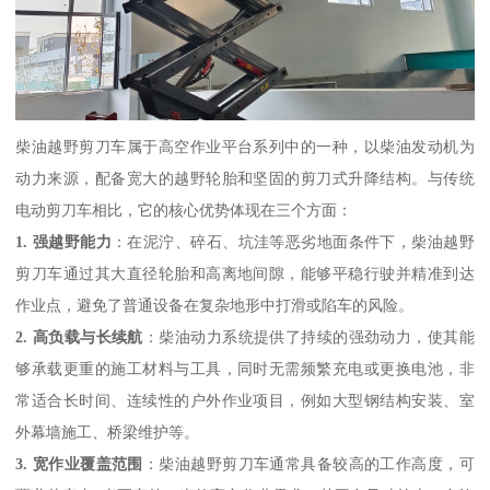
柴油越野剪刀车属于高空作业平台系列中的一种，以柴油发动机为
动力来源，配备宽大的越野轮胎和坚固的剪刀式升降结构。与传统
电动剪刀车相比，它的核心优势体现在三个方面：
1. 强越野能力
：在泥泞、碎石、坑洼等恶劣地面条件下，柴油越野
剪刀车通过其大直径轮胎和高离地间隙，能够平稳行驶并精准到达
作业点，避免了普通设备在复杂地形中打滑或陷车的风险。
2. 高负载与长续航
：柴油动力系统提供了持续的强劲动力，使其能
够承载更重的施工材料与工具，同时无需频繁充电或更换电池，非
常适合长时间、连续性的户外作业项目，例如大型钢结构安装、室
外幕墙施工、桥梁维护等。
3. 宽作业覆盖范围
：柴油越野剪刀车通常具备较高的工作高度，可