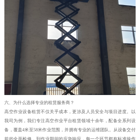
六、为什么选择专业的租赁服务商？
高空作业设备租赁不仅关乎成本，更涉及人员安全与项目进度。以
我司为例，我们专注高空作业平台租赁领域十余年，配备全系列设
备，覆盖4米至58米作业范围，并拥有专业的运维团队。从设备交付
前的全面检修，到作业期间的应急响应，每一个环节都有标准操作