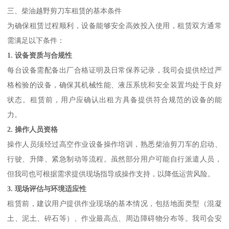
三、柴油越野剪刀车租赁的基本条件
为确保租赁过程顺利，设备能够安全高效投入使用，租赁双方通常
需满足以下条件：
1. 设备资质与合规性
每台设备需配备出厂合格证明及日常保养记录，我司会提供经过严
格检验的设备，确保其机械性能、液压系统和安全装置均处于良好
状态。租赁前，用户应确认出租方具备提供符合规范的设备的能
力。
2. 操作人员资格
操作人员须经过高空作业设备操作培训，熟悉柴油剪刀车的启动、
行驶、升降、紧急制动等流程。虽然部分用户可能自行派遣人员，
但我司也可根据需求提供现场指导或操作支持，以降低运营风险。
3. 现场评估与环境适应性
租赁前，建议用户提供作业现场的基本情况，包括地面类型（混凝
土、泥土、碎石等）、作业最高点、周边障碍物分布等。我司会安