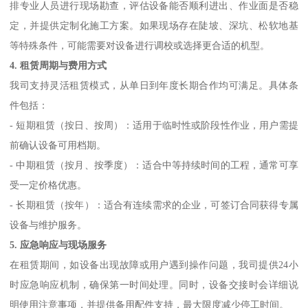
排专业人员进行现场勘查，评估设备能否顺利进出、作业面是否稳
定，并提供定制化施工方案。如果现场存在陡坡、深坑、松软地基
等特殊条件，可能需要对设备进行调校或选择更合适的机型。
4. 租赁周期与费用方式
我司支持灵活租赁模式，从单日到年度长期合作均可满足。具体条
件包括：
- 短期租赁（按日、按周）：适用于临时性或阶段性作业，用户需提
前确认设备可用档期。
- 中期租赁（按月、按季度）：适合中等持续时间的工程，通常可享
受一定价格优惠。
- 长期租赁（按年）：适合有连续需求的企业，可签订合同获得专属
设备与维护服务。
5. 应急响应与现场服务
在租赁期间，如设备出现故障或用户遇到操作问题，我司提供24小
时应急响应机制，确保第一时间处理。同时，设备交接时会详细说
明使用注意事项，并提供备用配件支持，最大限度减少停工时间。