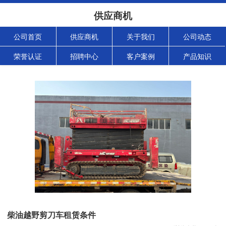
供应商机
公司首页
供应商机
关于我们
公司动态
荣誉认证
招聘中心
客户案例
产品知识
柴油越野剪刀车租赁条件