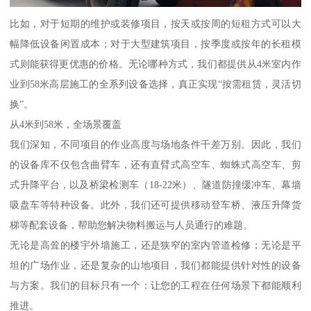
比如，对于短期的维护或装修项目，按天或按周的短租方式可以大
幅降低设备闲置成本；对于大型建筑项目，按季度或按年的长租模
式则能获得更优惠的价格。无论哪种方式，我们都提供从4米室内作
业到58米高层施工的全系列设备选择，真正实现“按需租赁，灵活切
换”。
从4米到58米，全场景覆盖
我们深知，不同项目的作业高度与场地条件千差万别。因此，我们
的设备库不仅包含曲臂车，还有直臂式高空车、蜘蛛式高空车、剪
式升降平台，以及桥梁检测车（18-22米）、隧道防撞缓冲车、幕墙
吸盘车等特种设备。此外，我们还可提供移动登车桥、液压升降货
梯等配套设备，帮助您解决物料搬运与人员通行的难题。
无论是高耸的楼宇外墙施工，还是狭窄的室内管道检修；无论是平
坦的广场作业，还是复杂的山地项目，我们都能提供针对性的设备
与方案。我们的目标只有一个：让您的工程在任何场景下都能顺利
推进。