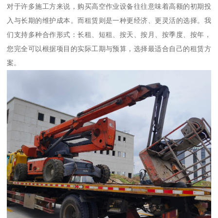
对于许多施工方来说，购买高空作业设备往往意味着高额的初期投
入与长期的维护成本。而租赁则是一种更经济、更灵活的选择。我
们支持多种合作形式：长租、短租、按天、按月、按季度、按年，
您完全可以根据项目的实际工期与预算，选择最适合自己的租赁方
案。