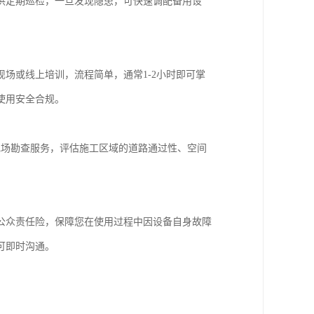
供定期巡检，一旦发现隐患，可快速调配备用设
场或线上培训，流程简单，通常1-2小时即可掌
使用安全合规。
现场勘查服务，评估施工区域的道路通过性、空间
。
公众责任险，保障您在使用过程中因设备自身故障
可即时沟通。