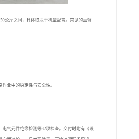
至450公斤之间，具体取决于机型配置。常见的直臂
空作业中的稳定性与安全性。
、电气元件绝缘检测等32项检查。交付时附有《设