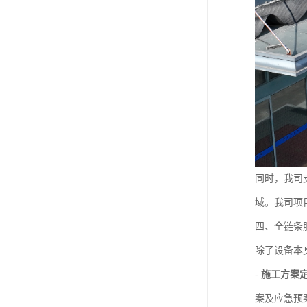
同时，我司
域。我司项
四、全链条
除了设备本
-
施工方案
案及应急预