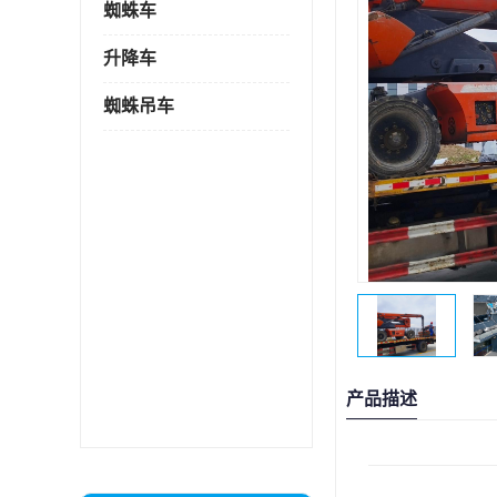
蜘蛛车
升降车
蜘蛛吊车
产品描述