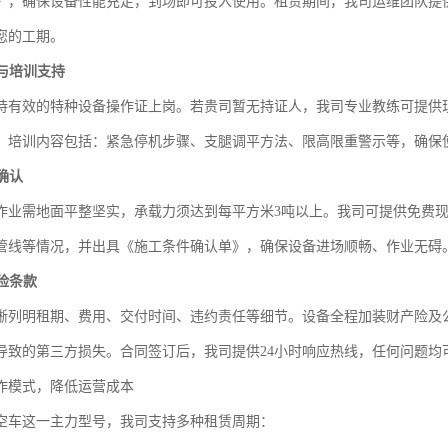
》，确保设备性能充足，到场即可投入使用。租赁期间，我司运维团队提
您的工期。
求与培训支持
持有效的特种设备操作证上岗。若贵司暂无持证人，我司专业教练可提供现
。培训内容包括：紧急停机步骤、支腿调平方法、限高限重警示等，确保
件确认
车作业需地面平整坚实，承载力须达到每平方米3吨以上。我司可提供免费
管线等情况，并出具《施工条件确认单》，确保设备进场顺畅、作业无碍
保险条款
晰列明租期、费用、交付时间、违约责任等细节。设备全程加装财产险及
导致的第三方损失。合同签订后，我司提供24小时响应热线，任何问题均
作模式，降低运营成本
高空车这一主力型号，我司支持多种租赁周期：