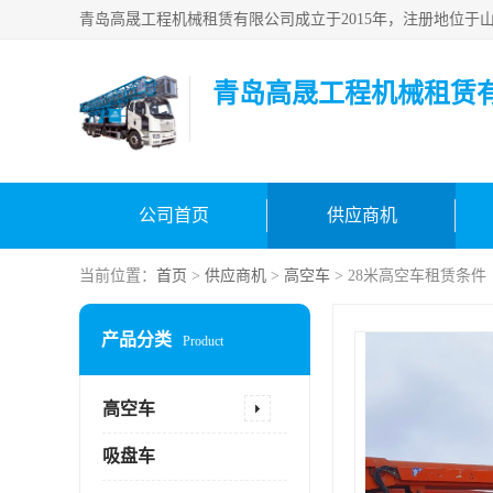
青岛高晟工程机械租赁
公司首页
供应商机
当前位置：
首页
>
供应商机
>
高空车
> 28米高空车租赁条件
产品分类
Product
高空车
吸盘车