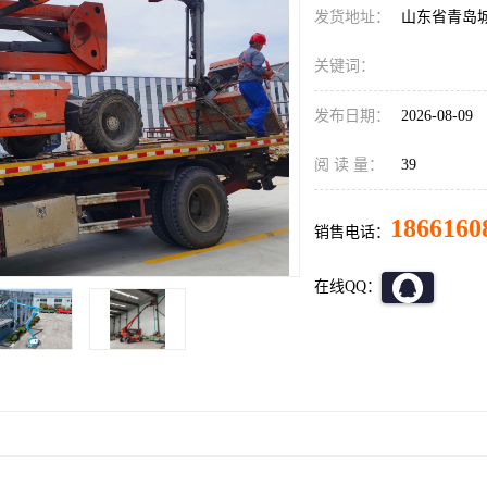
发货地址：
山东省青岛
关键词：
发布日期：
2026-08-09
阅 读 量：
39
1866160
销售电话：
在线QQ：