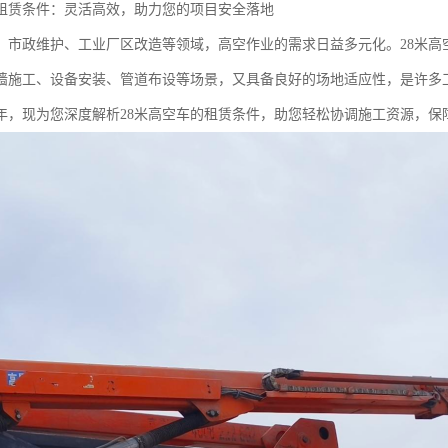
车租赁条件：灵活高效，助力您的项目安全落地
、市政维护、工业厂区改造等领域，高空作业的需求日益多元化。28米高
墙施工、设备安装、管道布设等场景，又具备良好的场地适应性，是许多工
年，现为您深度解析28米高空车的租赁条件，助您轻松协调施工资源，保