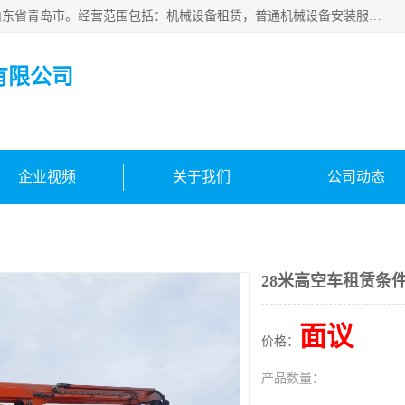
青岛高晟工程机械租赁有限公司成立于2015年，注册地位于山东省青岛市。经营范围包括：机械设备租赁，普通机械设备安装服务，电子、机械设备维护，专用设备修理，通用设备修理，机械设备销售，环境保护专用设备销售，建筑材料销售，专业保洁、清洗、消毒服务，劳动保护用品销售，信息技术咨询服务，汽车拖车、求援、清障服务，物业管理；工程管理服务，货物进出口，技术进出口，汽车销售，新能源汽车整车销售等。
有限公司
企业视频
关于我们
公司动态
28米高空车租赁条
面议
价格：
产品数量：