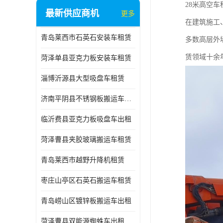
28米高空
最新供应商机
更多
在建筑施工
青岛莱西市石英石安装车租赁
多数高层外
赁领域十余
菏泽单县亚克力板安装车租赁
淄博沂源县大型吸盘车租赁
济南平阴县不锈钢板搬运车出租
临沂费县亚克力板吸盘车出租
菏泽曹县夹胶玻璃搬运车租赁
青岛莱西市越野升降机租赁
枣庄山亭区石英石搬运车租赁
青岛崂山区镀锌板搬运车出租
菏泽曹县双能源蜘蛛车出租