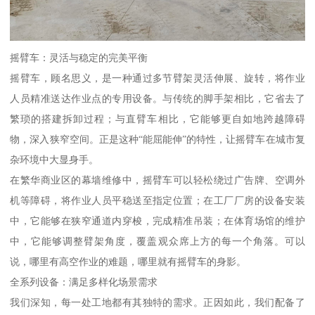
摇臂车：灵活与稳定的完美平衡
摇臂车，顾名思义，是一种通过多节臂架灵活伸展、旋转，将作业
人员精准送达作业点的专用设备。与传统的脚手架相比，它省去了
繁琐的搭建拆卸过程；与直臂车相比，它能够更自如地跨越障碍
物，深入狭窄空间。正是这种“能屈能伸”的特性，让摇臂车在城市复
杂环境中大显身手。
在繁华商业区的幕墙维修中，摇臂车可以轻松绕过广告牌、空调外
机等障碍，将作业人员平稳送至指定位置；在工厂厂房的设备安装
中，它能够在狭窄通道内穿梭，完成精准吊装；在体育场馆的维护
中，它能够调整臂架角度，覆盖观众席上方的每一个角落。可以
说，哪里有高空作业的难题，哪里就有摇臂车的身影。
全系列设备：满足多样化场景需求
我们深知，每一处工地都有其独特的需求。正因如此，我们配备了