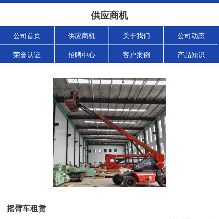
供应商机
公司首页
供应商机
关于我们
公司动态
荣誉认证
招聘中心
客户案例
产品知识
摇臂车租赁