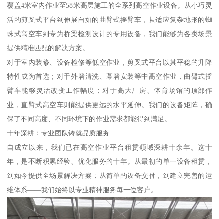
覆盖4米室内作业至58米高层施工的全系列高空作业设备。从小巧灵
活的剪叉式平台到伸展自如的曲臂式摇臂车，从适应复杂地形的蜘
蛛式高空车到专为桥梁检测设计的专用设备，我们能够为各类场景
提供精准匹配的解决方案。
对于室内装修、设备检修等低空作业，剪叉式平台以其平稳的升降
特性成为首选；对于外墙清洗、幕墙安装等中高空作业，曲臂式摇
臂车能够灵活改变工作幅度；对于高大厂房、体育场馆的顶部作
业，直臂式高空车则能提供更远的水平延伸。我们的设备矩阵，确
保了不同高度、不同环境下的作业需求都能得到满足。
十年深耕：专业团队铸就品质服务
自成立以来，我们已在高空作业平台租赁领域深耕十余年。这十
年，是不断积累经验、优化服务的十年。从最初的单一设备租赁，
到如今提供全场景解决方案；从简单的设备交付，到建立完善的运
维体系——我们始终以专业精神服务每一位客户。