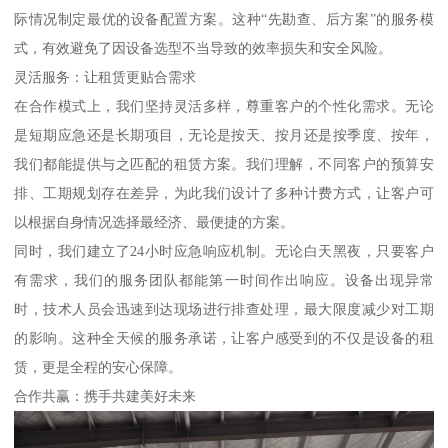
际情况制定最优的设备配置方案。这种“先勘查、后方案”的服务模
式，有效避免了因设备选型不当导致的效率损失和安全风险。
灵活服务：让租赁更贴合需求
在合作模式上，我们坚持灵活多样，尊重客户的个性化需求。无论
是短期应急还是长期项目，无论是按天、按月还是按季度、按年，
我们都能提供与之匹配的租赁方案。我们理解，不同客户的预算安
排、工期规划存在差异，为此我们设计了多种计费方式，让客户可
以根据自身情况选择最经济、最便捷的方案。
同时，我们建立了24小时应急响应机制。无论白天黑夜，只要客户
有需求，我们的服务团队都能第一时间作出响应。设备出现异常
时，技术人员会迅速到达现场进行排查处理，最大限度减少对工期
的影响。这种全天候的服务承诺，让客户感受到的不仅是设备的租
赁，更是全程的安心保障。
合作共赢：携手共建美好未来