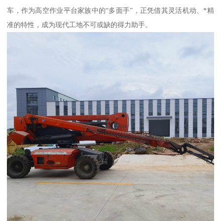
车，作为高空作业平台家族中的“多面手”，正凭借其灵活机动、*精
准的特性，成为现代工地不可或缺的得力助手。