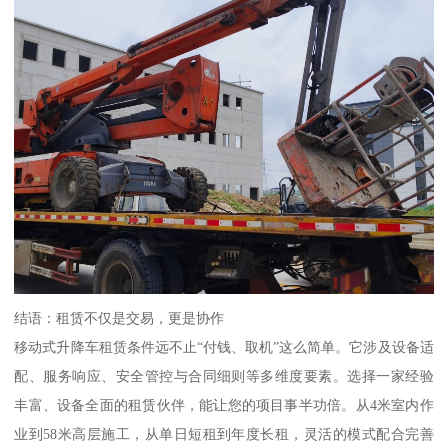
结语：租赁不仅是交易，更是协作
移动式升降车租赁条件远不止“付钱、取机”这么简单。它涉及设备适
配、服务响应、安全管控与合同细则等多维度要素。选择一家经验
丰富、设备全面的租赁伙伴，能让您的项目事半功倍。从4米室内作
业到58米高层施工，从单日短租到年度长租，灵活的模式配合完善