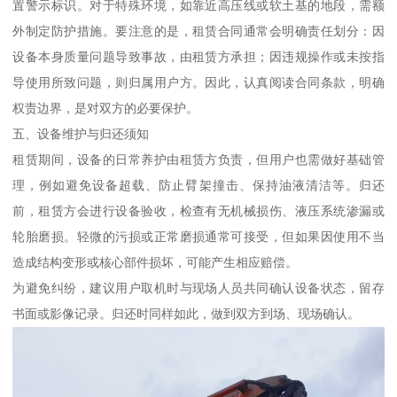
置警示标识。对于特殊环境，如靠近高压线或软土基的地段，需额
外制定防护措施。要注意的是，租赁合同通常会明确责任划分：因
设备本身质量问题导致事故，由租赁方承担；因违规操作或未按指
导使用所致问题，则归属用户方。因此，认真阅读合同条款，明确
权责边界，是对双方的必要保护。
五、设备维护与归还须知
租赁期间，设备的日常养护由租赁方负责，但用户也需做好基础管
理，例如避免设备超载、防止臂架撞击、保持油液清洁等。归还
前，租赁方会进行设备验收，检查有无机械损伤、液压系统渗漏或
轮胎磨损。轻微的污损或正常磨损通常可接受，但如果因使用不当
造成结构变形或核心部件损坏，可能产生相应赔偿。
为避免纠纷，建议用户取机时与现场人员共同确认设备状态，留存
书面或影像记录。归还时同样如此，做到双方到场、现场确认。