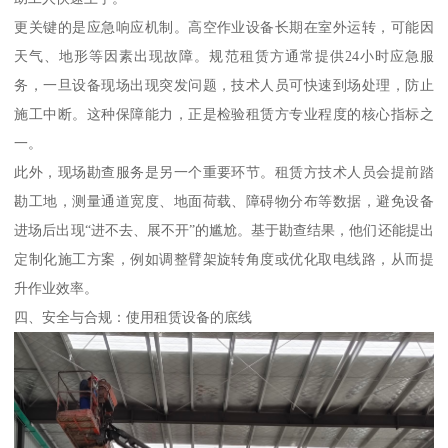
更关键的是应急响应机制。高空作业设备长期在室外运转，可能因
天气、地形等因素出现故障。规范租赁方通常提供24小时应急服
务，一旦设备现场出现突发问题，技术人员可快速到场处理，防止
施工中断。这种保障能力，正是检验租赁方专业程度的核心指标之
一。
此外，现场勘查服务是另一个重要环节。租赁方技术人员会提前踏
勘工地，测量通道宽度、地面荷载、障碍物分布等数据，避免设备
进场后出现“进不去、展不开”的尴尬。基于勘查结果，他们还能提出
定制化施工方案，例如调整臂架旋转角度或优化取电线路，从而提
升作业效率。
四、安全与合规：使用租赁设备的底线