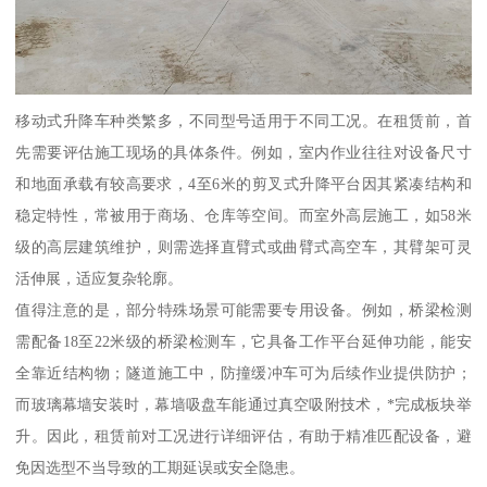
移动式升降车种类繁多，不同型号适用于不同工况。在租赁前，首
先需要评估施工现场的具体条件。例如，室内作业往往对设备尺寸
和地面承载有较高要求，4至6米的剪叉式升降平台因其紧凑结构和
稳定特性，常被用于商场、仓库等空间。而室外高层施工，如58米
级的高层建筑维护，则需选择直臂式或曲臂式高空车，其臂架可灵
活伸展，适应复杂轮廓。
值得注意的是，部分特殊场景可能需要专用设备。例如，桥梁检测
需配备18至22米级的桥梁检测车，它具备工作平台延伸功能，能安
全靠近结构物；隧道施工中，防撞缓冲车可为后续作业提供防护；
而玻璃幕墙安装时，幕墙吸盘车能通过真空吸附技术，*完成板块举
升。因此，租赁前对工况进行详细评估，有助于精准匹配设备，避
免因选型不当导致的工期延误或安全隐患。