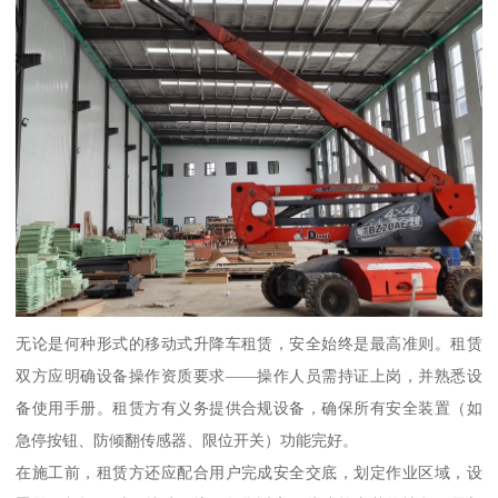
无论是何种形式的移动式升降车租赁，安全始终是最高准则。租赁
双方应明确设备操作资质要求——操作人员需持证上岗，并熟悉设
备使用手册。租赁方有义务提供合规设备，确保所有安全装置（如
急停按钮、防倾翻传感器、限位开关）功能完好。
在施工前，租赁方还应配合用户完成安全交底，划定作业区域，设