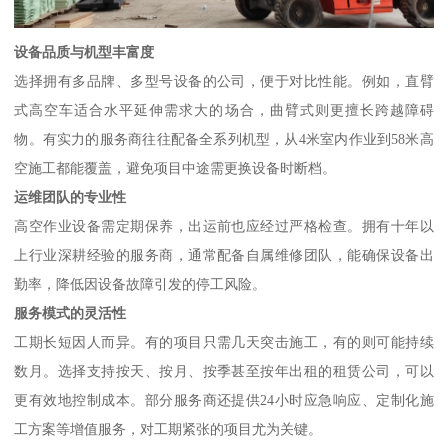
设备品质与机型丰富度
选择拥有多品牌、多型号设备的公司，便于对比性能。例如，直臂
式高空车适合水平延伸需求大的场合，曲臂式则更擅长跨越障碍
物。有实力的服务商往往配备全系列机型，从4米室内作业到58米高
空施工都能覆盖，避免项目中途需更换设备时断档。
运维团队的专业性
高空作业设备需定期保养，出运前也应经过严格检查。拥有十年以
上行业深耕经验的服务商，通常配备自属维修团队，能确保设备出
勤率，降低因设备故障引发的停工风险。
服务模式的灵活性
工期长短因人而异。有的项目只需几天突击施工，有的则可能持续
数月。选择支持按天、按月、按季甚至按年出租的租赁公司，可以
更有效地控制成本。部分服务商还提供24小时应急响应、定制化施
工方案等增值服务，对工期紧张的项目尤为关键。