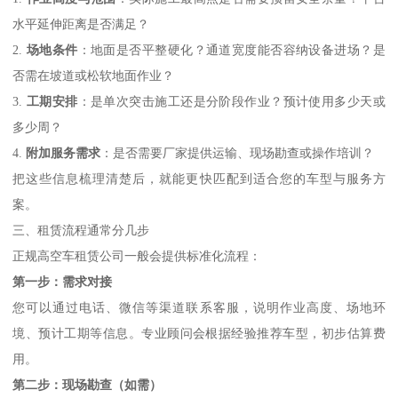
水平延伸距离是否满足？
2.
场地条件
：地面是否平整硬化？通道宽度能否容纳设备进场？是
否需在坡道或松软地面作业？
3.
工期安排
：是单次突击施工还是分阶段作业？预计使用多少天或
多少周？
4.
附加服务需求
：是否需要厂家提供运输、现场勘查或操作培训？
把这些信息梳理清楚后，就能更快匹配到适合您的车型与服务方
案。
三、租赁流程通常分几步
正规高空车租赁公司一般会提供标准化流程：
第一步：需求对接
您可以通过电话、微信等渠道联系客服，说明作业高度、场地环
境、预计工期等信息。专业顾问会根据经验推荐车型，初步估算费
用。
第二步：现场勘查（如需）