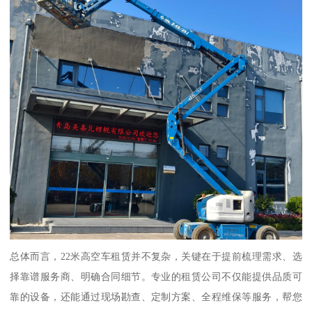
总体而言，22米高空车租赁并不复杂，关键在于提前梳理需求、选
择靠谱服务商、明确合同细节。专业的租赁公司不仅能提供品质可
靠的设备，还能通过现场勘查、定制方案、全程维保等服务，帮您