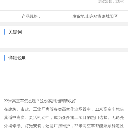
浏览次数：
336
次
产品规格：
发货地:
山东省青岛城阳区
关键词
详细说明
22米高空车怎么租？这份实用指南请收好
在建筑、市政、工业厂房等各类高空作业场景中，22米高空车凭借
其适中高度、灵活机动性，成为众多施工项目的热门选择。无论是
外墙修缮、灯光安装，还是厂房维护，22米高空车都能兼顾稳定性