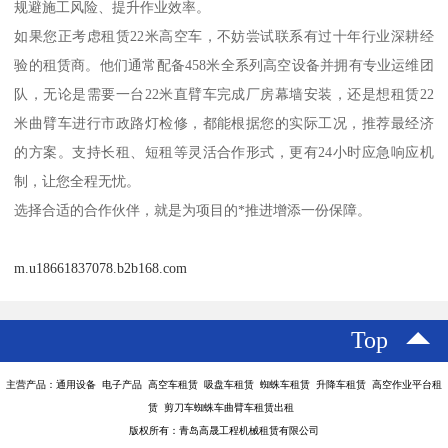
规避施工风险、提升作业效率。
如果您正考虑租赁22米高空车，不妨尝试联系有过十年行业深耕经
验的租赁商。他们通常配备458米全系列高空设备并拥有专业运维团
队，无论是需要一台22米直臂车完成厂房幕墙安装，还是想租赁22
米曲臂车进行市政路灯检修，都能根据您的实际工况，推荐最经济
的方案。支持长租、短租等灵活合作形式，更有24小时应急响应机
制，让您全程无忧。
选择合适的合作伙伴，就是为项目的*推进增添一份保障。
m.u18661837078.b2b168.com
Top
主营产品：通用设备 电子产品 高空车租赁 吸盘车租赁 蜘蛛车租赁 升降车租赁 高空作业平台租
赁 剪刀车蜘蛛车曲臂车租赁出租
版权所有：青岛高晟工程机械租赁有限公司