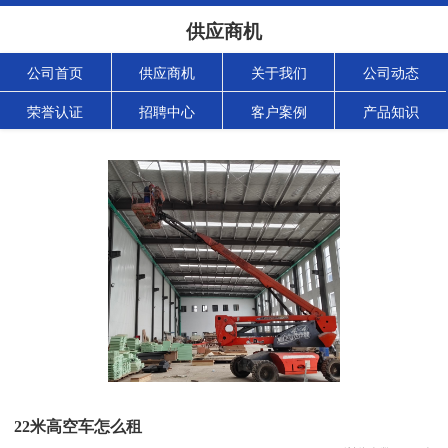
供应商机
公司首页
供应商机
关于我们
公司动态
荣誉认证
招聘中心
客户案例
产品知识
22米高空车怎么租