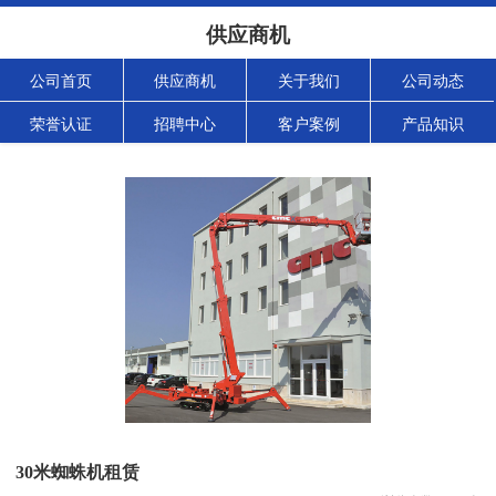
供应商机
公司首页
供应商机
关于我们
公司动态
荣誉认证
招聘中心
客户案例
产品知识
30米蜘蛛机租赁