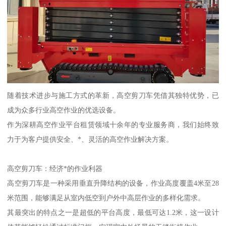
随着技术进步与施工方式的革新，高空剪刀车凭借其独特优势，已
成为众多行业高空作业的优选设备。
作为深耕高空作业平台租赁领域十余年的专业服务商，我们始终致
力于为客户提供安全、*、灵活的高空作业解决方案。
高空剪刀车：经济*的作业利器
高空剪刀车是一种采用垂直升降结构的设备，作业高度覆盖4米至28
米范围，能够满足从室内低空到户外中高层作业的多样化需求。
其最突出的特点之一是超低的平台高度，最低可达1.2米，这一设计