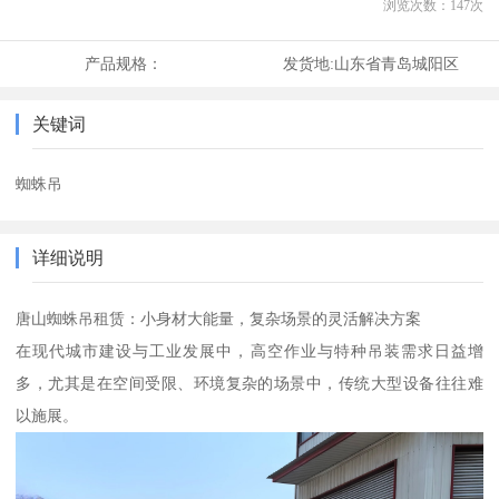
浏览次数：
147
次
产品规格：
发货地:
山东省青岛城阳区
关键词
蜘蛛吊
详细说明
唐山蜘蛛吊租赁：小身材大能量，复杂场景的灵活解决方案
在现代城市建设与工业发展中，高空作业与特种吊装需求日益增
多，尤其是在空间受限、环境复杂的场景中，传统大型设备往往难
以施展。