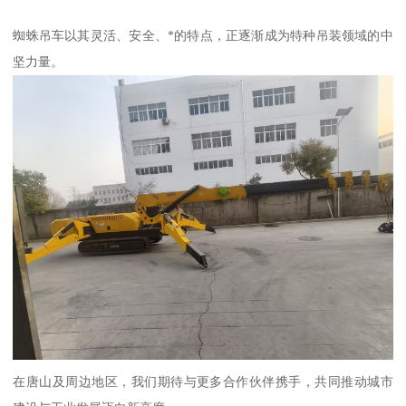
蜘蛛吊车以其灵活、安全、*的特点，正逐渐成为特种吊装领域的中
坚力量。
在唐山及周边地区，我们期待与更多合作伙伴携手，共同推动城市