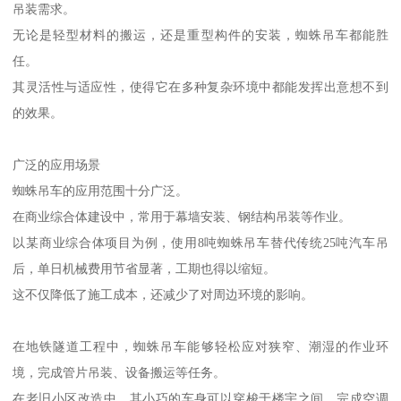
吊装需求。
无论是轻型材料的搬运，还是重型构件的安装，蜘蛛吊车都能胜
任。
其灵活性与适应性，使得它在多种复杂环境中都能发挥出意想不到
的效果。
广泛的应用场景
蜘蛛吊车的应用范围十分广泛。
在商业综合体建设中，常用于幕墙安装、钢结构吊装等作业。
以某商业综合体项目为例，使用8吨蜘蛛吊车替代传统25吨汽车吊
后，单日机械费用节省显著，工期也得以缩短。
这不仅降低了施工成本，还减少了对周边环境的影响。
在地铁隧道工程中，蜘蛛吊车能够轻松应对狭窄、潮湿的作业环
境，完成管片吊装、设备搬运等任务。
在老旧小区改造中，其小巧的车身可以穿梭于楼宇之间，完成空调