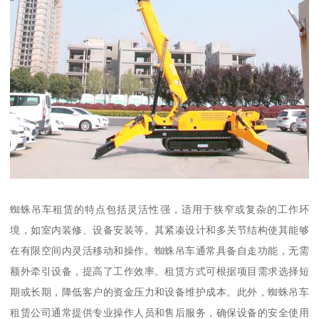
蜘蛛吊车租赁的特点包括灵活性强，适用于狭窄或复杂的工作环
境，如室内装修、设备安装等。其紧凑设计和多关节结构使其能够
在有限空间内灵活移动和操作。蜘蛛吊车通常具备自走功能，无需
额外牵引设备，提高了工作效率。租赁方式可根据项目需求选择短
期或长期，降低客户的资金压力和设备维护成本。此外，蜘蛛吊车
租赁公司通常提供专业操作人员和售后服务，确保设备的安全使用