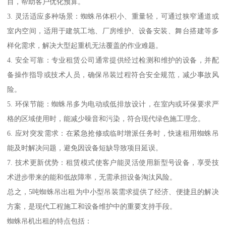
目，帮助客户优化预算。
3. 灵活适应多种场景：蜘蛛吊体积小、重量轻，可通过狭窄通道或
室内空间，适用于建筑工地、厂房维护、设备安装、舞台搭建等多
样化需求，解决大型起重机无法覆盖的作业难题。
4. 安全可靠：专业租赁公司通常提供经过检测和维护的设备，并配
备操作指导或技术人员，确保吊装过程符合安全规范，减少事故风
险。
5. 环保节能：蜘蛛吊多为电动或低排放设计，在室内或环保要求严
格的区域使用时，能减少噪音和污染，符合现代绿色施工理念。
6. 应对突发需求：在紧急抢修或临时增派任务时，快速租用蜘蛛吊
能及时解决问题，避免因设备短缺导致项目延误。
7. 技术更新优势：租赁模式使客户能灵活使用新型号设备，享受技
术进步带来的能和低故障率，无需承担设备淘汰风险。
总之，5吨蜘蛛吊出租为中小型吊装需求提供了经济、便捷且的解决
方案，是现代工程施工和设备维护中的重要支持手段。
蜘蛛吊机出租的特点包括：