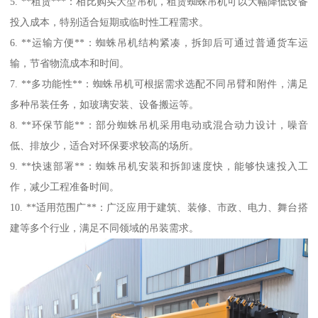
5. **租赁***：相比购买大型吊机，租赁蜘蛛吊机可以大幅降低设备
投入成本，特别适合短期或临时性工程需求。
6. **运输方便**：蜘蛛吊机结构紧凑，拆卸后可通过普通货车运
输，节省物流成本和时间。
7. **多功能性**：蜘蛛吊机可根据需求选配不同吊臂和附件，满足
多种吊装任务，如玻璃安装、设备搬运等。
8. **环保节能**：部分蜘蛛吊机采用电动或混合动力设计，噪音
低、排放少，适合对环保要求较高的场所。
9. **快速部署**：蜘蛛吊机安装和拆卸速度快，能够快速投入工
作，减少工程准备时间。
10. **适用范围广**：广泛应用于建筑、装修、市政、电力、舞台搭
建等多个行业，满足不同领域的吊装需求。