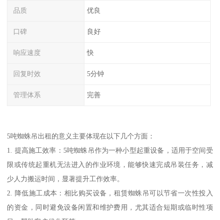
品质
优良
口碑
良好
响应速度
快
回复时效
5分钟
管理体系
完善
5吨蜘蛛吊出租的意义主要体现在以下几个方面：
1. 提高施工效率：5吨蜘蛛吊作为一种小型起重设备，适用于空间受
限或传统起重机无法进入的作业环境，能够快速完成吊装任务，减
少人力搬运时间，显著提升工作效率。
2. 降低施工成本：相比购买设备，租赁蜘蛛吊可以节省一次性投入
的资金，同时避免设备闲置和维护费用，尤其适合短期或临时性项