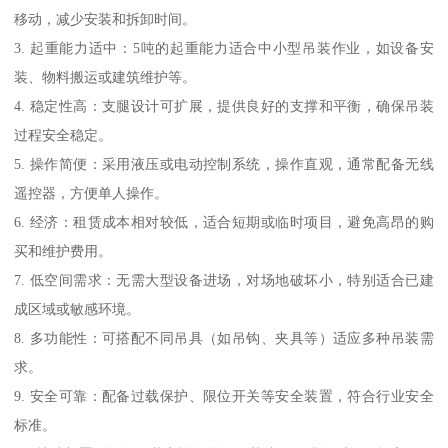
移动，减少安装和拆卸时间。
3. 起重能力适中：5吨的起重能力适合中小型吊装作业，如设备安
装、物料搬运或建筑维护等。
4. 稳定性高：支腿设计可扩展，提供良好的支撑和平衡，确保吊装
过程安全稳定。
5. 操作简便：采用液压或电动控制系统，操作直观，通常配备无线
遥控器，方便单人操作。
6. 经济：租赁成本相对较低，适合短期或临时项目，避免高昂的购
买和维护费用。
7. 低空间需求：无需大型设备进场，对场地破坏小，特别适合已建
成区域或敏感环境。
8. 多功能性：可搭配不同吊具（如吊钩、夹具等）适应多种吊装需
求。
9. 安全可靠：配备过载保护、限位开关等安全装置，符合行业安全
标准。