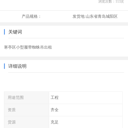
浏览次数：
113
次
产品规格：
发货地:
山东省青岛城阳区
关键词
寒亭区小型履带蜘蛛吊出租
详细说明
用途范围
工程
资质
齐全
货源
充足