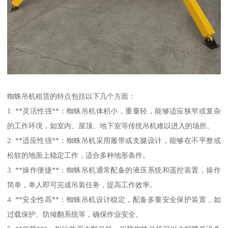
蜘蛛吊机租赁的特点包括以下几个方面：
1. **灵活性强**：蜘蛛吊机体积小，重量轻，能够适应狭窄或复杂
的工作环境，如室内、屋顶、地下室等传统吊机难以进入的场所。
2. **适应性强**：蜘蛛吊机采用履带或支腿设计，能够在不平整或
松软的地面上稳定工作，适合多种地形条件。
3. **操作便捷**：蜘蛛吊机通常配备的液压系统和遥控装置，操作
简单，单人即可完成吊装任务，提高工作效率。
4. **安全性高**：蜘蛛吊机设计稳定，配备多重安全保护装置，如
过载保护、防倾翻系统等，确保作业安全。