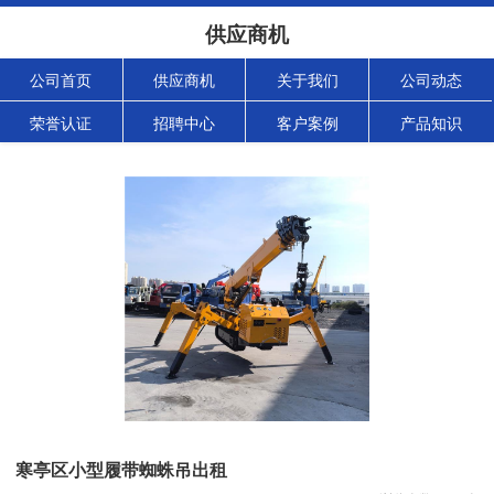
供应商机
公司首页
供应商机
关于我们
公司动态
荣誉认证
招聘中心
客户案例
产品知识
寒亭区小型履带蜘蛛吊出租