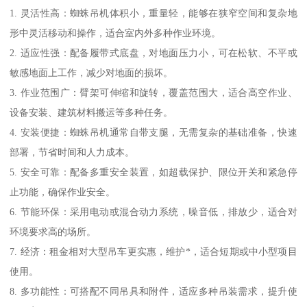
1. 灵活性高：蜘蛛吊机体积小，重量轻，能够在狭窄空间和复杂地
形中灵活移动和操作，适合室内外多种作业环境。
2. 适应性强：配备履带式底盘，对地面压力小，可在松软、不平或
敏感地面上工作，减少对地面的损坏。
3. 作业范围广：臂架可伸缩和旋转，覆盖范围大，适合高空作业、
设备安装、建筑材料搬运等多种任务。
4. 安装便捷：蜘蛛吊机通常自带支腿，无需复杂的基础准备，快速
部署，节省时间和人力成本。
5. 安全可靠：配备多重安全装置，如超载保护、限位开关和紧急停
止功能，确保作业安全。
6. 节能环保：采用电动或混合动力系统，噪音低，排放少，适合对
环境要求高的场所。
7. 经济：租金相对大型吊车更实惠，维护*，适合短期或中小型项目
使用。
8. 多功能性：可搭配不同吊具和附件，适应多种吊装需求，提升使