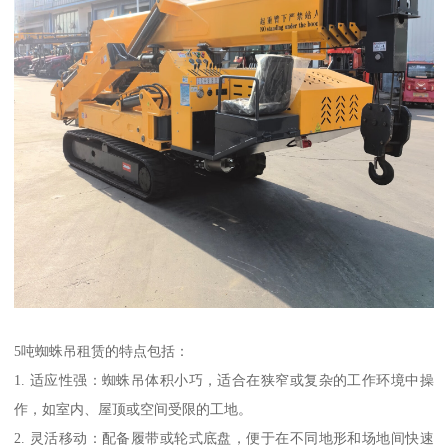
5吨蜘蛛吊租赁的特点包括：
1. 适应性强：蜘蛛吊体积小巧，适合在狭窄或复杂的工作环境中操
作，如室内、屋顶或空间受限的工地。
2. 灵活移动：配备履带或轮式底盘，便于在不同地形和场地间快速