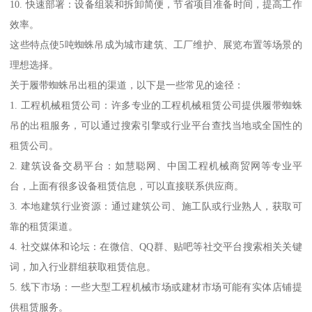
10. 快速部署：设备组装和拆卸简便，节省项目准备时间，提高工作
效率。
这些特点使5吨蜘蛛吊成为城市建筑、工厂维护、展览布置等场景的
理想选择。
关于履带蜘蛛吊出租的渠道，以下是一些常见的途径：
1. 工程机械租赁公司：许多专业的工程机械租赁公司提供履带蜘蛛
吊的出租服务，可以通过搜索引擎或行业平台查找当地或全国性的
租赁公司。
2. 建筑设备交易平台：如慧聪网、中国工程机械商贸网等专业平
台，上面有很多设备租赁信息，可以直接联系供应商。
3. 本地建筑行业资源：通过建筑公司、施工队或行业熟人，获取可
靠的租赁渠道。
4. 社交媒体和论坛：在微信、QQ群、贴吧等社交平台搜索相关关键
词，加入行业群组获取租赁信息。
5. 线下市场：一些大型工程机械市场或建材市场可能有实体店铺提
供租赁服务。