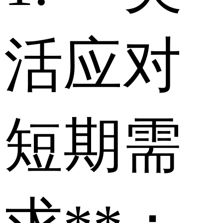
活应对
短期需