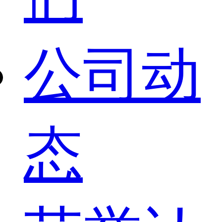
公司动
态