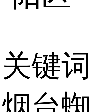
关键词
烟台蜘