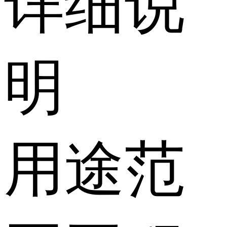
详细说
明
用途范