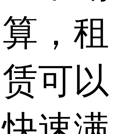
算，租
赁可以
快速满