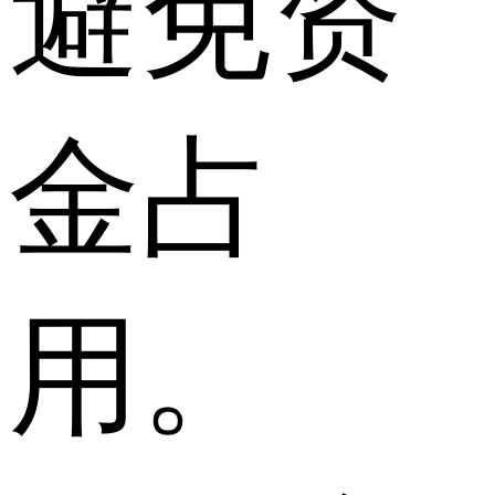
避免资
金占
用。