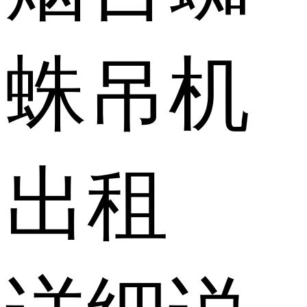
蛛吊机
出租