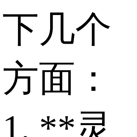
下几个
方面：
1. **灵