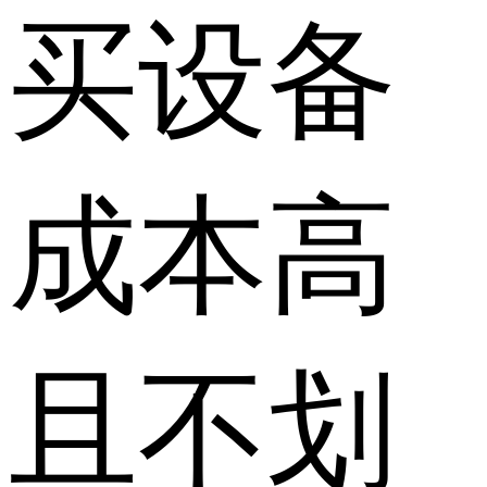
买设备
成本高
且不划