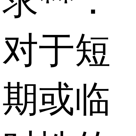
求**：
对于短
期或临