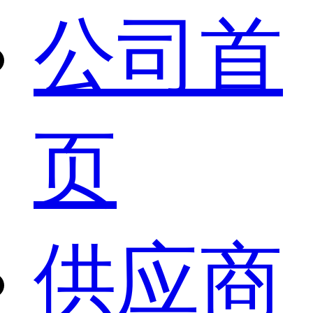
公司首
页
供应商