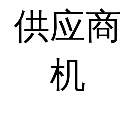
供应商
机