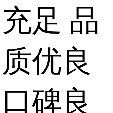
充足
品
质
优良
口碑
良