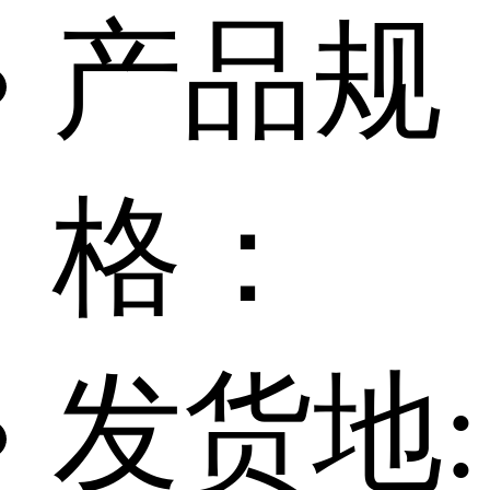
产品规
格：
发货地: