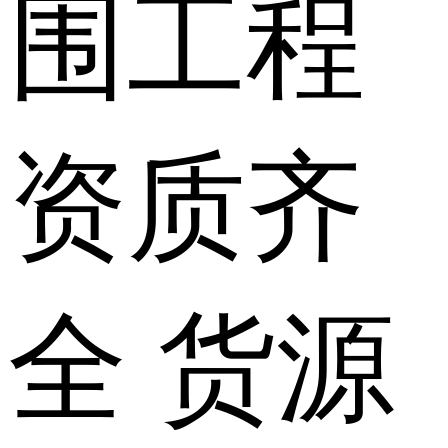
围
工程
资质
齐
全
货源