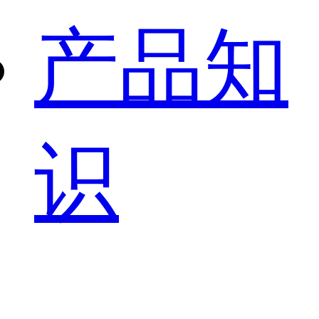
产品知
识