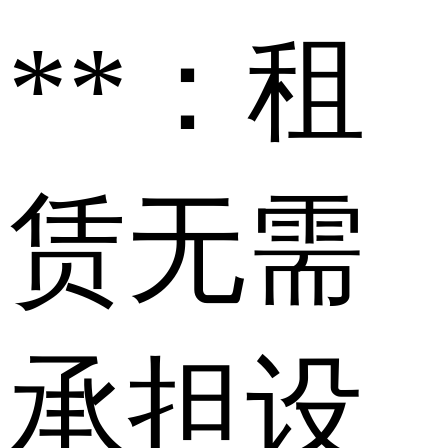
**：租
赁无需
承担设