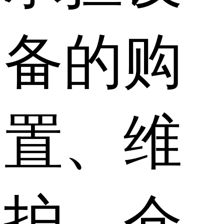
备的购
置、维
护、仓