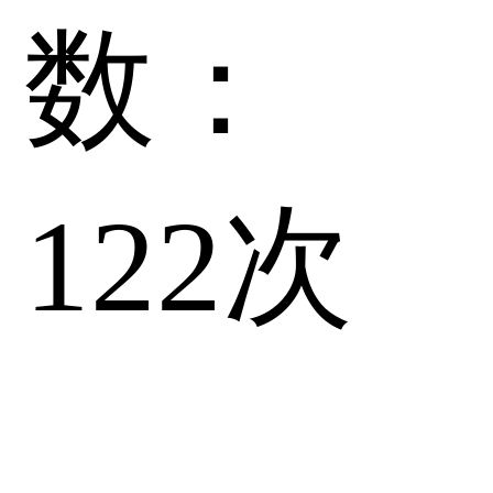
数：
122
次