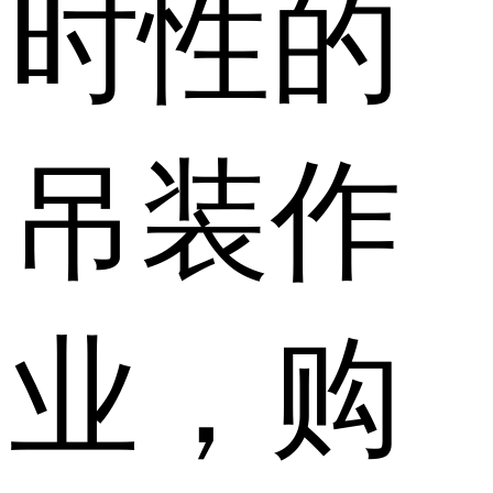
时性的
吊装作
业，购