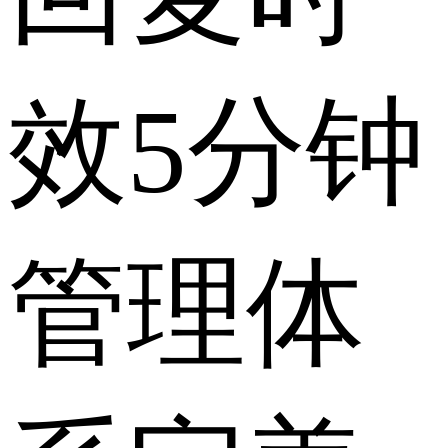
效
5分钟
管理体