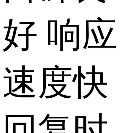
好
响应
速度
快
回复时