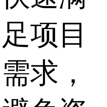
足项目
需求，