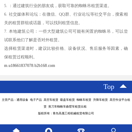
5. ：通过建筑行业的朋友或，获取可靠的蜘蛛吊租赁渠道。
6. 社交媒体和论坛：在微信、QQ群、行业论坛等社交平台，搜索相
关的租赁群组或话题，可以找到租赁信息。
7. 本地建筑公司：一些大型建筑公司可能有闲置的蜘蛛吊，可以尝
试联系他们了解是否对外租赁。
选择租赁渠道时，建议比较价格、设备状况、售后服务等因素，确
保租赁过程顺利。
m.u18661837078.b2b168.com
Top
主营产品：通用设备 电子产品 高空车租赁 吸盘车租赁 蜘蛛车租赁 升降车租赁 高空作业平台租
赁 剪刀车蜘蛛车曲臂车租赁出租
版权所有：青岛高晟工程机械租赁有限公司