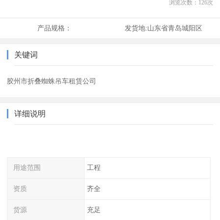
浏览次数：
126
次
产品规格：
发货地:
山东省青岛城阳区
关键词
胶州市折叠蜘蛛吊车租赁公司
详细说明
用途范围
工程
资质
齐全
货源
充足