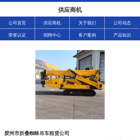
供应商机
公司首页
供应商机
关于我们
公司动态
荣誉认证
招聘中心
客户案例
产品知识
胶州市折叠蜘蛛吊车租赁公司