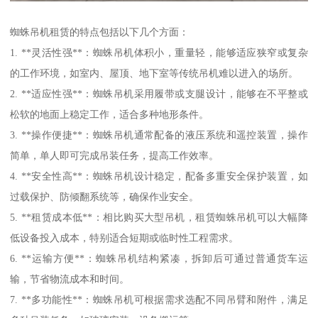
蜘蛛吊机租赁的特点包括以下几个方面：
1. **灵活性强**：蜘蛛吊机体积小，重量轻，能够适应狭窄或复杂
的工作环境，如室内、屋顶、地下室等传统吊机难以进入的场所。
2. **适应性强**：蜘蛛吊机采用履带或支腿设计，能够在不平整或
松软的地面上稳定工作，适合多种地形条件。
3. **操作便捷**：蜘蛛吊机通常配备的液压系统和遥控装置，操作
简单，单人即可完成吊装任务，提高工作效率。
4. **安全性高**：蜘蛛吊机设计稳定，配备多重安全保护装置，如
过载保护、防倾翻系统等，确保作业安全。
5. **租赁成本低**：相比购买大型吊机，租赁蜘蛛吊机可以大幅降
低设备投入成本，特别适合短期或临时性工程需求。
6. **运输方便**：蜘蛛吊机结构紧凑，拆卸后可通过普通货车运
输，节省物流成本和时间。
7. **多功能性**：蜘蛛吊机可根据需求选配不同吊臂和附件，满足