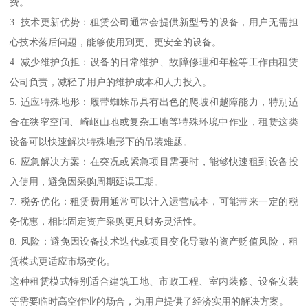
费。
3. 技术更新优势：租赁公司通常会提供新型号的设备，用户无需担
心技术落后问题，能够使用到更、更安全的设备。
4. 减少维护负担：设备的日常维护、故障修理和年检等工作由租赁
公司负责，减轻了用户的维护成本和人力投入。
5. 适应特殊地形：履带蜘蛛吊具有出色的爬坡和越障能力，特别适
合在狭窄空间、崎岖山地或复杂工地等特殊环境中作业，租赁这类
设备可以快速解决特殊地形下的吊装难题。
6. 应急解决方案：在突况或紧急项目需要时，能够快速租到设备投
入使用，避免因采购周期延误工期。
7. 税务优化：租赁费用通常可以计入运营成本，可能带来一定的税
务优惠，相比固定资产采购更具财务灵活性。
8. 风险：避免因设备技术迭代或项目变化导致的资产贬值风险，租
赁模式更适应市场变化。
这种租赁模式特别适合建筑工地、市政工程、室内装修、设备安装
等需要临时高空作业的场合，为用户提供了经济实用的解决方案。