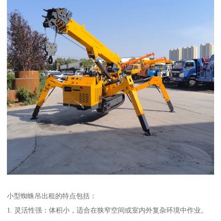
小型蜘蛛吊出租的特点包括：
1. 灵活性强：体积小，适合在狭窄空间或室内外复杂环境中作业。