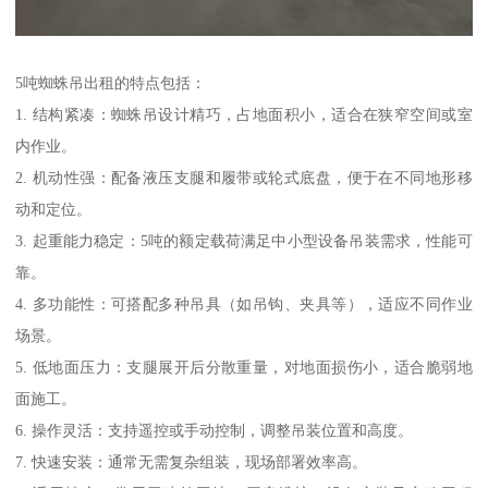
5吨蜘蛛吊出租的特点包括：
1. 结构紧凑：蜘蛛吊设计精巧，占地面积小，适合在狭窄空间或室
内作业。
2. 机动性强：配备液压支腿和履带或轮式底盘，便于在不同地形移
动和定位。
3. 起重能力稳定：5吨的额定载荷满足中小型设备吊装需求，性能可
靠。
4. 多功能性：可搭配多种吊具（如吊钩、夹具等），适应不同作业
场景。
5. 低地面压力：支腿展开后分散重量，对地面损伤小，适合脆弱地
面施工。
6. 操作灵活：支持遥控或手动控制，调整吊装位置和高度。
7. 快速安装：通常无需复杂组装，现场部署效率高。