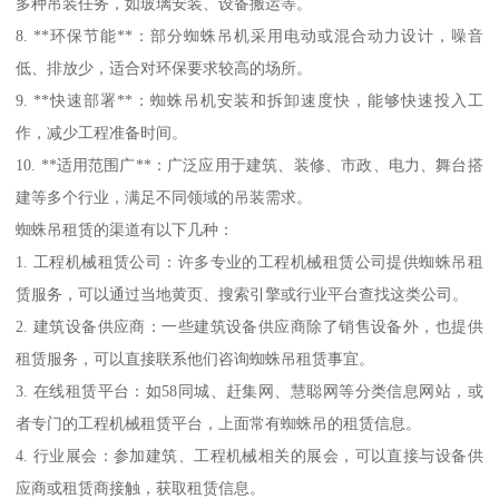
多种吊装任务，如玻璃安装、设备搬运等。
8. **环保节能**：部分蜘蛛吊机采用电动或混合动力设计，噪音
低、排放少，适合对环保要求较高的场所。
9. **快速部署**：蜘蛛吊机安装和拆卸速度快，能够快速投入工
作，减少工程准备时间。
10. **适用范围广**：广泛应用于建筑、装修、市政、电力、舞台搭
建等多个行业，满足不同领域的吊装需求。
蜘蛛吊租赁的渠道有以下几种：
1. 工程机械租赁公司：许多专业的工程机械租赁公司提供蜘蛛吊租
赁服务，可以通过当地黄页、搜索引擎或行业平台查找这类公司。
2. 建筑设备供应商：一些建筑设备供应商除了销售设备外，也提供
租赁服务，可以直接联系他们咨询蜘蛛吊租赁事宜。
3. 在线租赁平台：如58同城、赶集网、慧聪网等分类信息网站，或
者专门的工程机械租赁平台，上面常有蜘蛛吊的租赁信息。
4. 行业展会：参加建筑、工程机械相关的展会，可以直接与设备供
应商或租赁商接触，获取租赁信息。