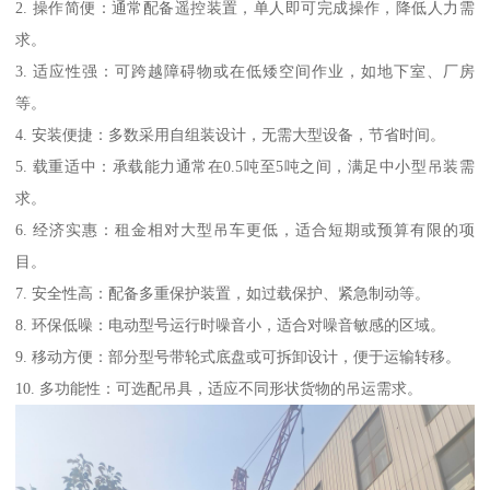
2. 操作简便：通常配备遥控装置，单人即可完成操作，降低人力需
求。
3. 适应性强：可跨越障碍物或在低矮空间作业，如地下室、厂房
等。
4. 安装便捷：多数采用自组装设计，无需大型设备，节省时间。
5. 载重适中：承载能力通常在0.5吨至5吨之间，满足中小型吊装需
求。
6. 经济实惠：租金相对大型吊车更低，适合短期或预算有限的项
目。
7. 安全性高：配备多重保护装置，如过载保护、紧急制动等。
8. 环保低噪：电动型号运行时噪音小，适合对噪音敏感的区域。
9. 移动方便：部分型号带轮式底盘或可拆卸设计，便于运输转移。
10. 多功能性：可选配吊具，适应不同形状货物的吊运需求。