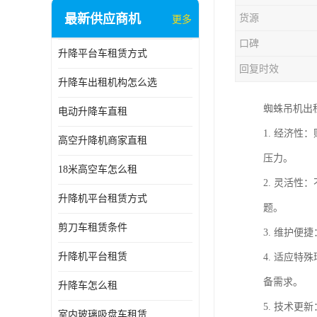
最新供应商机
货源
更多
口碑
升降平台车租赁方式
回复时效
升降车出租机构怎么选
蜘蛛吊机出
电动升降车直租
1. 经济
高空升降机商家直租
压力。
18米高空车怎么租
2. 灵活
升降机平台租赁方式
题。
剪刀车租赁条件
3. 维护
升降机平台租赁
4. 适应
备需求。
升降车怎么租
5. 技术
室内玻璃吸盘车租赁