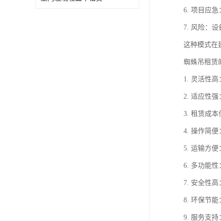
6. 项目
7. 风险
这种模式在
蜘蛛吊租赁
1. 灵活
2. 适应
3. 租赁
4. 操作
5. 运输
6. 多功
7. 安全
8. 环保
9. 服务