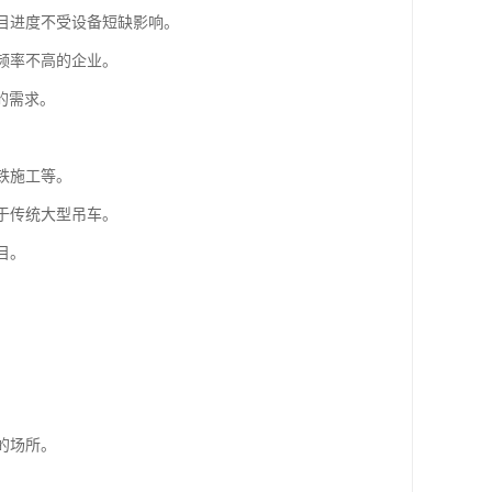
项目进度不受设备短缺影响。
频率不高的企业。
的需求。
铁施工等。
于传统大型吊车。
目。
的场所。