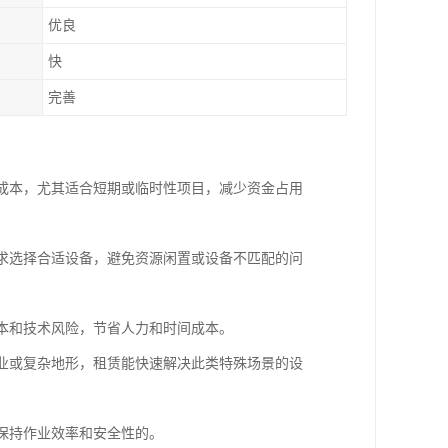
优良
快
完善
置成本，尤其适合短期或临时性项目，减少资金占用
需求选择合适设备，避免资源闲置或设备不匹配的问
成本和技术风险，节省人力和时间成本。
作业或复杂地形，租赁能快速解决此类特殊场景的设
，保持作业效率和安全性的。