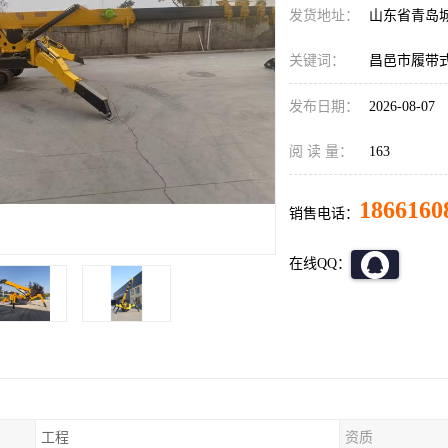
发货地址：
山东省青岛
关键词：
昌邑市履带
发布日期：
2026-08-07
阅 读 量：
163
1866160
销售电话：
在线QQ：
工程
资质