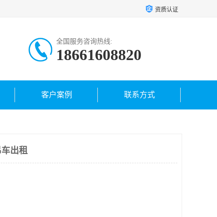
资质认证
全国服务咨询热线:
18661608820
客户案例
联系方式
吊车出租