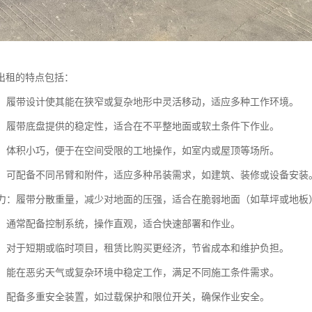
出租的特点包括：
性高：履带设计使其能在狭窄或复杂地形中灵活移动，适应多种工作环境。
性强：履带底盘提供的稳定性，适合在不平整地面或软土条件下作业。
尺寸：体积小巧，便于在空间受限的工地操作，如室内或屋顶等场所。
能性：可配备不同吊臂和附件，适应多种吊装需求，如建筑、装修或设备安装
面压力：履带分散重量，减少对地面的压强，适合在脆弱地面（如草坪或地板
简便：通常配备控制系统，操作直观，适合快速部署和作业。
经济：对于短期或临时项目，租赁比购买更经济，节省成本和维护负担。
性强：能在恶劣天气或复杂环境中稳定工作，满足不同施工条件需求。
可靠：配备多重安全装置，如过载保护和限位开关，确保作业安全。