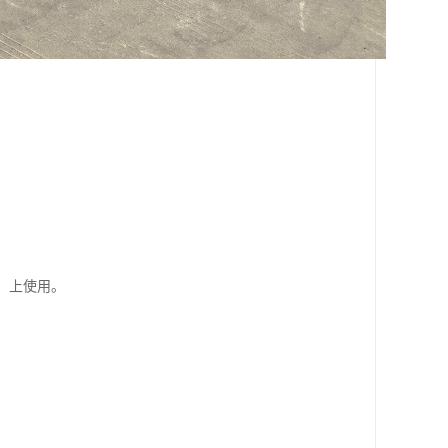
。
）上使用。