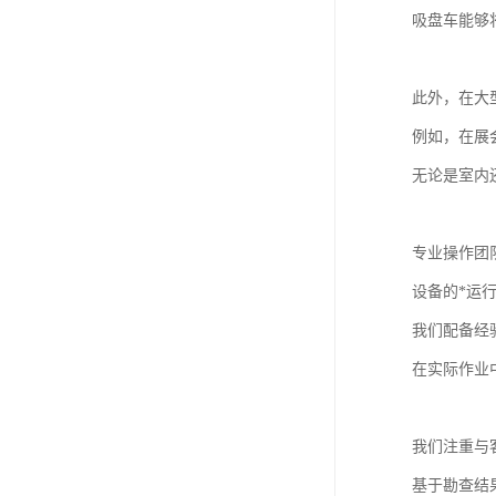
吸盘车能够
此外，在大
例如，在展
无论是室内
专业操作团
设备的*运
我们配备经
在实际作业
我们注重与
基于勘查结