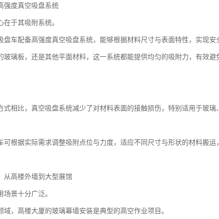
高强度真空吸盘系统
心在于其吸附系统。
吸盘车配备高强度真空吸盘系统，能够根据材料尺寸与表面特性，实现安
的玻璃板，还是其他平面材料，这一系统都能提供均匀的吸附力，有效避
。
方式相比，真空吸盘系统减少了对材料表面的接触损伤，特别适用于玻璃
车可根据实际需求调整吸附点位与力度，适应不同尺寸与形状的材料搬运
：从高楼外墙到大型展馆
用场景十分广泛。
领域，高楼大厦的玻璃幕墙安装是典型的高空作业项目。