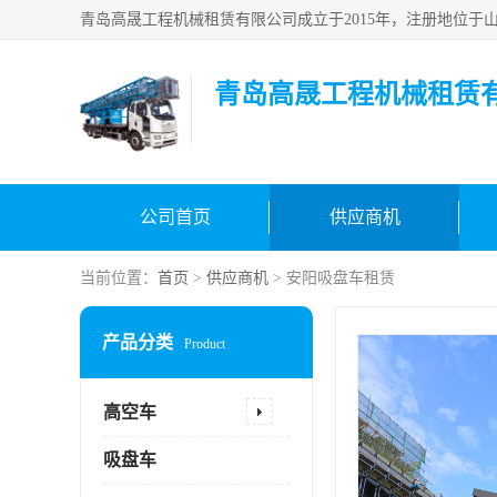
青岛高晟工程机械租赁
公司首页
供应商机
当前位置：
首页
>
供应商机
> 安阳吸盘车租赁
产品分类
Product
高空车
吸盘车