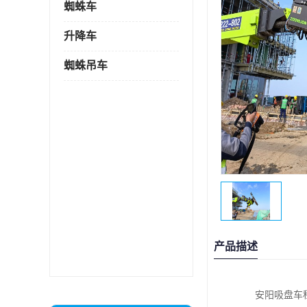
蜘蛛车
升降车
蜘蛛吊车
产品描述
安阳吸盘车