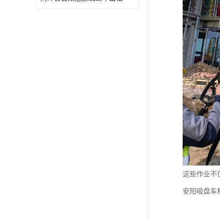
这些作业不
安阳吸盘车