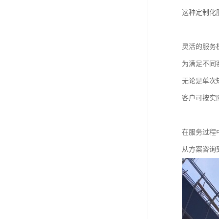
这种定制化
灵活的服务
为满足不同
无论是单次
客户可按实
在服务过程
从方案咨询