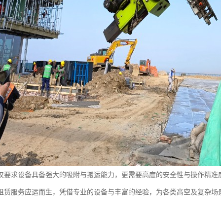
仅要求设备具备强大的吸附与搬运能力，更需要高度的安全性与操作精准
租赁服务应运而生，凭借专业的设备与丰富的经验，为各类高空及复杂场