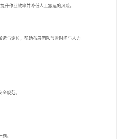
幅提升作业效率并降低人工搬运的风险。
搬运与定位，帮助布展团队节省时间与人力。
安全规范。
。
计划。