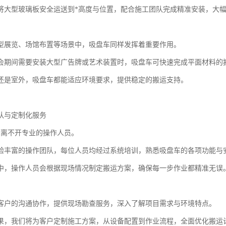
将大型玻璃板安全运送到*高度与位置，配合施工团队完成精准安装，大
型展览、场馆布置等场景中，吸盘车同样发挥着重要作用。
会期间需要安装大型广告牌或艺术装置时，吸盘车可快速完成平面材料的
还是室外，吸盘车都能适应环境要求，提供稳定的搬运支持。
队与定制化服务
行离不开专业的操作人员。
验丰富的操作团队，每位人员均经过系统培训，熟悉吸盘车的各项功能与
中，操作人员会根据现场情况制定搬运方案，确保每一步作业都精准无误
客户的沟通协作，提供现场勘查服务，深入了解项目需求与环境特点。
果，我们将为客户定制施工方案，从设备配置到作业流程，全面优化搬运