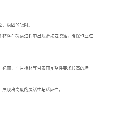
全、稳固的吸附。
免材料在搬运过程中出现滑动或脱落，确保作业过
、镜面、广告板材等对表面完整性要求较高的场
，展现出高度的灵活性与适应性。