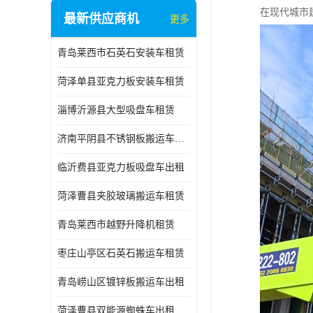
在现代城市
最新供应商机
更多
青岛莱西市石英石安装车租赁
菏泽单县亚克力板安装车租赁
淄博沂源县大型吸盘车租赁
济南平阴县不锈钢板搬运车出租
临沂费县亚克力板吸盘车出租
菏泽曹县夹胶玻璃搬运车租赁
青岛莱西市越野升降机租赁
枣庄山亭区石英石搬运车租赁
青岛崂山区镀锌板搬运车出租
菏泽曹县双能源蜘蛛车出租