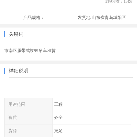
浏览次数：
154
次
产品规格：
发货地:
山东省青岛城阳区
关键词
市南区履带式蜘蛛吊车租赁
详细说明
用途范围
工程
资质
齐全
货源
充足