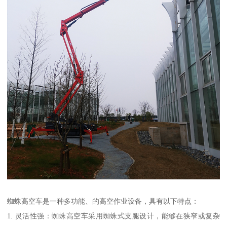
蜘蛛高空车是一种多功能、的高空作业设备，具有以下特点：
1. 灵活性强：蜘蛛高空车采用蜘蛛式支腿设计，能够在狭窄或复杂