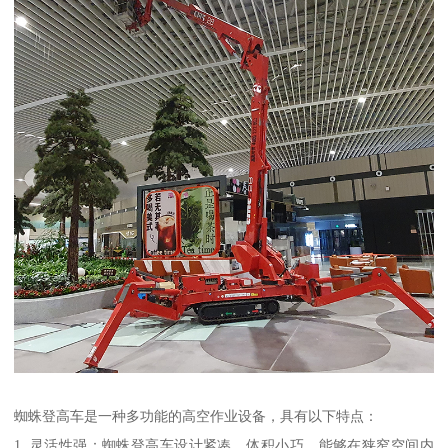
蜘蛛登高车是一种多功能的高空作业设备，具有以下特点：
1. 灵活性强：蜘蛛登高车设计紧凑，体积小巧，能够在狭窄空间内