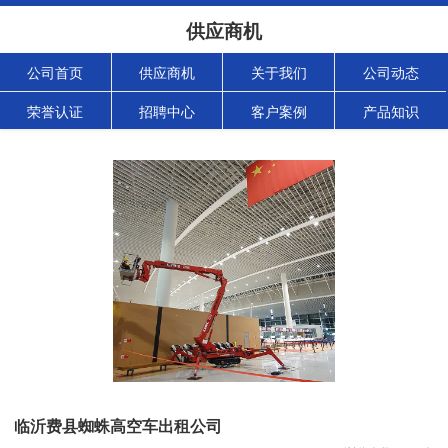
供应商机
公司首页
供应商机
关于我们
公司动态
荣誉认证
招聘中心
客户案例
产品知识
临沂费县蜘蛛高空车出租公司