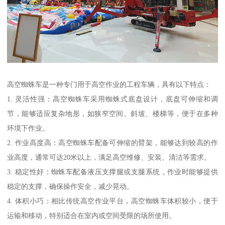
高空蜘蛛车是一种专门用于高空作业的工程车辆，具有以下特点：
1. 灵活性强：高空蜘蛛车采用蜘蛛式底盘设计，底盘可伸缩和调
节，能够适应复杂地形，如狭窄空间、斜坡、楼梯等，便于在多种
环境下作业。
2. 作业高度高：高空蜘蛛车配备可伸缩的臂架，能够达到较高的作
业高度，通常可达20米以上，满足高空维修、安装、清洁等需求。
3. 稳定性好：蜘蛛车配备液压支撑腿或支腿系统，作业时能够提供
稳定的支撑，确保操作安全，减少晃动。
4. 体积小巧：相比传统高空作业平台，高空蜘蛛车体积较小，便于
运输和移动，特别适合在室内或空间受限的场所使用。