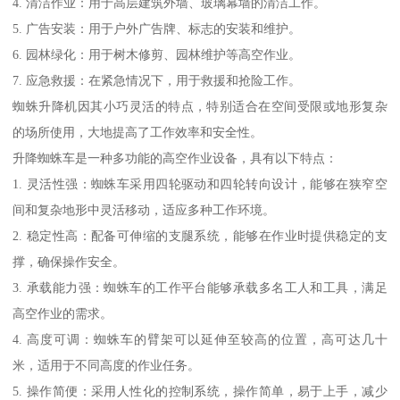
4. 清洁作业：用于高层建筑外墙、玻璃幕墙的清洁工作。
5. 广告安装：用于户外广告牌、标志的安装和维护。
6. 园林绿化：用于树木修剪、园林维护等高空作业。
7. 应急救援：在紧急情况下，用于救援和抢险工作。
蜘蛛升降机因其小巧灵活的特点，特别适合在空间受限或地形复杂
的场所使用，大地提高了工作效率和安全性。
升降蜘蛛车是一种多功能的高空作业设备，具有以下特点：
1. 灵活性强：蜘蛛车采用四轮驱动和四轮转向设计，能够在狭窄空
间和复杂地形中灵活移动，适应多种工作环境。
2. 稳定性高：配备可伸缩的支腿系统，能够在作业时提供稳定的支
撑，确保操作安全。
3. 承载能力强：蜘蛛车的工作平台能够承载多名工人和工具，满足
高空作业的需求。
4. 高度可调：蜘蛛车的臂架可以延伸至较高的位置，高可达几十
米，适用于不同高度的作业任务。
5. 操作简便：采用人性化的控制系统，操作简单，易于上手，减少