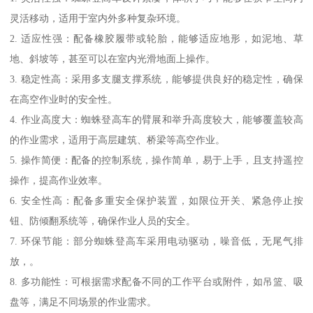
灵活移动，适用于室内外多种复杂环境。
2. 适应性强：配备橡胶履带或轮胎，能够适应地形，如泥地、草
地、斜坡等，甚至可以在室内光滑地面上操作。
3. 稳定性高：采用多支腿支撑系统，能够提供良好的稳定性，确保
在高空作业时的安全性。
4. 作业高度大：蜘蛛登高车的臂展和举升高度较大，能够覆盖较高
的作业需求，适用于高层建筑、桥梁等高空作业。
5. 操作简便：配备的控制系统，操作简单，易于上手，且支持遥控
操作，提高作业效率。
6. 安全性高：配备多重安全保护装置，如限位开关、紧急停止按
钮、防倾翻系统等，确保作业人员的安全。
7. 环保节能：部分蜘蛛登高车采用电动驱动，噪音低，无尾气排
放，。
8. 多功能性：可根据需求配备不同的工作平台或附件，如吊篮、吸
盘等，满足不同场景的作业需求。