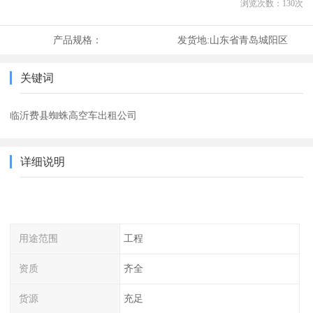
浏览次数：
130
次
产品规格：
发货地:
山东省青岛城阳区
关键词
临沂费县蜘蛛高空车出租公司
详细说明
用途范围
工程
资质
齐全
货源
充足