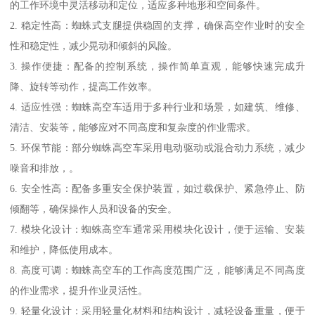
的工作环境中灵活移动和定位，适应多种地形和空间条件。
2. 稳定性高：蜘蛛式支腿提供稳固的支撑，确保高空作业时的安全
性和稳定性，减少晃动和倾斜的风险。
3. 操作便捷：配备的控制系统，操作简单直观，能够快速完成升
降、旋转等动作，提高工作效率。
4. 适应性强：蜘蛛高空车适用于多种行业和场景，如建筑、维修、
清洁、安装等，能够应对不同高度和复杂度的作业需求。
5. 环保节能：部分蜘蛛高空车采用电动驱动或混合动力系统，减少
噪音和排放，。
6. 安全性高：配备多重安全保护装置，如过载保护、紧急停止、防
倾翻等，确保操作人员和设备的安全。
7. 模块化设计：蜘蛛高空车通常采用模块化设计，便于运输、安装
和维护，降低使用成本。
8. 高度可调：蜘蛛高空车的工作高度范围广泛，能够满足不同高度
的作业需求，提升作业灵活性。
9. 轻量化设计：采用轻量化材料和结构设计，减轻设备重量，便于