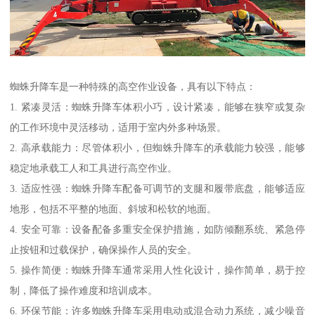
蜘蛛升降车是一种特殊的高空作业设备，具有以下特点：
1. 紧凑灵活：蜘蛛升降车体积小巧，设计紧凑，能够在狭窄或复杂
的工作环境中灵活移动，适用于室内外多种场景。
2. 高承载能力：尽管体积小，但蜘蛛升降车的承载能力较强，能够
稳定地承载工人和工具进行高空作业。
3. 适应性强：蜘蛛升降车配备可调节的支腿和履带底盘，能够适应
地形，包括不平整的地面、斜坡和松软的地面。
4. 安全可靠：设备配备多重安全保护措施，如防倾翻系统、紧急停
止按钮和过载保护，确保操作人员的安全。
5. 操作简便：蜘蛛升降车通常采用人性化设计，操作简单，易于控
制，降低了操作难度和培训成本。
6. 环保节能：许多蜘蛛升降车采用电动或混合动力系统，减少噪音