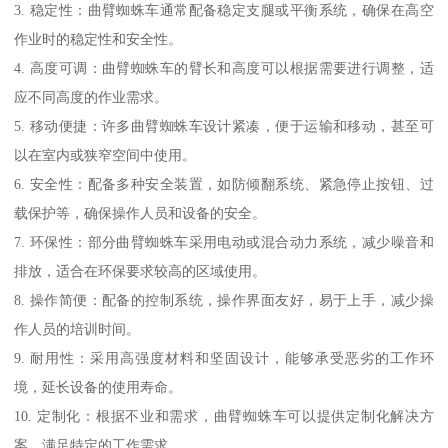
3. 稳定性：曲臂蜘蛛车通常配备稳定支腿或平衡系统，确保在高空
作业时的稳定性和安全性。
4. 高度可调：曲臂蜘蛛车的臂长和高度可以根据需要进行调整，适
应不同高度的作业需求。
5. 移动便捷：许多曲臂蜘蛛车设计紧凑，便于运输和移动，甚至可
以在室内或狭窄空间中使用。
6. 安全性：配备多种安全装置，如防倾翻系统、紧急停止按钮、过
载保护等，确保操作人员和设备的安全。
7. 环保性：部分曲臂蜘蛛车采用电动或混合动力系统，减少噪音和
排放，适合在环保要求较高的区域使用。
8. 操作简便：配备的控制系统，操作界面友好，易于上手，减少操
作人员的培训时间。
9. 耐用性：采用高强度材料和坚固设计，能够承受恶劣的工作环
境，延长设备的使用寿命。
10. 定制化：根据不业和需求，曲臂蜘蛛车可以提供定制化解决方
案，满足特定的工作需求。