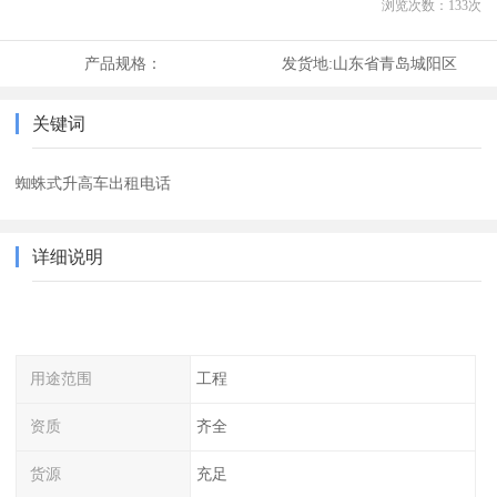
浏览次数：
133
次
产品规格：
发货地:
山东省青岛城阳区
关键词
蜘蛛式升高车出租电话
详细说明
用途范围
工程
资质
齐全
货源
充足