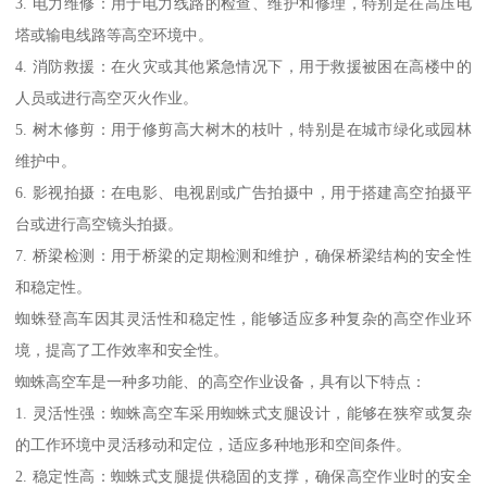
3. 电力维修：用于电力线路的检查、维护和修理，特别是在高压电
塔或输电线路等高空环境中。
4. 消防救援：在火灾或其他紧急情况下，用于救援被困在高楼中的
人员或进行高空灭火作业。
5. 树木修剪：用于修剪高大树木的枝叶，特别是在城市绿化或园林
维护中。
6. 影视拍摄：在电影、电视剧或广告拍摄中，用于搭建高空拍摄平
台或进行高空镜头拍摄。
7. 桥梁检测：用于桥梁的定期检测和维护，确保桥梁结构的安全性
和稳定性。
蜘蛛登高车因其灵活性和稳定性，能够适应多种复杂的高空作业环
境，提高了工作效率和安全性。
蜘蛛高空车是一种多功能、的高空作业设备，具有以下特点：
1. 灵活性强：蜘蛛高空车采用蜘蛛式支腿设计，能够在狭窄或复杂
的工作环境中灵活移动和定位，适应多种地形和空间条件。
2. 稳定性高：蜘蛛式支腿提供稳固的支撑，确保高空作业时的安全