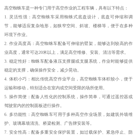
高空蜘蛛车是一种专门用于高空作业的工程车辆，具有以下特点：
1. 灵活性强：高空蜘蛛车采用蜘蛛式底盘设计，底盘可伸缩和调
节，能够适应复杂地形，如狭窄空间、斜坡、楼梯等，便于在多种
环境下作业。
2. 作业高度高：高空蜘蛛车配备可伸缩的臂架，能够达到较高的作
业高度，通常可达20米以上，满足高空维修、安装、清洁等需求。
3. 稳定性好：蜘蛛车配备液压支撑腿或支腿系统，作业时能够提供
稳定的支撑，确保操作安全，减少晃动。
4. 体积小巧：相比传统高空作业平台，高空蜘蛛车体积较小，便于
运输和移动，特别适合在室内或空间受限的场所使用。
5. 操作简便：配备人性化的控制系统，操作简单，可通过遥控器或
驾驶室内的控制面板进行操作。
6. 多功能性：高空蜘蛛车可用于多种高空作业场景，如建筑外墙维
护、玻璃幕墙清洗、桥梁检测、广告牌安装等。
7. 安全性高：配备多重安全保护装置，如过载保护、紧急停止、防