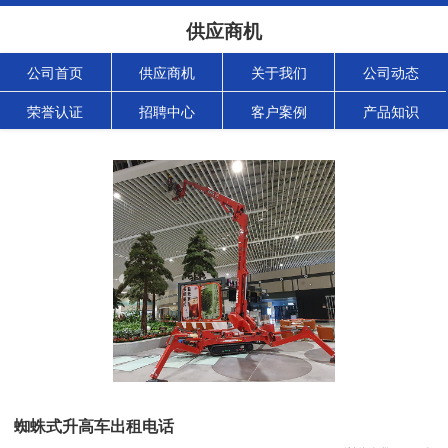
供应商机
公司首页
供应商机
关于我们
公司动态
荣誉认证
招聘中心
客户案例
产品知识
蜘蛛式升高车出租电话