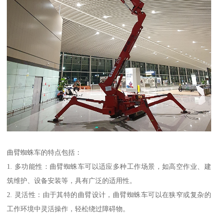
曲臂蜘蛛车的特点包括：
1. 多功能性：曲臂蜘蛛车可以适应多种工作场景，如高空作业、建
筑维护、设备安装等，具有广泛的适用性。
2. 灵活性：由于其特的曲臂设计，曲臂蜘蛛车可以在狭窄或复杂的
工作环境中灵活操作，轻松绕过障碍物。