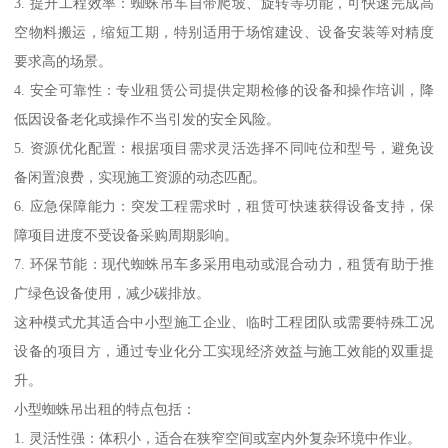
3. 提升工程效率：蜘蛛吊车自带爬坡、旋转等功能，可快速完成高
空物料搬运，缩短工期，特别适用于场馆建设、设备安装等对精度
要求高的场景。
4. 安全可靠性：专业租赁公司提供定期检修的设备和操作培训，降
低因设备老化或操作不当引发的安全风险。
5. 资源优化配置：根据项目需求灵活选择不同吨位和型号，避免设
备闲置浪费，实现施工资源的动态匹配。
6. 应急保障能力：突发工程需求时，租赁可快速获得设备支持，保
障项目进度不受设备采购周期影响。
7. 环保节能：现代蜘蛛吊车多采用电动或混合动力，租赁有助于推
广绿色设备使用，减少碳排放。
这种模式尤其适合中小型施工企业、临时工程团队或需要特殊工况
设备的项目方，通过专业化分工实现经济效益与施工效能的双重提
升。
小型蜘蛛吊出租的特点包括：
1. 灵活性强：体积小，适合在狭窄空间或室内外复杂环境中作业。