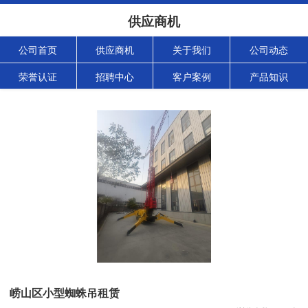
供应商机
公司首页
供应商机
关于我们
公司动态
荣誉认证
招聘中心
客户案例
产品知识
崂山区小型蜘蛛吊租赁