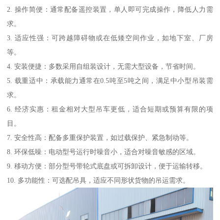
2. 操作简便：通常配备遥控装置，单人即可完成操作，降低人力需
求。
3. 适应性强：可跨越障碍物或在低矮空间作业，如地下室、厂房
等。
4. 安装便捷：多数采用自组装设计，无需大型设备，节省时间。
5. 载重适中：承载能力通常在0.5吨至5吨之间，满足中小型吊装需
求。
6. 经济实惠：租金相对大型吊车更低，适合短期或预算有限的项
目。
7. 安全性高：配备多重保护装置，如过载保护、紧急制动等。
8. 环保低噪：电动型号运行时噪音小，适合对噪音敏感的区域。
9. 移动方便：部分型号带轮式底盘或可拆卸设计，便于运输转移。
10. 多功能性：可选配吊具，适应不同形状货物的吊运需求。