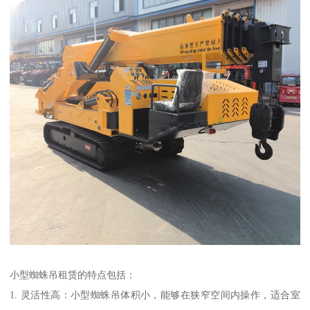
小型蜘蛛吊租赁的特点包括：
1. 灵活性高：小型蜘蛛吊体积小，能够在狭窄空间内操作，适合室