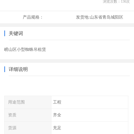
浏览次数：
136
次
产品规格：
发货地:
山东省青岛城阳区
关键词
崂山区小型蜘蛛吊租赁
详细说明
用途范围
工程
资质
齐全
货源
充足