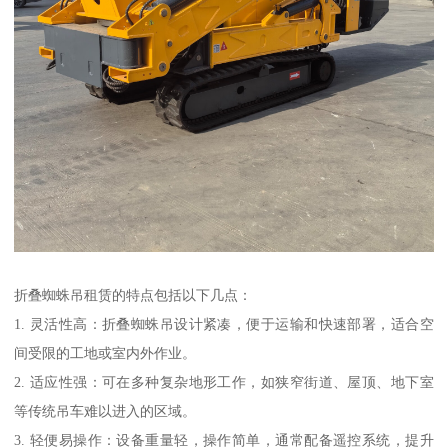
折叠蜘蛛吊租赁的特点包括以下几点：
1. 灵活性高：折叠蜘蛛吊设计紧凑，便于运输和快速部署，适合空
间受限的工地或室内外作业。
2. 适应性强：可在多种复杂地形工作，如狭窄街道、屋顶、地下室
等传统吊车难以进入的区域。
3. 轻便易操作：设备重量轻，操作简单，通常配备遥控系统，提升