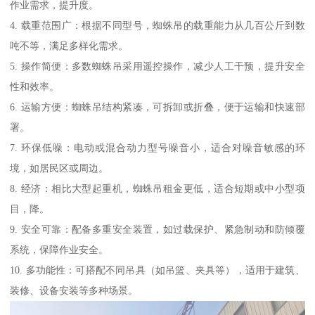
作业需求，提升度。
4. 载重范围广：根据不同型号，蜘蛛吊的载重能力从几百公斤到数
吨不等，满足多样化需求。
5. 操作简便：多数蜘蛛吊采用遥控操作，减少人工干预，提升安全
性和效率。
6. 运输方便：蜘蛛吊结构紧凑，可拆卸或折叠，便于运输和快速部
署。
7. 环保低噪：电动或混合动力型号噪音小，适合对噪音敏感的环
境，如居民区或周边。
8. 经济：相比大型起重机，蜘蛛吊租金更低，适合短期或中小型项
目，降。
9. 安全可靠：配备多重安全装置，如过载保护、紧急制动和防倾覆
系统，保障作业安全。
10. 多功能性：可搭配不同吊具（如吊篮、夹具等），适用于建筑、
装修、设备安装等多种场景。