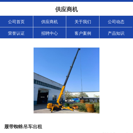
供应商机
公司首页
供应商机
关于我们
公司动态
荣誉认证
招聘中心
客户案例
产品知识
履带蜘蛛吊车出租