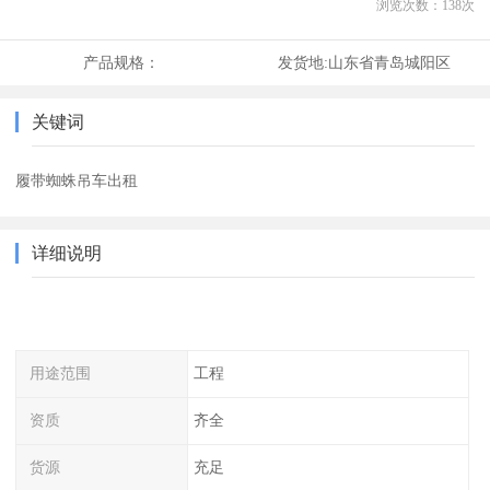
浏览次数：
138
次
产品规格：
发货地:
山东省青岛城阳区
关键词
履带蜘蛛吊车出租
详细说明
用途范围
工程
资质
齐全
货源
充足