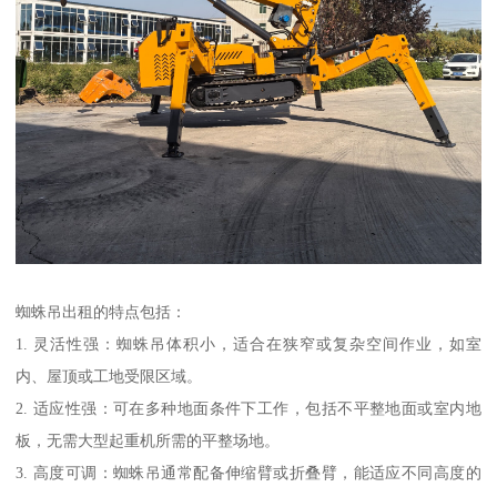
蜘蛛吊出租的特点包括：
1. 灵活性强：蜘蛛吊体积小，适合在狭窄或复杂空间作业，如室
内、屋顶或工地受限区域。
2. 适应性强：可在多种地面条件下工作，包括不平整地面或室内地
板，无需大型起重机所需的平整场地。
3. 高度可调：蜘蛛吊通常配备伸缩臂或折叠臂，能适应不同高度的