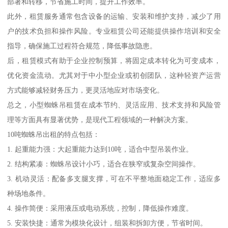
部署和转移，节省施工时间，提升工作效率。
此外，租赁服务通常包含设备的运输、安装和维护支持，减少了用
户的技术负担和操作风险。专业租赁公司还能提供操作培训和安全
指导，确保施工过程符合规范，降低事故隐患。
后，租赁模式有助于企业控制预算，将固定成本转化为可变成本，
优化资金流动。尤其对于中小型企业或初创团队，这种轻资产运营
方式能够减轻财务压力，更灵活地应对市场变化。
总之，小型蜘蛛吊租赁在成本节约、灵活应用、技术支持和风险管
理等方面具有显著优势，是现代工程领域的一种解决方案。
10吨蜘蛛吊出租的特点包括：
1. 起重能力强：大起重能力达到10吨，适合中型吊装作业。
2. 结构紧凑：蜘蛛吊设计小巧，适合在狭窄或复杂空间操作。
3. 机动灵活：配备多支腿支撑，可在不平整地面稳定工作，适应多
种场地条件。
4. 操作简便：采用液压或电动系统，控制，降低操作难度。
5. 安装快捷：通常为模块化设计，组装和拆卸方便，节省时间。