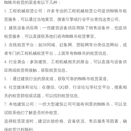
蜘蛛吊租赁的渠道有以下几种：
1. 工程机械租赁公司：许多专业的工程机械租赁公司提供蜘蛛吊租
赁服务，可以通过当地黄页、搜索引擎或行业平台查找这类公司。
2. 建筑设备供应商：一些建筑设备供应商除了销售设备外，也提供
租赁服务，可以直接联系他们咨询蜘蛛吊租赁事宜。
3. 在线租赁平台：如58同城、赶集网、慧聪网等分类信息网站，或
者专门的工程机械租赁平台，上面常有蜘蛛吊的租赁信息。
4. 行业展会：参加建筑、工程机械相关的展会，可以直接与设备供
应商或租赁商接触，获取租赁信息。
5. ：通过建筑行业的朋友或，获取可靠的蜘蛛吊租赁渠道。
6. 社交媒体和论坛：在微信、QQ群、行业论坛等社交平台，搜索相
关的租赁群组或话题，可以找到租赁信息。
7. 本地建筑公司：一些大型建筑公司可能有闲置的蜘蛛吊，可以尝
试联系他们了解是否对外租赁。
选择租赁渠道时，建议比较价格、设备状况、售后服务等因素，确
保租赁过程顺利。