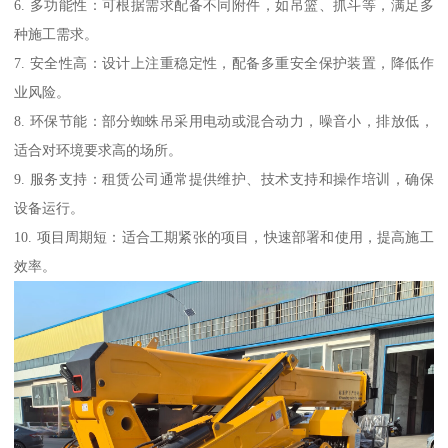
6. 多功能性：可根据需求配备不同附件，如吊篮、抓斗等，满足多
种施工需求。
7. 安全性高：设计上注重稳定性，配备多重安全保护装置，降低作
业风险。
8. 环保节能：部分蜘蛛吊采用电动或混合动力，噪音小，排放低，
适合对环境要求高的场所。
9. 服务支持：租赁公司通常提供维护、技术支持和操作培训，确保
设备运行。
10. 项目周期短：适合工期紧张的项目，快速部署和使用，提高施工
效率。