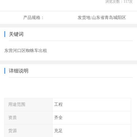
浏览次数：
117
次
产品规格：
发货地:
山东省青岛城阳区
关键词
东营河口区蜘蛛车出租
详细说明
用途范围
工程
资质
齐全
货源
充足