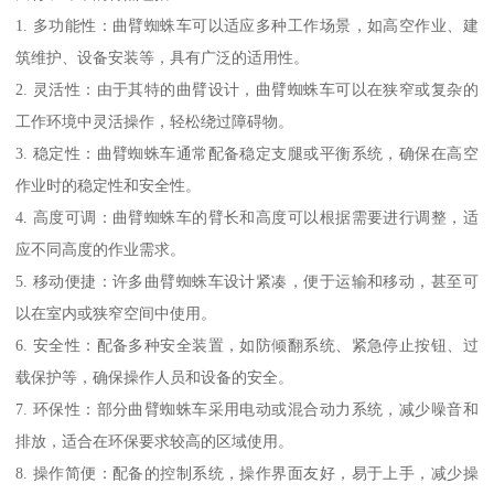
1. 多功能性：曲臂蜘蛛车可以适应多种工作场景，如高空作业、建
筑维护、设备安装等，具有广泛的适用性。
2. 灵活性：由于其特的曲臂设计，曲臂蜘蛛车可以在狭窄或复杂的
工作环境中灵活操作，轻松绕过障碍物。
3. 稳定性：曲臂蜘蛛车通常配备稳定支腿或平衡系统，确保在高空
作业时的稳定性和安全性。
4. 高度可调：曲臂蜘蛛车的臂长和高度可以根据需要进行调整，适
应不同高度的作业需求。
5. 移动便捷：许多曲臂蜘蛛车设计紧凑，便于运输和移动，甚至可
以在室内或狭窄空间中使用。
6. 安全性：配备多种安全装置，如防倾翻系统、紧急停止按钮、过
载保护等，确保操作人员和设备的安全。
7. 环保性：部分曲臂蜘蛛车采用电动或混合动力系统，减少噪音和
排放，适合在环保要求较高的区域使用。
8. 操作简便：配备的控制系统，操作界面友好，易于上手，减少操