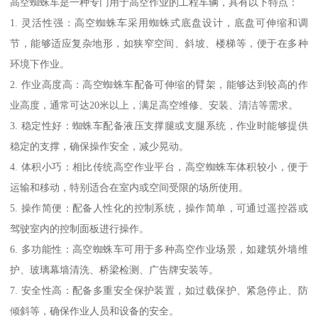
高空蜘蛛车是一种专门用于高空作业的工程车辆，具有以下特点：
1. 灵活性强：高空蜘蛛车采用蜘蛛式底盘设计，底盘可伸缩和调
节，能够适应复杂地形，如狭窄空间、斜坡、楼梯等，便于在多种
环境下作业。
2. 作业高度高：高空蜘蛛车配备可伸缩的臂架，能够达到较高的作
业高度，通常可达20米以上，满足高空维修、安装、清洁等需求。
3. 稳定性好：蜘蛛车配备液压支撑腿或支腿系统，作业时能够提供
稳定的支撑，确保操作安全，减少晃动。
4. 体积小巧：相比传统高空作业平台，高空蜘蛛车体积较小，便于
运输和移动，特别适合在室内或空间受限的场所使用。
5. 操作简便：配备人性化的控制系统，操作简单，可通过遥控器或
驾驶室内的控制面板进行操作。
6. 多功能性：高空蜘蛛车可用于多种高空作业场景，如建筑外墙维
护、玻璃幕墙清洗、桥梁检测、广告牌安装等。
7. 安全性高：配备多重安全保护装置，如过载保护、紧急停止、防
倾斜等，确保作业人员和设备的安全。