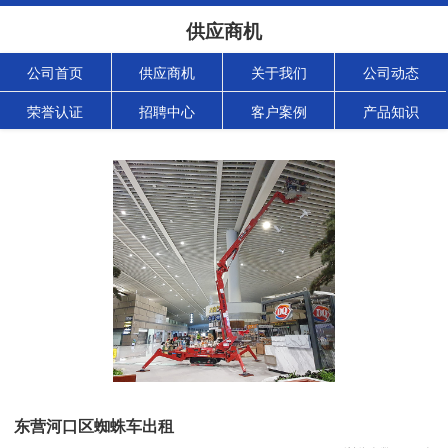
供应商机
公司首页
供应商机
关于我们
公司动态
荣誉认证
招聘中心
客户案例
产品知识
东营河口区蜘蛛车出租