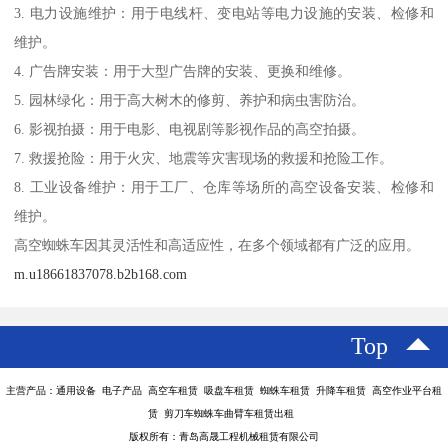
3. 电力设施维护：用于电线杆、变电站等电力设施的安装、检修和
维护。
4. 广告牌安装：用于大型广告牌的安装、更换和维修。
5. 园林绿化：用于高大树木的修剪、养护和病虫害防治。
6. 影视拍摄：用于电影、电视剧等影视作品的高空拍摄。
7. 救援抢险：用于火灾、地震等灾害现场的救援和抢险工作。
8. 工业设备维护：用于工厂、仓库等场所的高空设备安装、检修和
维护。
高空蜘蛛车因其灵活性和高适应性，在多个领域都有广泛的应用。
m.u18661837078.b2b168.com
Top
主营产品：通用设备 电子产品 高空车租赁 吸盘车租赁 蜘蛛车租赁 升降车租赁 高空作业平台租
赁 剪刀车蜘蛛车曲臂车租赁出租
版权所有：青岛高晟工程机械租赁有限公司