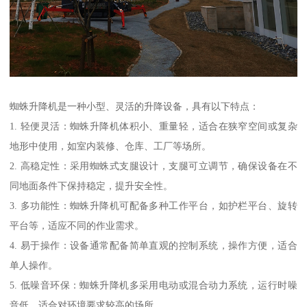
蜘蛛升降机是一种小型、灵活的升降设备，具有以下特点：
1. 轻便灵活：蜘蛛升降机体积小、重量轻，适合在狭窄空间或复杂
地形中使用，如室内装修、仓库、工厂等场所。
2. 高稳定性：采用蜘蛛式支腿设计，支腿可立调节，确保设备在不
同地面条件下保持稳定，提升安全性。
3. 多功能性：蜘蛛升降机可配备多种工作平台，如护栏平台、旋转
平台等，适应不同的作业需求。
4. 易于操作：设备通常配备简单直观的控制系统，操作方便，适合
单人操作。
5. 低噪音环保：蜘蛛升降机多采用电动或混合动力系统，运行时噪
音低，适合对环境要求较高的场所。