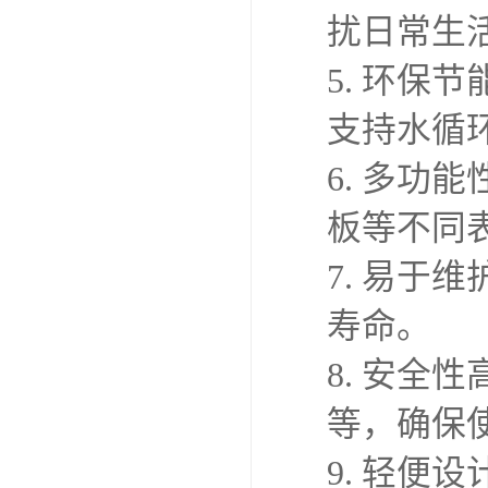
扰日常生
5. 环
支持水循
6. 多
板等不同
7. 易
寿命。
8. 安
等，确保
9. 轻