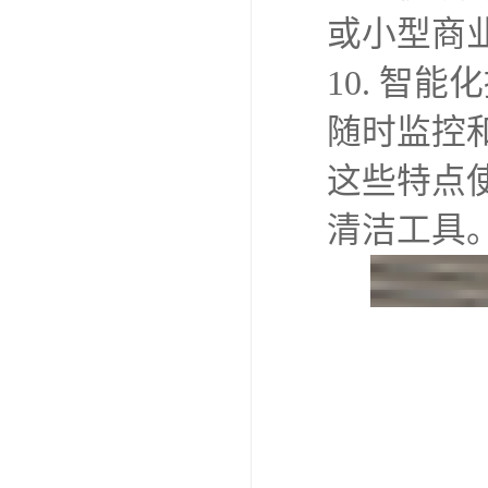
或小型商
10. 智
随时监控
这些特点
清洁工具