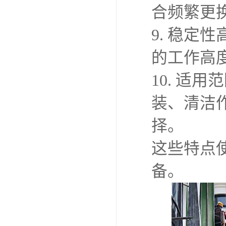
合频繁更
9. 稳
的工作高
10. 适
装、清洁
择。
这些特点
备。