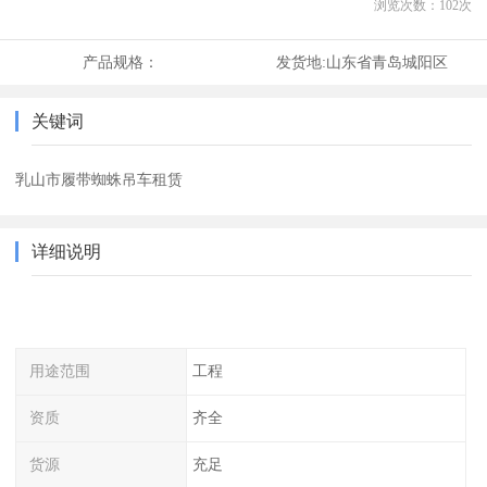
浏览次数：
102
次
产品规格：
发货地:
山东省青岛城阳区
关键词
乳山市履带蜘蛛吊车租赁
详细说明
用途范围
工程
资质
齐全
货源
充足