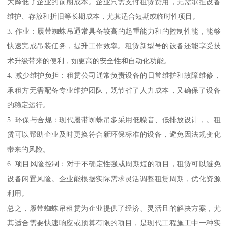
大降低了企业的前期成本。企业只需支付租赁费用，无需承担设备
维护、存放和折旧等长期成本，尤其适合短期或临时性项目。
3. 作业：履带蜘蛛吊通常具备较高的起重能力和的控制性能，能够
快速完成吊装任务，提升工作效率。租赁新型号的设备还能享受技
术升级带来的便利，如更高的安全性和自动化功能。
4. 减少维护负担：租赁公司通常负责设备的日常维护和故障维修，
承租方无需配备专业维护团队，既节省了人力成本，又确保了设备
的稳定运行。
5. 环保与合规：现代履带蜘蛛吊多采用低噪音、低排放设计，。租
赁可以帮助企业及时更换符合新环保标准的设备，避免因法规变化
带来的风险。
6. 项目风险控制：对于不确定性强或周期短的项目，租赁可以避免
设备闲置风险。企业能根据实际需求灵活调整租赁周期，优化资源
利用。
总之，履带蜘蛛吊租赁为企业提供了经济、灵活且的解决方案，尤
其适合需要快速响应或预算有限的项目，是现代工程施工中一种实