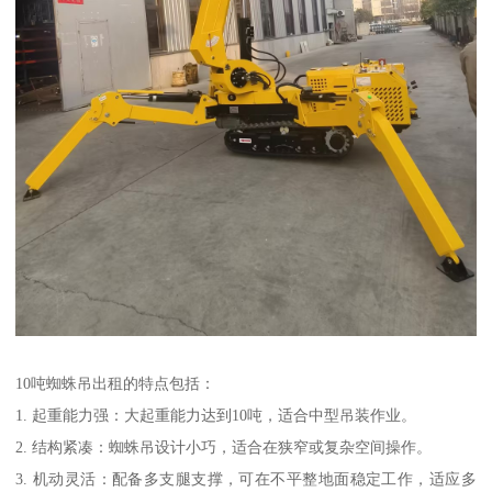
10吨蜘蛛吊出租的特点包括：
1. 起重能力强：大起重能力达到10吨，适合中型吊装作业。
2. 结构紧凑：蜘蛛吊设计小巧，适合在狭窄或复杂空间操作。
3. 机动灵活：配备多支腿支撑，可在不平整地面稳定工作，适应多