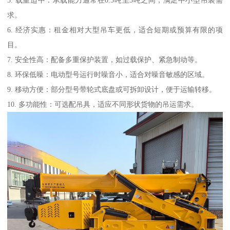
5. 载重适中：承载能力通常在0.5吨至5吨之间，满足中小型吊装需
求。
6. 经济实惠：租金相对大型吊车更低，适合短期或预算有限的项
目。
7. 安全性高：配备多重保护装置，如过载保护、紧急制动等。
8. 环保低噪：电动型号运行时噪音小，适合对噪音敏感的区域。
9. 移动方便：部分型号带轮式底盘或可拆卸设计，便于运输转移。
10. 多功能性：可选配吊具，适应不同形状货物的吊运需求。