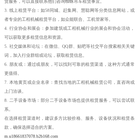
赁服务，可以直接联系他们咨询蜘蛛吊车租赁事宜。
3. 线上租赁平台：如58同城、赶集网、慧聪网等分类信息网站，或
者专业的工程机械租赁平台，如众能联合、工机管家等。
4. 行业协会和展会：参加建筑或工程机械行业的展会和协会活动，
可以获取更多租赁信息和资源。
5. 社交媒体和论坛：在微信、QQ群、贴吧等社交平台搜索相关关键
词，加入行业群组或论坛，获取租赁信息。
6. 朋友或：通过或朋友，可以找到可靠的租赁渠道，这种方式通常
更值得。
7. 本地黄页或企业名录：查找当地的工程机械租赁公司，直咨询或
上门洽谈。
8. 二手设备市场：部分二手设备市场也提供租赁服务，可以尝试联
系。
在选择租赁渠道时，建议多方比较价格、服务、设备状况和租赁条
款，确保选择适合的方案。
m.u18661837078.b2b168.com