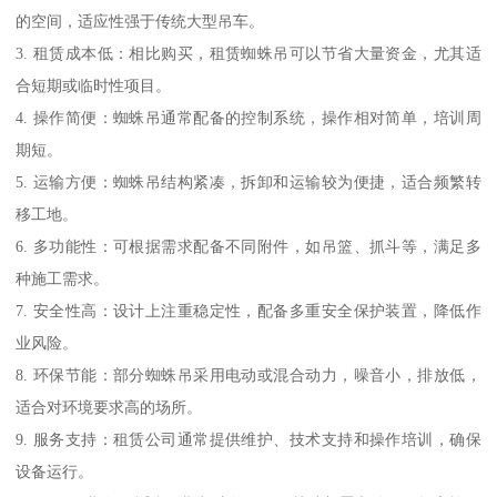
的空间，适应性强于传统大型吊车。
3. 租赁成本低：相比购买，租赁蜘蛛吊可以节省大量资金，尤其适
合短期或临时性项目。
4. 操作简便：蜘蛛吊通常配备的控制系统，操作相对简单，培训周
期短。
5. 运输方便：蜘蛛吊结构紧凑，拆卸和运输较为便捷，适合频繁转
移工地。
6. 多功能性：可根据需求配备不同附件，如吊篮、抓斗等，满足多
种施工需求。
7. 安全性高：设计上注重稳定性，配备多重安全保护装置，降低作
业风险。
8. 环保节能：部分蜘蛛吊采用电动或混合动力，噪音小，排放低，
适合对环境要求高的场所。
9. 服务支持：租赁公司通常提供维护、技术支持和操作培训，确保
设备运行。