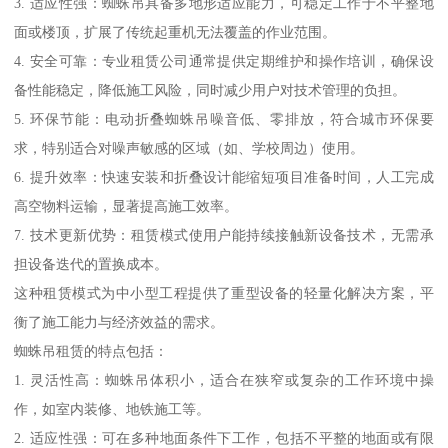
3. 适应性强：蜘蛛吊具备多地形适应能力，可稳定工作于不平整地
面或楼顶，扩展了传统起重机无法覆盖的作业范围。
4. 安全可靠：专业租赁公司通常提供定期维护和操作培训，确保设
备性能稳定，降低施工风险，同时减少用户对技术管理的负担。
5. 环保节能：电动折叠蜘蛛吊噪音低、零排放，符合城市环保要
求，特别适合对噪声敏感的区域（如、学校周边）使用。
6. 提升效率：快速安装和折叠设计能缩短项目准备时间，人工完成
高空物料运输，显著提高施工效率。
7. 技术更新优势：租赁模式使用户能持续接触新设备技术，无需承
担设备迭代的置换成本。
这种租赁模式为中小型工程提供了重型设备的轻量化解决方案，平
衡了施工能力与经济效益的需求。
蜘蛛吊租赁的特点包括：
1. 灵活性高：蜘蛛吊体积小，适合在狭窄或复杂的工作环境中操
作，如室内装修、地铁施工等。
2. 适应性强：可在多种地面条件下工作，包括不平整的地面或有限