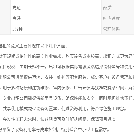
充足
品质
良好
响应速度
5分钟
管理体系
出租的意义主要体现在以下几个方面：
性：对于短期或临时性的高空作业需求，购买设备成本较高，出租方式更为
性：项目规模、工期长短不一，出租可根据实际需求灵活选择设备型号和使
性：出租公司通常提供运输、安装、维护等配套服务，减少客户在设备管理
性：适用于多种场景如建筑维修、室内装修、广告安装等狭窄或复杂空间，
保障：专业出租公司能提供新型号设备，确保性能和安全，同时承担维修责任
意义：共享使用模式减少设备闲置率，促进资源利用，符合绿色施工理念。
支持：突发性工程需求时，快速租赁可及时解决问题，保障项目进度。
效平衡了设备利用率与成本控制，特别适合中小型工程需求。