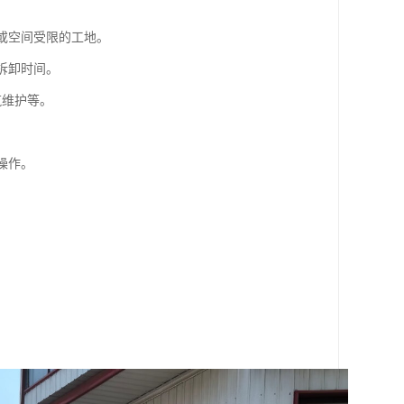
顶或空间受限的工地。
拆卸时间。
筑维护等。
操作。
。