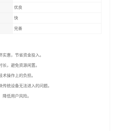
优良
快
完善
经济实惠，节省资金投入。
用时长，避免资源闲置。
和技术操作上的负担。
解决传统设备无法进入的问题。
，降低用户风险。