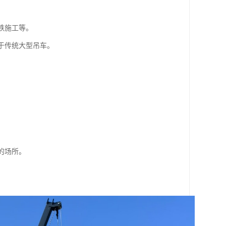
铁施工等。
于传统大型吊车。
的场所。