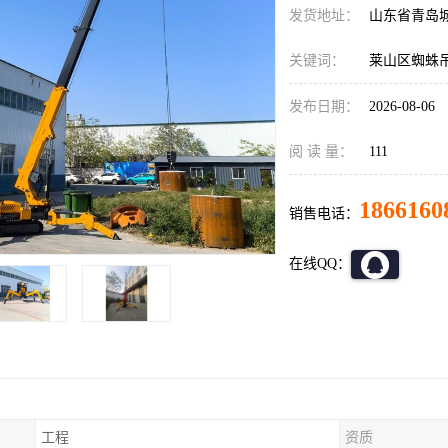
发货地址：
山东省青岛
关键词：
莱山区蜘蛛
发布日期：
2026-08-06
阅 读 量：
111
1866160
销售电话：
在线QQ：
工程
资质