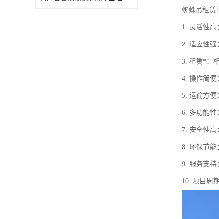
蜘蛛吊租赁
1. 灵活
2. 适应
3. 租赁
4. 操作
5. 运输
6. 多功
7. 安全
8. 环保
9. 服务
10. 项