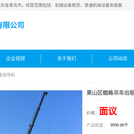
青岛高晟工程机械租赁有限公司成立于2015年，注册地位于山东省青岛市。经营范围包括：机械设备租赁，普通机械设备安装服务，电子、机械设备维护，专用设备修理，通用设备修理，机械设备销售，环境保护专用设备销售，建筑材料销售，专业保洁、清洗、消毒服务，劳动保护用品销售，信息技术咨询服务，汽车拖车、求援、清障服务，物业管理；工程管理服务，货物进出口，技术进出口，汽车销售，新能源汽车整车销售等。
有限公司
企业视频
关于我们
公司动态
电话号码
莱山区蜘蛛吊车出
面议
价格：
产品数量：
9999.00个