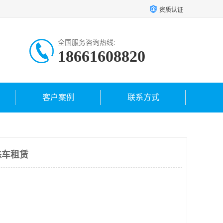
资质认证
全国服务咨询热线:
18661608820
客户案例
联系方式
蛛车租赁