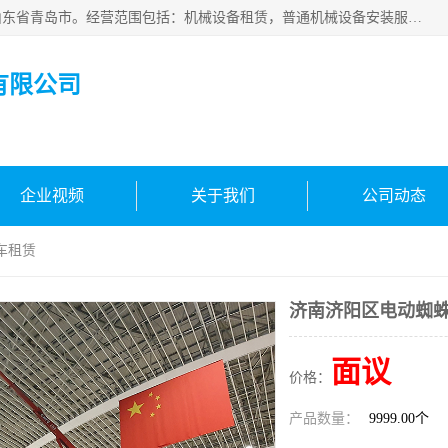
青岛高晟工程机械租赁有限公司成立于2015年，注册地位于山东省青岛市。经营范围包括：机械设备租赁，普通机械设备安装服务，电子、机械设备维护，专用设备修理，通用设备修理，机械设备销售，环境保护专用设备销售，建筑材料销售，专业保洁、清洗、消毒服务，劳动保护用品销售，信息技术咨询服务，汽车拖车、求援、清障服务，物业管理；工程管理服务，货物进出口，技术进出口，汽车销售，新能源汽车整车销售等。
有限公司
企业视频
关于我们
公司动态
车租赁
济南济阳区电动蜘
面议
价格：
产品数量：
9999.00个