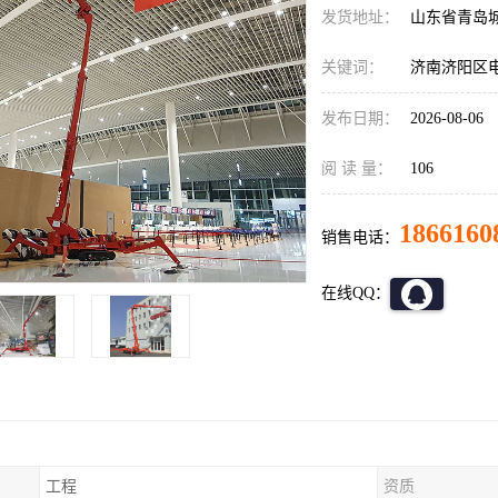
发货地址：
山东省青岛
关键词：
济南济阳区
发布日期：
2026-08-06
阅 读 量：
106
1866160
销售电话：
在线QQ：
工程
资质