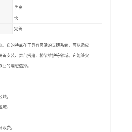
优良
快
完善
业。它的特点在于具有灵活的支腿系统，可以适应
设备安装、舞台搭建、桥梁维护等领域。它能够安
作业的理想选择。
区域。
区域。
源浪费。