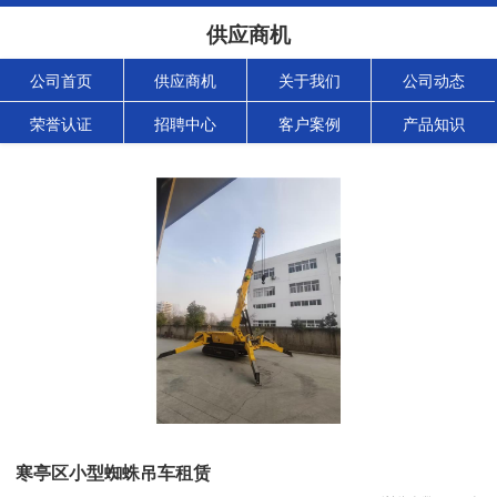
供应商机
公司首页
供应商机
关于我们
公司动态
荣誉认证
招聘中心
客户案例
产品知识
寒亭区小型蜘蛛吊车租赁