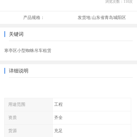
浏览次数：
110
次
产品规格：
发货地:
山东省青岛城阳区
关键词
寒亭区小型蜘蛛吊车租赁
详细说明
用途范围
工程
资质
齐全
货源
充足