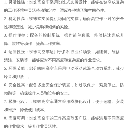
1. 灵活性强：蜘蛛高空车采用蜘蛛式支腿设计，能够在狭窄或复杂
的工作环境中灵活移动和定位，适应多种地形和空间条件。
2. 稳定性高：蜘蛛式支腿提供稳固的支撑，确保高空作业时的安全
性和稳定性，减少晃动和倾斜的风险。
3. 操作便捷：配备的控制系统，操作简单直观，能够快速完成升
降、旋转等动作，提高工作效率。
4. 适应性强：蜘蛛高空车适用于多种行业和场景，如建筑、维修、
清洁、安装等，能够应对不同高度和复杂度的作业需求。
5. 环保节能：部分蜘蛛高空车采用电动驱动或混合动力系统，减少
噪音和排放，。
6. 安全性高：配备多重安全保护装置，如过载保护、紧急停止、防
倾翻等，确保操作人员和设备的安全。
7. 模块化设计：蜘蛛高空车通常采用模块化设计，便于运输、安装
和维护，降低使用成本。
8. 高度可调：蜘蛛高空车的工作高度范围广泛，能够满足不同高度
的作业需求，提升作业灵活性。