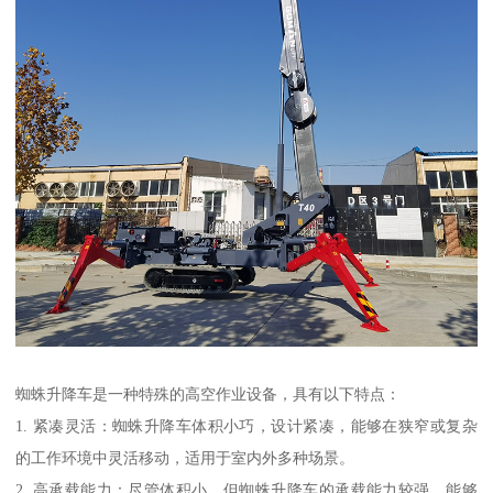
蜘蛛升降车是一种特殊的高空作业设备，具有以下特点：
1. 紧凑灵活：蜘蛛升降车体积小巧，设计紧凑，能够在狭窄或复杂
的工作环境中灵活移动，适用于室内外多种场景。
2. 高承载能力：尽管体积小，但蜘蛛升降车的承载能力较强，能够