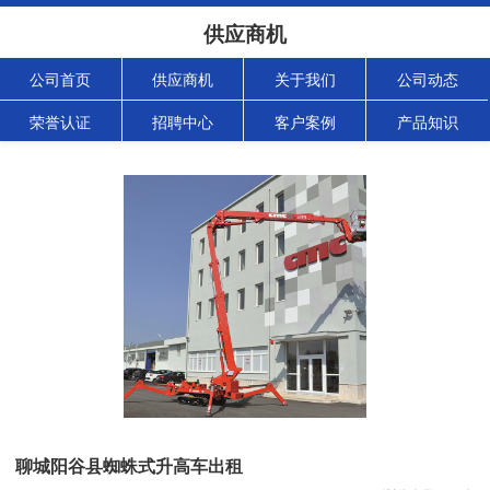
供应商机
公司首页
供应商机
关于我们
公司动态
荣誉认证
招聘中心
客户案例
产品知识
聊城阳谷县蜘蛛式升高车出租