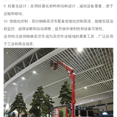
9. 轻量化设计：采用轻量化材料和结构设计，减轻设备重量，便于
运输和移动。
10. 智能化控制：部分蜘蛛高空车配备智能化控制系统，能够实现远
程监控、故障诊断和自动调整，提升操作便利性和设备可靠性。
这些特点使得蜘蛛高空车成为高空作业领域的重要工具，广泛应用
于工业和商业场景。