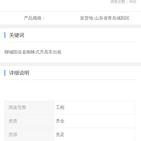
浏览次数：
94
次
产品规格：
发货地:
山东省青岛城阳区
关键词
聊城阳谷县蜘蛛式升高车出租
详细说明
用途范围
工程
资质
齐全
货源
充足