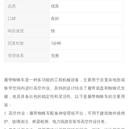
品质
优良
口碑
良好
响应速度
快
回复时效
5分钟
管理体系
完善
履带蜘蛛车是一种多功能的工程机械设备，主要用于在复杂地形或
狭窄空间内进行高空作业。其特的设计结合了履带底盘和蜘蛛式支
腿，使其具备出色的稳定性和灵活性。以下是履带蜘蛛车的主要用
途：
1. 高空作业：履带蜘蛛车配备伸缩臂或平台，可用于建筑物外墙维
护、玻璃清洁、桥梁检测、电力线路安装等高空作业任务。