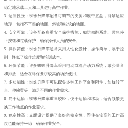
稳定地承载工人和工具进行高空作业。
3. 适应性强：蜘蛛升降车配备可调节的支腿和履带底盘，能够适应
地形，包括不平整的地面、斜坡和松软的地面。
4. 安全可靠：设备配备多重安全保护措施，如防倾翻系统、紧急停
止按钮和过载保护，确保操作人员的安全。
5. 操作简便：蜘蛛升降车通常采用人性化设计，操作简单，易于控
制，降低了操作难度和培训成本。
6. 环保节能：许多蜘蛛升降车采用电动或混合动力系统，减少噪音
和排放，适合在环保要求较高的场所使用。
7. 多功能性：蜘蛛升降车可以配备多种工作平台和附件，如旋转平
台、伸缩臂等，满足不同的作业需求。
8. 易于运输：蜘蛛升降车重量较轻，便于运输和移动，适合频繁更
换工作地点的作业需求。
9. 稳定性高：支腿设计提供了良好的稳定性，即使在较高的工作高
度也能保持平稳，确保作业安全。