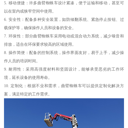
5. 移动便捷：许多曲臂蜘蛛车设计紧凑，便于运输和移动，甚至可
以在室内或狭窄空间中使用。
6. 安全性：配备多种安全装置，如防倾翻系统、紧急停止按钮、过
载保护等，确保操作人员和设备的安全。
7. 环保性：部分曲臂蜘蛛车采用电动或混合动力系统，减少噪音和
排放，适合在环保要求较高的区域使用。
8. 操作简便：配备的控制系统，操作界面友好，易于上手，减少操
作人员的培训时间。
9. 耐用性：采用高强度材料和坚固设计，能够承受恶劣的工作环
境，延长设备的使用寿命。
10. 定制化：根据不业和需求，曲臂蜘蛛车可以提供定制化解决方
案，满足特定的工作需求。