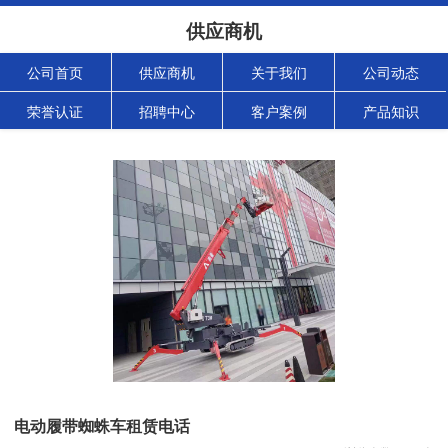
供应商机
公司首页
供应商机
关于我们
公司动态
荣誉认证
招聘中心
客户案例
产品知识
电动履带蜘蛛车租赁电话