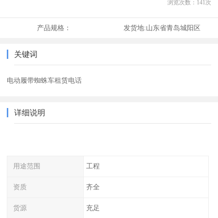
浏览次数：
141
次
产品规格：
发货地:
山东省青岛城阳区
关键词
电动履带蜘蛛车租赁电话
详细说明
用途范围
工程
资质
齐全
货源
充足