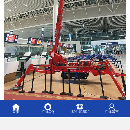
首页
在线QQ
18661608820
在线留言
室内蜘蛛机是一种专门用于室内清洁的设备，具有以下特点：
1. 清洁：能够快速清理地面上的灰尘、污垢和细小颗粒，提升清洁
效率。