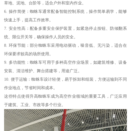
草地、泥地、台阶等，适合户外和室内作业。
6. 操作简便：蜘蛛车通常配备智能控制系统，操作简单易学，能够
快速上手，提高工作效率。
7. 安全性高：配备多重安全保护装置，如紧急停止按钮、防倾翻系
统、限位开关等，确保操作人员的安全。
8. 环保节能：部分蜘蛛车采用电动驱动，噪音低、无污染，适合在
环保要求较高的场所使用。
9. 多功能性：蜘蛛车可用于多种高空作业场景，如建筑维修、设备
安装、清洁维护、舞台搭建等，用途广泛。
10. 便于运输：蜘蛛车设计轻便，易于拆卸和组装，方便运输到不同
作业地点，节省时间和成本。
这些特点使得升高蜘蛛车成为高空作业领域的重要工具，广泛应用
于建筑、工业、市政等多个行业。