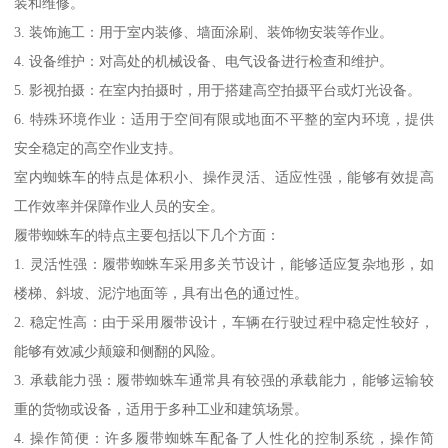
装和维修。
3. 装饰施工：用于室内装修、墙面涂刷、装饰物安装等作业。
4. 设备维护：对高处的机械设备、电气设备进行检查和维护。
5. 影视拍摄：在室内拍摄时，用于搭建高空拍摄平台或灯光设备。
6. 特殊环境作业：适用于空间有限或地面不平整的室内环境，提供
安全稳定的高空作业支持。
室内蜘蛛车的特点是体积小、操作灵活、适应性强，能够有效提高
工作效率并保障作业人员的安全。
履带蜘蛛车的特点主要包括以下几个方面：
1. 灵活性强：履带蜘蛛车采用多关节设计，能够适应复杂地形，如
楼梯、斜坡、泥泞地面等，具有出色的通过性。
2. 稳定性高：由于采用履带设计，车辆在行驶过程中稳定性较好，
能够有效减少颠簸和侧翻的风险。
3. 承载能力强：履带蜘蛛车通常具有较强的承载能力，能够运输较
重的货物或设备，适用于多种工业和建筑场景。
4. 操作简便：许多履带蜘蛛车配备了人性化的控制系统，操作简