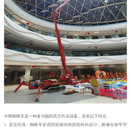
升降蜘蛛车是一种多功能的高空作业设备，具有以下特点：
1. 灵活性强：蜘蛛车采用四轮驱动和四轮转向设计，能够在狭窄空