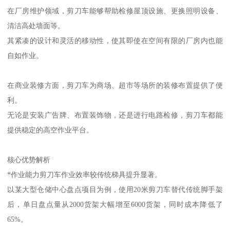
在厂房维护领域，剪刀车能够帮助检修屋顶设施、更换照明设备、
清洁高处墙面等。
其紧凑的设计和灵活的移动性，使其即使在空间有限的厂房内也能
自如作业。
在商业装修方面，剪刀车为商场、超市等场所的装修布置提供了便
利。
无论是安装广告牌、布置装饰物，还是进行电路检修，剪刀车都能
提供稳定的高空作业平台。
核心优势解析
*作业能力剪刀车作业效率较传统梯具提升显著。
以某大型仓储中心盘点项目为例，使用20米剪刀车替代传统脚手架
后，单日盘点量从2000货架大幅增至6000货架，同时成本降低了
65%。