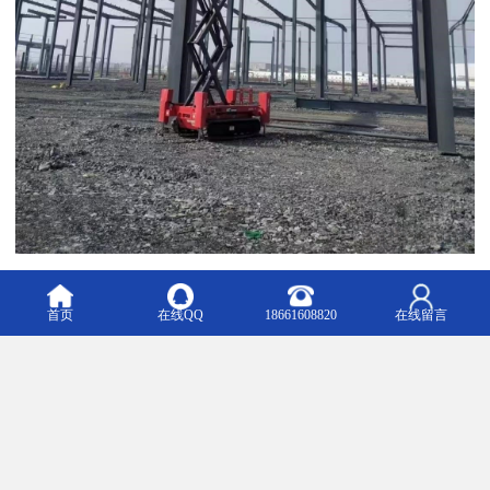
选择我们，就是选择专业、安全与*。
首页
在线QQ
18661608820
在线留言
m.u18661837078.b2b168.com
Top