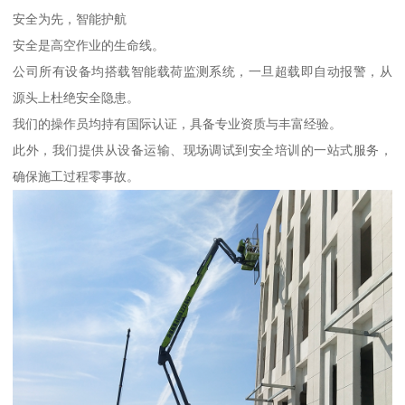
安全为先，智能护航
安全是高空作业的生命线。
公司所有设备均搭载智能载荷监测系统，一旦超载即自动报警，从
源头上杜绝安全隐患。
我们的操作员均持有国际认证，具备专业资质与丰富经验。
此外，我们提供从设备运输、现场调试到安全培训的一站式服务，
确保施工过程零事故。